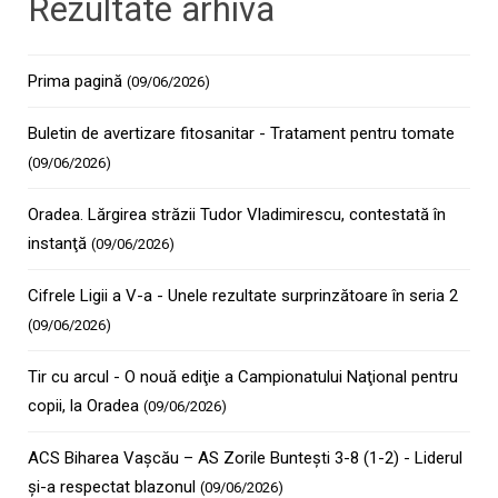
Rezultate arhiva
Prima pagină
(09/06/2026)
Buletin de avertizare fitosanitar - Tratament pentru tomate
(09/06/2026)
Oradea. Lărgirea străzii Tudor Vladimirescu, contestată în
instanţă
(09/06/2026)
Cifrele Ligii a V-a - Unele rezultate surprinzătoare în seria 2
(09/06/2026)
Tir cu arcul - O nouă ediţie a Campionatului Naţional pentru
copii, la Oradea
(09/06/2026)
ACS Biharea Vașcău – AS Zorile Buntești 3-8 (1-2) - Liderul
și-a respectat blazonul
(09/06/2026)