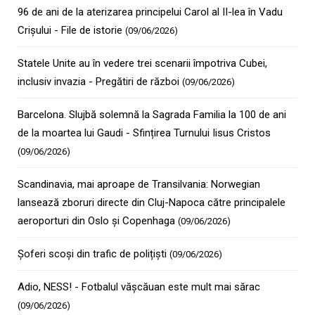
96 de ani de la aterizarea principelui Carol al II-lea în Vadu
Crișului - File de istorie
(09/06/2026)
Statele Unite au în vedere trei scenarii împotriva Cubei,
inclusiv invazia - Pregătiri de război
(09/06/2026)
Barcelona. Slujbă solemnă la Sagrada Familia la 100 de ani
de la moartea lui Gaudi - Sfințirea Turnului Iisus Cristos
(09/06/2026)
Scandinavia, mai aproape de Transilvania: Norwegian
lansează zboruri directe din Cluj-Napoca către principalele
aeroporturi din Oslo și Copenhaga
(09/06/2026)
Șoferi scoși din trafic de polițiști
(09/06/2026)
Adio, NESS! - Fotbalul vășcăuan este mult mai sărac
(09/06/2026)