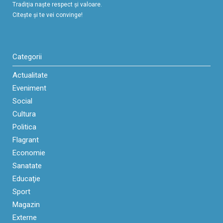
Tradiţia naşte respect şi valoare.
Citeşte şi te vei convinge!
Categorii
Actualitate
Eveniment
Social
Cultura
Politica
Flagrant
Economie
Sanatate
Educaţie
Sport
Magazin
Externe