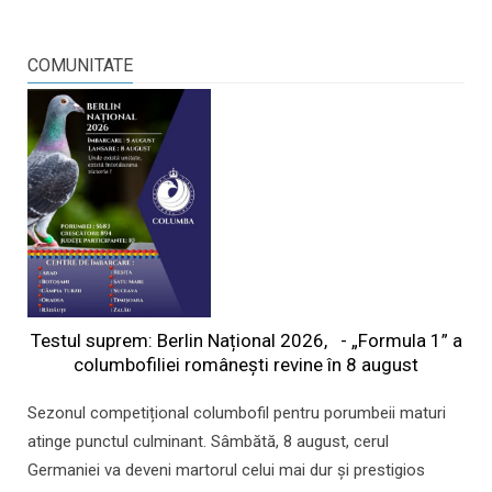
COMUNITATE
Testul suprem: Berlin Național 2026, - „Formula 1” a
columbofiliei româneşti revine în 8 august
Sezonul competițional columbofil pentru porumbeii maturi
atinge punctul culminant. Sâmbătă, 8 august, cerul
Germaniei va deveni martorul celui mai dur și prestigios