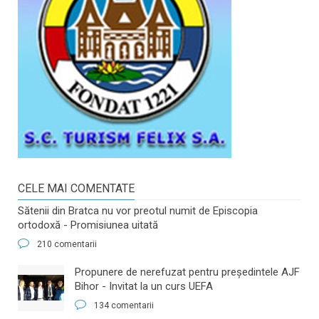
CELE MAI COMENTATE
Sătenii din Bratca nu vor preotul numit de Episcopia
ortodoxă - Promisiunea uitată
210 comentarii
​Propunere de nerefuzat pentru preşedintele AJF
Bihor - Invitat la un curs UEFA
134 comentarii