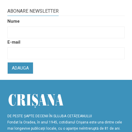
ABONARE NEWSLETTER
Nume
E-mail
ADAUGA
DE PESTE ŞAPTE DECENII ÎN SLUJBA CETĂŢEANULUI
Fondat la Oradea, în anul 1945, cotidianul Crişana este una dintre cele
mai longevive publicaţii locale, cu o apariţie neîntreruptă de 81 de ani.