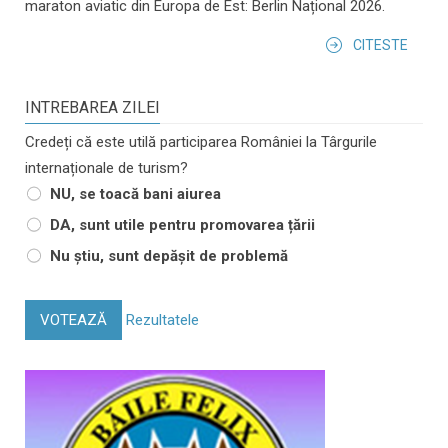
maraton aviatic din Europa de Est: Berlin Național 2026.
CITESTE
INTREBAREA ZILEI
Credeți că este utilă participarea României la Târgurile
internaționale de turism?
NU, se toacă bani aiurea
DA, sunt utile pentru promovarea țării
Nu știu, sunt depășit de problemă
VOTEAZĂ
Rezultatele