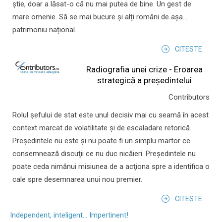
știe, doar a lăsat-o că nu mai putea de bine. Un gest de
mare omenie. Să se mai bucure și alți români de așa...
patrimoniu național.
CITESTE
Radiografia unei crize - Eroarea
strategică a președintelui
Contributors
Rolul şefului de stat este unul decisiv mai cu seamă în acest
context marcat de volatilitate şi de escaladare retorică.
Preşedintele nu este şi nu poate fi un simplu martor ce
consemnează discuţii ce nu duc nicăieri. Preşedintele nu
poate ceda nimănui misiunea de a acţiona spre a identifica o
cale spre desemnarea unui nou premier.
CITESTE
Independent, inteligent... Impertinent!