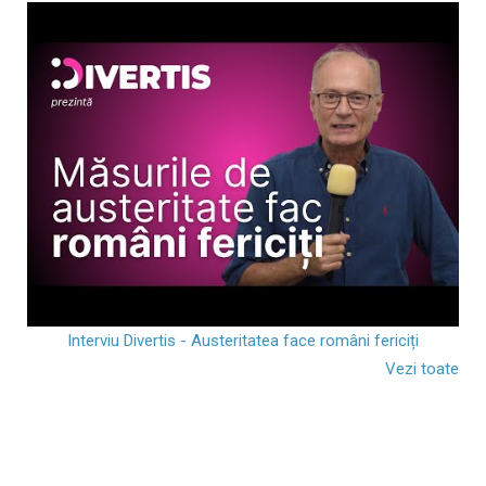
Interviu Divertis - Austeritatea face români fericiți
Vezi toate