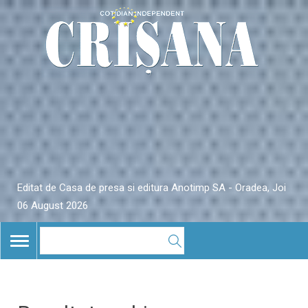
Editat de Casa de presa si editura Anotimp SA - Oradea, Joi
06 August 2026
TOGGLE
NAVIGATION