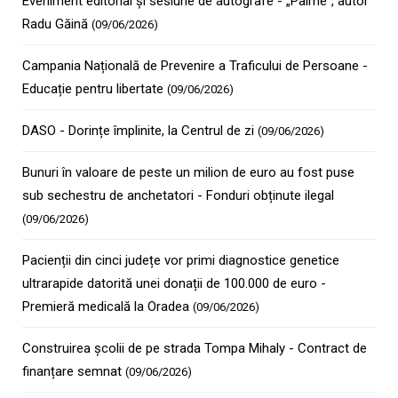
Eveniment editorial și sesiune de autografe - „Palme”, autor
Radu Găină
(09/06/2026)
Campania Națională de Prevenire a Traficului de Persoane -
Educație pentru libertate
(09/06/2026)
DASO - Dorințe împlinite, la Centrul de zi
(09/06/2026)
Bunuri în valoare de peste un milion de euro au fost puse
sub sechestru de anchetatori - Fonduri obținute ilegal
(09/06/2026)
Pacienții din cinci județe vor primi diagnostice genetice
ultrarapide datorită unei donații de 100.000 de euro -
Premieră medicală la Oradea
(09/06/2026)
Construirea școlii de pe strada Tompa Mihaly - Contract de
finanțare semnat
(09/06/2026)