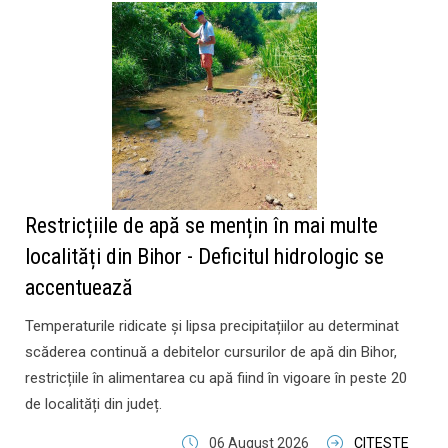
Restricțiile de apă se mențin în mai multe
localități din Bihor - Deficitul hidrologic se
accentuează
Temperaturile ridicate și lipsa precipitațiilor au determinat
scăderea continuă a debitelor cursurilor de apă din Bihor,
restricțiile în alimentarea cu apă fiind în vigoare în peste 20
de localități din județ.
06 August 2026
CITESTE