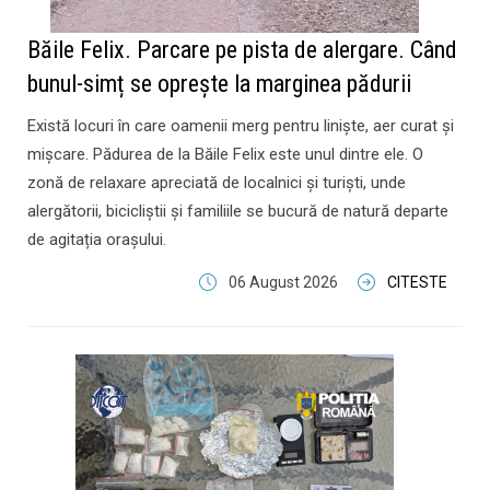
Băile Felix. Parcare pe pista de alergare. Când
bunul-simț se oprește la marginea pădurii
Există locuri în care oamenii merg pentru liniște, aer curat și
mișcare. Pădurea de la Băile Felix este unul dintre ele. O
zonă de relaxare apreciată de localnici și turiști, unde
alergătorii, bicicliștii și familiile se bucură de natură departe
de agitația orașului.
06 August 2026
CITESTE