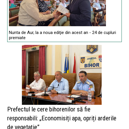
Nunta de Aur, la a noua ediţie din acest an - 24 de cupluri
premiate
Prefectul le cere bihorenilor să fie
responsabili: „Economisiți apa, opriți arderile
de vegetație”