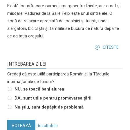
Există locuri în care oamenii merg pentru liniște, aer curat și
mișcare. Pădurea de la Băile Felix este unul dintre ele. O
zonă de relaxare apreciată de localnici și turiști, unde
alergătorii, bicicliștii și familiile se bucură de natură departe
de agitația orașului.
CITESTE
INTREBAREA ZILEI
Credeți că este utilă participarea României la Târgurile
internaționale de turism?
NU, se toacă bani aiurea
DA, sunt utile pentru promovarea țării
Nu știu, sunt depășit de problemă
VOTEAZĂ
Rezultatele