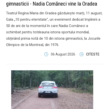
gimnasticii - Nadia Comăneci vine la Oradea
Teatrul Regina Maria din Oradea găzduiește marți, 11 august,
Gala „10 pentru eternitate”, un eveniment dedicat împlinirii a
50 de ani de la momentul în care Nadia Comăneci a
schimbat pentru totdeauna istoria sportului mondial,
obținând prima notă de 10 din istoria gimnasticii, la Jocurile
Olimpice de la Montreal, din 1976.
06 August 2026
CITESTE