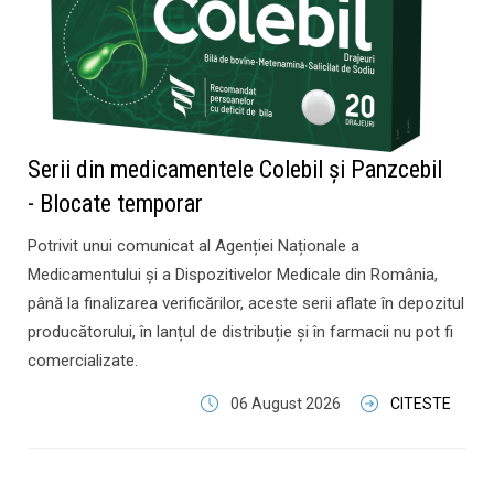
Serii din medicamentele Colebil și Panzcebil
- Blocate temporar
Potrivit unui comunicat al Agenției Naționale a
Medicamentului și a Dispozitivelor Medicale din România,
până la finalizarea verificărilor, aceste serii aflate în depozitul
producătorului, în lanțul de distribuție și în farmacii nu pot fi
comercializate.
06 August 2026
CITESTE