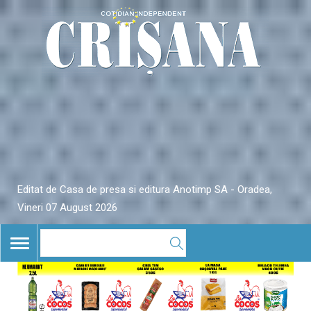
Editat de Casa de presa si editura Anotimp SA - Oradea,
Vineri 07 August 2026
TOGGLE
NAVIGATION