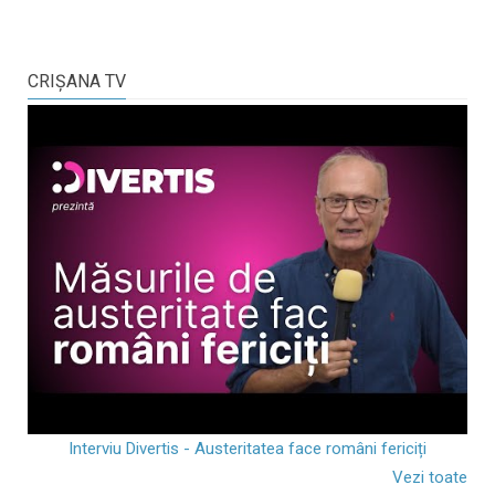
CRIŞANA TV
Interviu Divertis - Austeritatea face români fericiți
Vezi toate