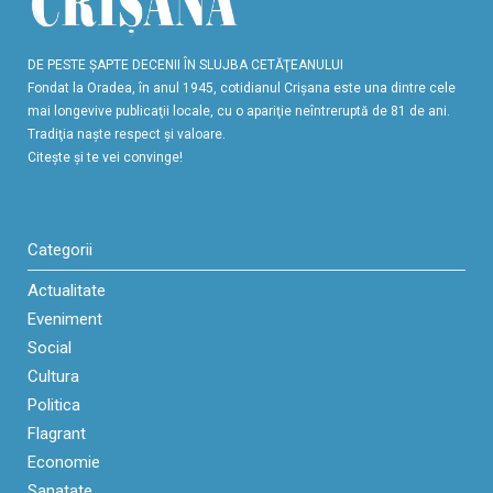
DE PESTE ŞAPTE DECENII ÎN SLUJBA CETĂŢEANULUI
Fondat la Oradea, în anul 1945, cotidianul Crişana este una dintre cele
mai longevive publicaţii locale, cu o apariţie neîntreruptă de 81 de ani.
Tradiţia naşte respect şi valoare.
Citeşte şi te vei convinge!
Categorii
Actualitate
Eveniment
Social
Cultura
Politica
Flagrant
Economie
Sanatate