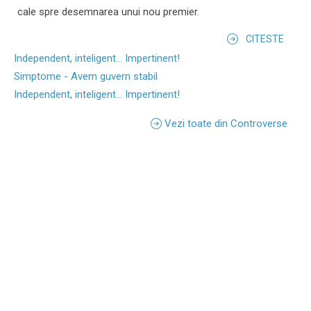
cale spre desemnarea unui nou premier.
CITESTE
Independent, inteligent... Impertinent!
Simptome - Avem guvern stabil
Independent, inteligent... Impertinent!
Vezi toate din Controverse