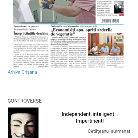
Arhiva Crișana
CONTROVERSE
Independent, inteligent...
Impertinent!
Cetățeanul surmenat