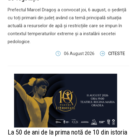
Prefectul Marcel Dragoş a convocat joi, 6 august, o ședință
cu toți primarii din județ având ca temă principală situația
actuală a resurselor de apă și restricțiile care se impun în
contextul temperaturilor extreme și a instalării secetei
pedologice.
06 August 2026
CITESTE
La 50 de ani de la prima notă de 10 din istoria