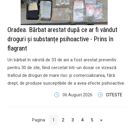
Oradea. Bărbat arestat după ce ar fi vândut
droguri și substanțe psihoactive - Prins în
flagrant
Un bărbat în vârstă de 33 de ani a fost arestat preventiv
pentru 30 de zile, fiind cercetat într-un dosar ce vizează
traficul de droguri de mare risc și comercializarea, fără
drept, de produse susceptibile de a avea efecte psihoactive.
06 August 2026
CITESTE
Pagina
1
2
3
4
5
»