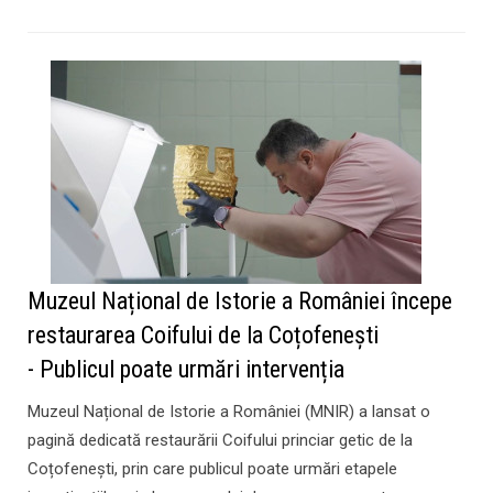
Muzeul Național de Istorie a României începe
restaurarea Coifului de la Coțofenești
- Publicul poate urmări intervenția
Muzeul Național de Istorie a României (MNIR) a lansat o
pagină dedicată restaurării Coifului princiar getic de la
Coțofenești, prin care publicul poate urmări etapele