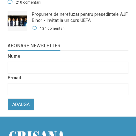
210 comentarii
​Propunere de nerefuzat pentru preşedintele AJF
Bihor - Invitat la un curs UEFA
134 comentarii
ABONARE NEWSLETTER
Nume
E-mail
ADAUGA