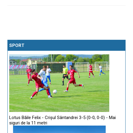
SPORT
Lotus Băile Felix - Crișul Sântandrei 3-5 (0-0, 0-0) - Mai
siguri de la 11 metri