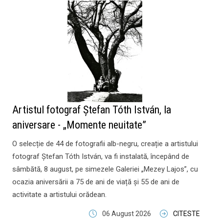
Artistul fotograf Ștefan Tóth István, la
aniversare - „Momente neuitate”
O selecție de 44 de fotografii alb-negru, creație a artistului
fotograf Ștefan Tóth István, va fi instalată, începând de
sâmbătă, 8 august, pe simezele Galeriei „Mezey Lajos”, cu
ocazia aniversării a 75 de ani de viață și 55 de ani de
activitate a artistului orădean.
06 August 2026
CITESTE