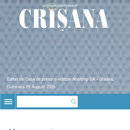
Editat de Casa de presa si editura Anotimp SA - Oradea,
Duminică 09 August 2026
TOGGLE
NAVIGATION