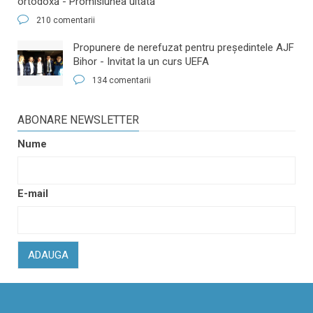
ortodoxă - Promisiunea uitată
210 comentarii
​Propunere de nerefuzat pentru preşedintele AJF
Bihor - Invitat la un curs UEFA
134 comentarii
ABONARE NEWSLETTER
Nume
E-mail
ADAUGA