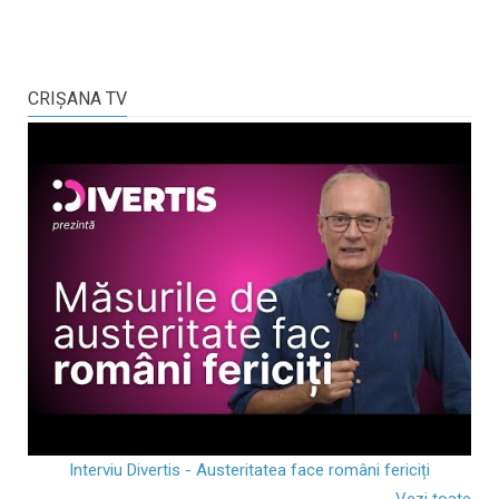
CRIŞANA TV
Interviu Divertis - Austeritatea face români fericiți
Vezi toate