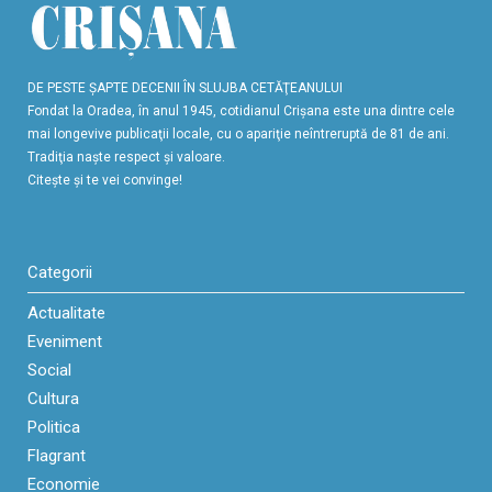
DE PESTE ŞAPTE DECENII ÎN SLUJBA CETĂŢEANULUI
Fondat la Oradea, în anul 1945, cotidianul Crişana este una dintre cele
mai longevive publicaţii locale, cu o apariţie neîntreruptă de 81 de ani.
Tradiţia naşte respect şi valoare.
Citeşte şi te vei convinge!
Categorii
Actualitate
Eveniment
Social
Cultura
Politica
Flagrant
Economie