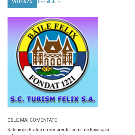
VOTEAZĂ
Rezultatele
CELE MAI COMENTATE
Sătenii din Bratca nu vor preotul numit de Episcopia