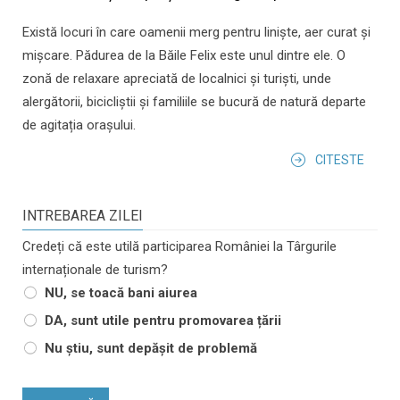
Există locuri în care oamenii merg pentru liniște, aer curat și
mișcare. Pădurea de la Băile Felix este unul dintre ele. O
zonă de relaxare apreciată de localnici și turiști, unde
alergătorii, bicicliștii și familiile se bucură de natură departe
de agitația orașului.
CITESTE
INTREBAREA ZILEI
Credeți că este utilă participarea României la Târgurile
internaționale de turism?
NU, se toacă bani aiurea
DA, sunt utile pentru promovarea țării
Nu știu, sunt depășit de problemă