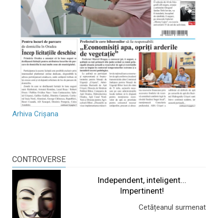
Arhiva Crișana
CONTROVERSE
Independent, inteligent...
Impertinent!
Cetățeanul surmenat