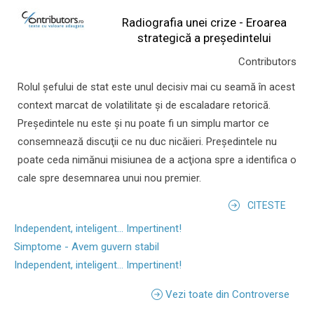
Radiografia unei crize - Eroarea
strategică a președintelui
Contributors
Rolul şefului de stat este unul decisiv mai cu seamă în acest
context marcat de volatilitate şi de escaladare retorică.
Preşedintele nu este şi nu poate fi un simplu martor ce
consemnează discuţii ce nu duc nicăieri. Preşedintele nu
poate ceda nimănui misiunea de a acţiona spre a identifica o
cale spre desemnarea unui nou premier.
CITESTE
Independent, inteligent... Impertinent!
Simptome - Avem guvern stabil
Independent, inteligent... Impertinent!
Vezi toate din Controverse