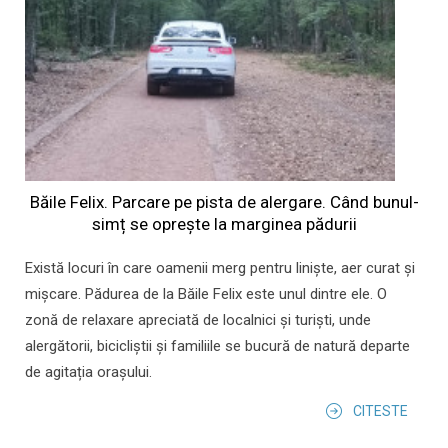
Băile Felix. Parcare pe pista de alergare. Când bunul-
simț se oprește la marginea pădurii
Există locuri în care oamenii merg pentru liniște, aer curat și
mișcare. Pădurea de la Băile Felix este unul dintre ele. O
zonă de relaxare apreciată de localnici și turiști, unde
alergătorii, bicicliștii și familiile se bucură de natură departe
de agitația orașului.
CITESTE