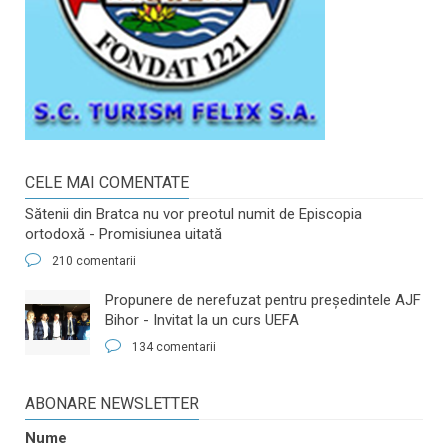
CELE MAI COMENTATE
Sătenii din Bratca nu vor preotul numit de Episcopia
ortodoxă - Promisiunea uitată
210 comentarii
​Propunere de nerefuzat pentru preşedintele AJF
Bihor - Invitat la un curs UEFA
134 comentarii
ABONARE NEWSLETTER
Nume