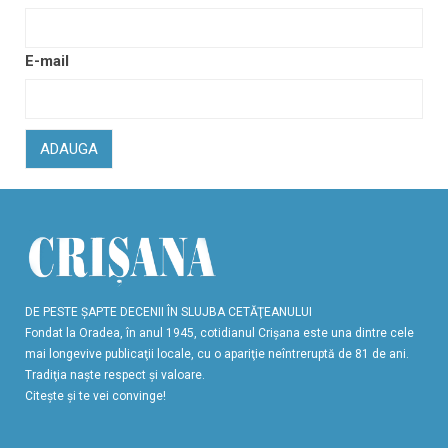
E-mail
ADAUGA
DE PESTE ŞAPTE DECENII ÎN SLUJBA CETĂŢEANULUI
Fondat la Oradea, în anul 1945, cotidianul Crişana este una dintre cele
mai longevive publicaţii locale, cu o apariţie neîntreruptă de 81 de ani.
Tradiţia naşte respect şi valoare.
Citeşte şi te vei convinge!