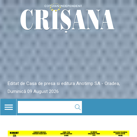
Editat de Casa de presa si editura Anotimp SA - Oradea,
Duminică 09 August 2026
TOGGLE
NAVIGATION