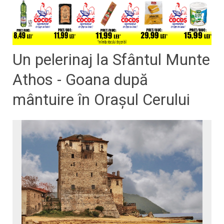
Un pelerinaj la Sfântul Munte
Athos - Goana după
mântuire în Oraşul Cerului