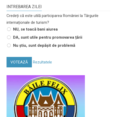
INTREBAREA ZILEI
Credeți că este utilă participarea României la Târgurile
internaționale de turism?
NU, se toacă bani aiurea
DA, sunt utile pentru promovarea țării
Nu știu, sunt depășit de problemă
VOTEAZĂ
Rezultatele