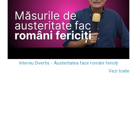
Interviu Divertis - Austeritatea face români fericiți
Vezi toate