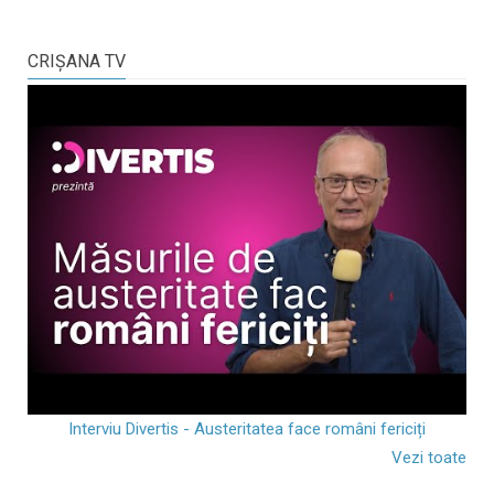
CRIŞANA TV
Interviu Divertis - Austeritatea face români fericiți
Vezi toate