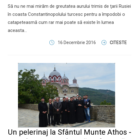
Să nu ne mai mirăm de greutatea aurului trimis de ţarii Rusiei
în coasta Constantinopolului turcesc pentru a împodobi o
catapeteasmă cum rar mai poate să existe în lumea
aceasta...
16 Decembrie 2016
CITESTE
Un pelerinaj la Sfântul Munte Athos -