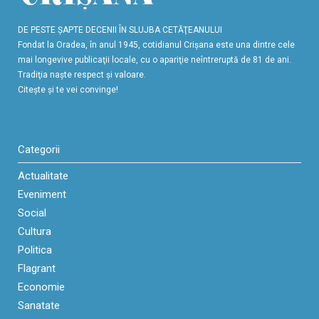
DE PESTE ŞAPTE DECENII ÎN SLUJBA CETĂŢEANULUI
Fondat la Oradea, în anul 1945, cotidianul Crişana este una dintre cele
mai longevive publicaţii locale, cu o apariţie neîntreruptă de 81 de ani.
Tradiţia naşte respect şi valoare.
Citeşte şi te vei convinge!
Categorii
Actualitate
Eveniment
Social
Cultura
Politica
Flagrant
Economie
Sanatate