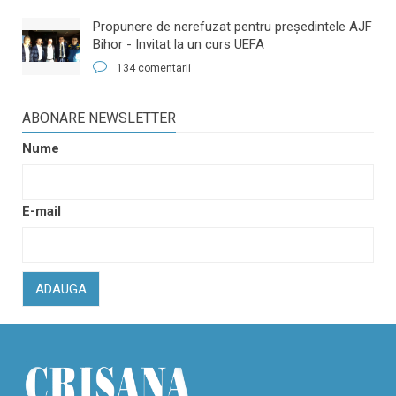
​Propunere de nerefuzat pentru preşedintele AJF
Bihor - Invitat la un curs UEFA
134 comentarii
ABONARE NEWSLETTER
Nume
E-mail
ADAUGA