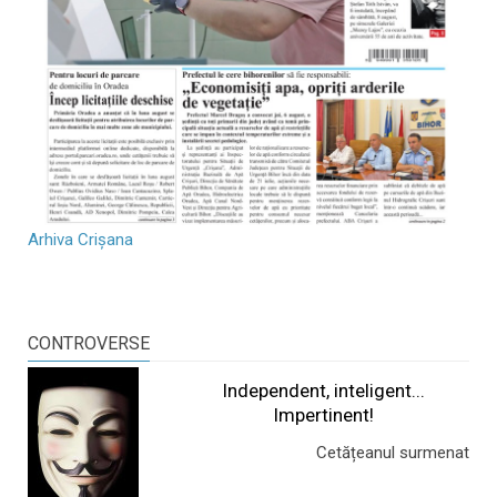
Arhiva Crișana
CONTROVERSE
Independent, inteligent...
Impertinent!
Cetățeanul surmenat