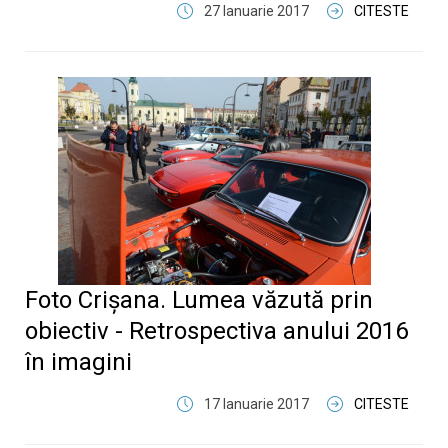
27 Ianuarie 2017
CITESTE
Foto Crişana. Lumea văzută prin
obiectiv - Retrospectiva anului 2016
în imagini
17 Ianuarie 2017
CITESTE