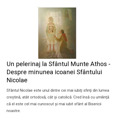
Un pelerinaj la Sfântul Munte Athos -
Despre minunea icoanei Sfântului
Nicolae
Sfântul Nicolae este unul dintre cei mai iubiţi sfinţi din lumea
creştină, atât ortodoxă, cât şi catolică. Cred însă cu umilinţă
că el este cel mai cunoscut şi mai iubit sfânt al Bisericii
noastre.