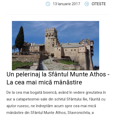
13 Ianuarie 2017
CITESTE
Un pelerinaj la Sfântul Munte Athos -
La cea mai mică mânăstire
De la cea mai bogată biserică, având în vedere greutatea în
aur a catapetesmei sale din schitul Sfântului Ilie, făurită cu
ajutor rusesc, ne îndreptăm acum spre cea mai mică
mânăstire din Sfântul Munte Athos, Stavronichita, a