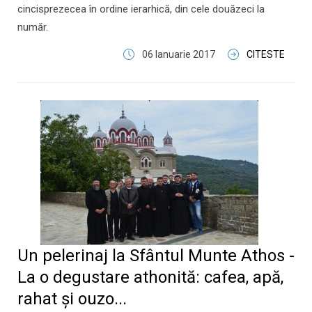
cincisprezecea în ordine ierarhică, din cele douăzeci la
număr.
06 Ianuarie 2017
CITESTE
Un pelerinaj la Sfântul Munte Athos -
La o degustare athonită: cafea, apă,
rahat şi ouzo...