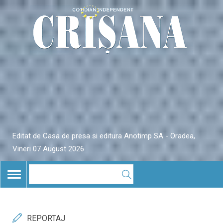
Editat de Casa de presa si editura Anotimp SA - Oradea,
Vineri 07 August 2026
TOGGLE
NAVIGATION
REPORTAJ