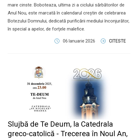
mare cinste. Boboteaza, ultima zi a ciclului sărbătorilor de
Anul Nou, este marcată în calendarul creştin de celebrarea
Botezului Domnului, dedicată purificării mediului înconjurător,
în special a apelor, de forţele malefice.
06 Ianuarie 2026
CITESTE
Slujbă de Te Deum, la Catedrala
greco-catolică - Trecerea în Noul An,