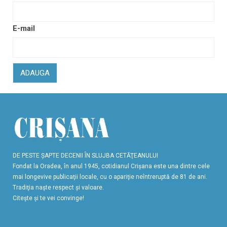
E-mail
ADAUGA
DE PESTE ŞAPTE DECENII ÎN SLUJBA CETĂŢEANULUI
Fondat la Oradea, în anul 1945, cotidianul Crişana este una dintre cele
mai longevive publicaţii locale, cu o apariţie neîntreruptă de 81 de ani.
Tradiţia naşte respect şi valoare.
Citeşte şi te vei convinge!