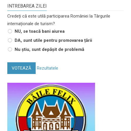
INTREBAREA ZILEI
Credeți că este utilă participarea României la Târgurile
internaționale de turism?
NU, se toacă bani aiurea
DA, sunt utile pentru promovarea țării
Nu știu, sunt depășit de problemă
VOTEAZĂ
Rezultatele