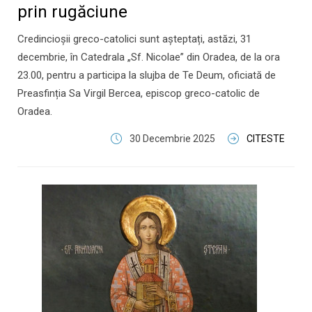
prin rugăciune
Credincioșii greco-catolici sunt așteptați, astăzi, 31
decembrie, în Catedrala „Sf. Nicolae” din Oradea, de la ora
23.00, pentru a participa la slujba de Te Deum, oficiată de
Preasfinția Sa Virgil Bercea, episcop greco-catolic de
Oradea.
30 Decembrie 2025
CITESTE