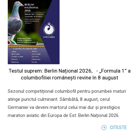
Testul suprem: Berlin Național 2026, - „Formula 1” a
columbofiliei româneşti revine în 8 august
Sezonul competițional columbofil pentru porumbeii maturi
atinge punctul culminant. Sâmbătă, 8 august, cerul
Germaniei va deveni martorul celui mai dur și prestigios
maraton aviatic din Europa de Est: Berlin Național 2026.
CITESTE