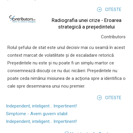
CITESTE
Radiografia unei crize - Eroarea
strategică a președintelui
Contributors
Rolul şefului de stat este unul decisiv mai cu seamă în acest
context marcat de volatilitate şi de escaladare retorică.
Preşedintele nu este şi nu poate fi un simplu martor ce
consemnează discuţii ce nu duc nicăieri. Preşedintele nu
poate ceda nimănui misiunea de a acţiona spre a identifica o
cale spre desemnarea unui nou premier.
CITESTE
Independent, inteligent... Impertinent!
Simptome - Avem guvern stabil
Independent, inteligent... Impertinent!