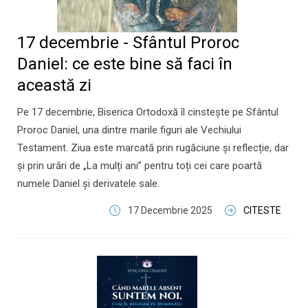
17 decembrie - Sfântul Proroc
Daniel: ce este bine să faci în
această zi
Pe 17 decembrie, Biserica Ortodoxă îl cinstește pe Sfântul
Proroc Daniel, una dintre marile figuri ale Vechiului
Testament. Ziua este marcată prin rugăciune și reflecție, dar
și prin urări de „La mulți ani” pentru toți cei care poartă
numele Daniel și derivatele sale.
17 Decembrie 2025
CITESTE