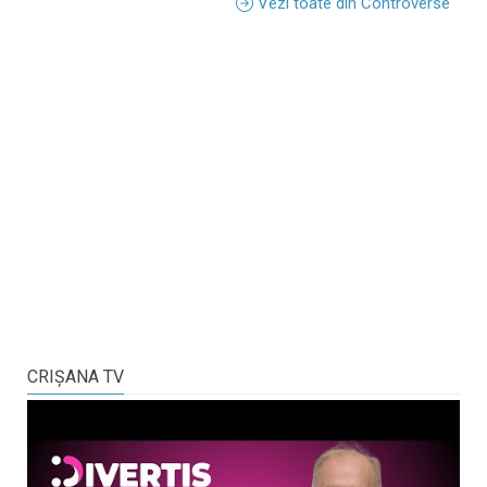
Vezi toate din Controverse
CRIŞANA TV