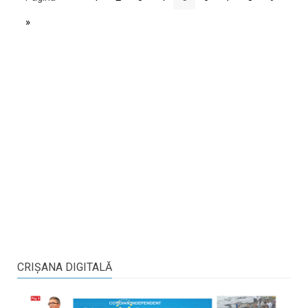
»
CRIŞANA DIGITALĂ