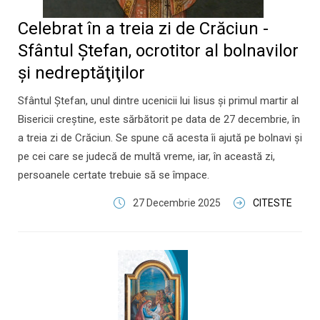
Celebrat în a treia zi de Crăciun -
Sfântul Ştefan, ocrotitor al bolnavilor
şi nedreptăţiţilor
Sfântul Ştefan, unul dintre ucenicii lui Iisus şi primul martir al
Bisericii creștine, este sărbătorit pe data de 27 decembrie, în
a treia zi de Crăciun. Se spune că acesta îi ajută pe bolnavi şi
pe cei care se judecă de multă vreme, iar, în această zi,
persoanele certate trebuie să se împace.
27 Decembrie 2025
CITESTE