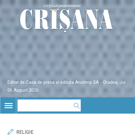
Editat de Casa de presa si editura Anotimp SA - Oradea, Joi
06 August 2026
TOGGLE
NAVIGATION
RELIGIE