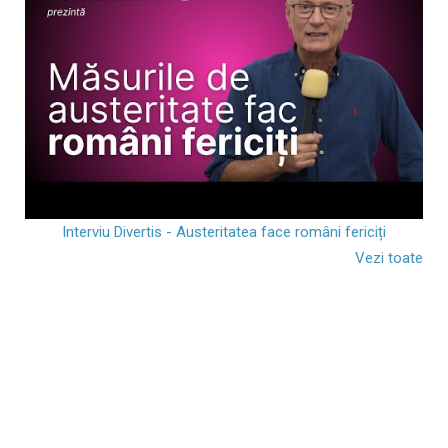
Interviu Divertis - Austeritatea face români fericiți
Vezi toate