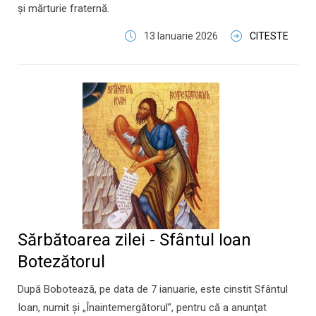
și mărturie fraternă.
13 Ianuarie 2026
CITESTE
Sărbătoarea zilei - Sfântul Ioan
Botezătorul
​După Bobotează, pe data de 7 ianuarie, este cinstit Sfântul
Ioan, numit şi „Înaintemergătorul”, pentru că a anunţat