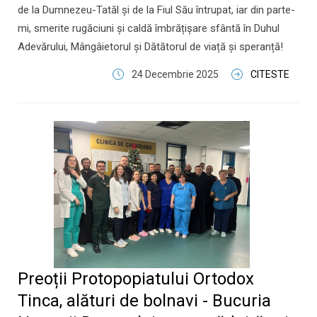
de la Dumnezeu-Tatăl și de la Fiul Său întrupat, iar din parte-
mi, smerite rugăciuni și caldă îmbrățișare sfântă în Duhul
Adevărului, Mângâietorul și Dătătorul de viață și speranță!
24 Decembrie 2025
CITESTE
Preoții Protopopiatului Ortodox
Tinca, alături de bolnavi - Bucuria