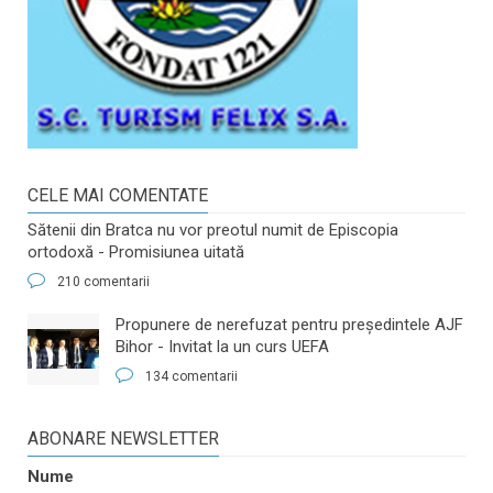
CELE MAI COMENTATE
Sătenii din Bratca nu vor preotul numit de Episcopia
ortodoxă - Promisiunea uitată
210 comentarii
​Propunere de nerefuzat pentru preşedintele AJF
Bihor - Invitat la un curs UEFA
134 comentarii
ABONARE NEWSLETTER
Nume