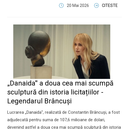
20 Mai 2026
CITESTE
„Danaida'' a doua cea mai scumpă
sculptură din istoria licitațiilor -
Legendarul Brâncuși
Lucrarea „Danaida'', realizată de Constantin Brâncuși, a fost
adjudecată pentru suma de 107,6 milioane de dolari,
devenind astfel a doua cea mai scumpă sculptură din istoria