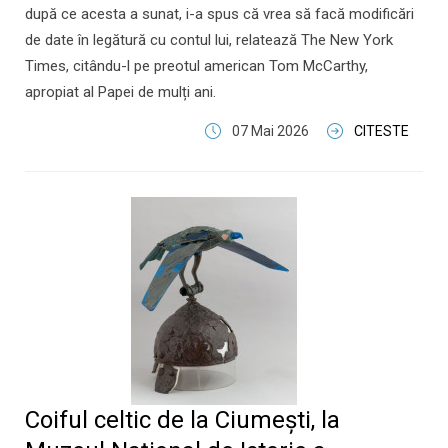
după ce acesta a sunat, i-a spus că vrea să facă modificări
de date în legătură cu contul lui, relatează The New York
Times, citându-l pe preotul american Tom McCarthy,
apropiat al Papei de mulți ani.
07 Mai 2026
CITESTE
Coiful celtic de la Ciumești, la