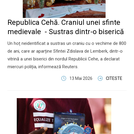
Republica Cehă. Craniul unei sfinte
medievale - Sustras dintr-o biserică
Un hoț neidentificat a sustras un craniu cu o vechime de 800
de ani, care ar aparține Sfintei Zdislava de Lemberk, dintr-o
vitrină a unei biserici din nordul Republicii Cehe, a declarat
miercuri poliția, informează Reuters.
13 Mai 2026
CITESTE