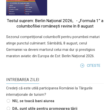
Testul suprem: Berlin Național 2026, - „Formula 1” a
columbofiliei româneşti revine în 8 august
Sezonul competițional columbofil pentru porumbeii maturi
atinge punctul culminant. Sâmbătă, 8 august, cerul
Germaniei va deveni martorul celui mai dur și prestigios
maraton aviatic din Europa de Est: Berlin Național 2026.
CITESTE
INTREBAREA ZILEI
Credeți că este utilă participarea României la Târgurile
internaționale de turism?
NU, se toacă bani aiurea
DA, sunt utile pentru promovarea țării