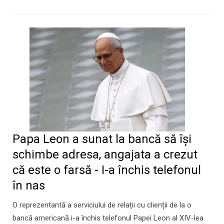
Papa Leon a sunat la bancă să îşi
schimbe adresa, angajata a crezut
că este o farsă - I-a închis telefonul
în nas
O reprezentantă a serviciului de relații cu clienții de la o
bancă americană i-a închis telefonul Papei Leon al XIV-lea