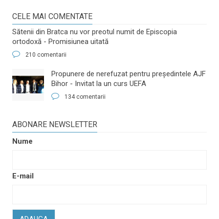
CELE MAI COMENTATE
Sătenii din Bratca nu vor preotul numit de Episcopia
ortodoxă - Promisiunea uitată
210 comentarii
​Propunere de nerefuzat pentru preşedintele AJF
Bihor - Invitat la un curs UEFA
134 comentarii
ABONARE NEWSLETTER
Nume
E-mail
ADAUGA