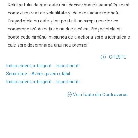
Rolul şefului de stat este unul decisiv mai cu seamă în acest
context marcat de volatilitate şi de escaladare retorică.
Preşedintele nu este şi nu poate fi un simplu martor ce
consemnează discuţii ce nu duc nicăieri. Preşedintele nu
poate ceda nimănui misiunea de a acţiona spre a identifica o
cale spre desemnarea unui nou premier.
CITESTE
Independent, inteligent... Impertinent!
Simptome - Avem guvern stabil
Independent, inteligent... Impertinent!
Vezi toate din Controverse