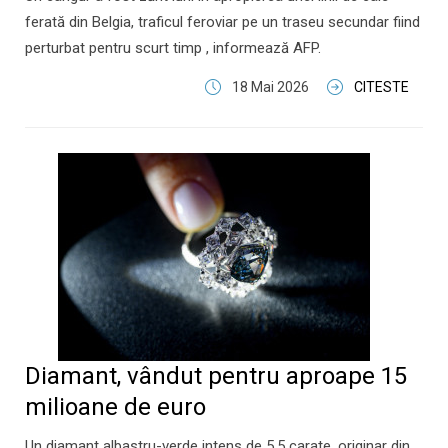
ferată din Belgia, traficul feroviar pe un traseu secundar fiind
perturbat pentru scurt timp , informează AFP.
18 Mai 2026
CITESTE
Diamant, vândut pentru aproape 15
milioane de euro
Un diamant albastru-verde intens de 5,5 carate, originar din