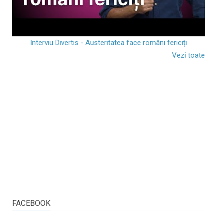
Interviu Divertis - Austeritatea face români fericiți
Vezi toate
FACEBOOK