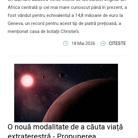
Africa centrală și cel mai mare cunoscut până în prezent, a
fost vândut pentru echivalentul a 14,8 milioane de euro la
Geneva, un record pentru acest tip de piatră prețioasă, a
menționat casa de licitații Christie’s.
18 Mai 2026
CITESTE
O nouă modalitate de a căuta viață
extraterestră - Propunerea