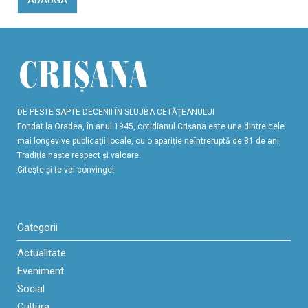
DE PESTE ŞAPTE DECENII ÎN SLUJBA CETĂŢEANULUI
Fondat la Oradea, în anul 1945, cotidianul Crişana este una dintre cele
mai longevive publicaţii locale, cu o apariţie neîntreruptă de 81 de ani.
Tradiţia naşte respect şi valoare.
Citeşte şi te vei convinge!
Categorii
Actualitate
Eveniment
Social
Cultura