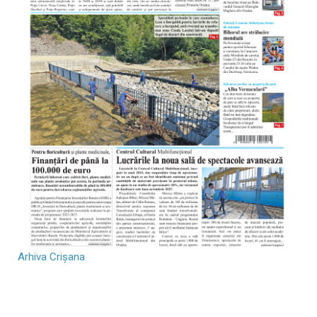
Arhiva Crișana