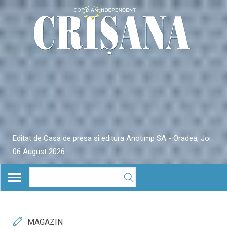
Editat de Casa de presa si editura Anotimp SA - Oradea, Joi
06 August 2026
TOGGLE
NAVIGATION
MAGAZIN