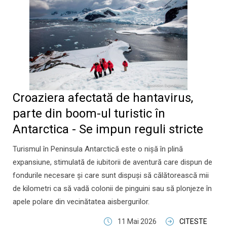
Croaziera afectată de hantavirus,
parte din boom-ul turistic în
Antarctica - Se impun reguli stricte
Turismul în Peninsula Antarctică este o nișă în plină
expansiune, stimulată de iubitorii de aventură care dispun de
fondurile necesare și care sunt dispuși să călătorească mii
de kilometri ca să vadă colonii de pinguini sau să plonjeze în
apele polare din vecinătatea aisbergurilor.
11 Mai 2026
CITESTE