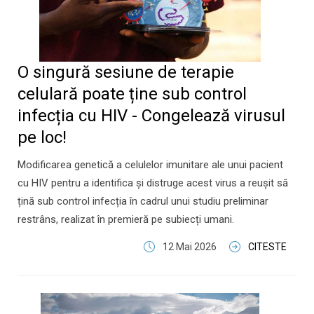
O singură sesiune de terapie
celulară poate ține sub control
infecția cu HIV - Congelează virusul
pe loc!
Modificarea genetică a celulelor imunitare ale unui pacient
cu HIV pentru a identifica și distruge acest virus a reușit să
țină sub control infecția în cadrul unui studiu preliminar
restrâns, realizat în premieră pe subiecți umani.
12 Mai 2026
CITESTE