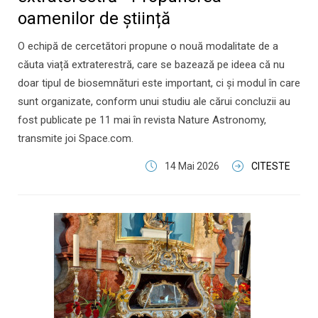
oamenilor de știință
O echipă de cercetători propune o nouă modalitate de a
căuta viață extraterestră, care se bazează pe ideea că nu
doar tipul de biosemnături este important, ci și modul în care
sunt organizate, conform unui studiu ale cărui concluzii au
fost publicate pe 11 mai în revista Nature Astronomy,
transmite joi Space.com.
14 Mai 2026
CITESTE