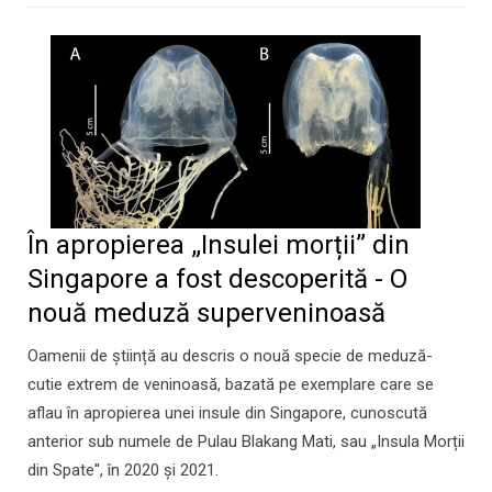
În apropierea „Insulei morții” din
Singapore a fost descoperită - O
nouă meduză superveninoasă
Oamenii de știință au descris o nouă specie de meduză-
cutie extrem de veninoasă, bazată pe exemplare care se
aflau în apropierea unei insule din Singapore, cunoscută
anterior sub numele de Pulau Blakang Mati, sau „Insula Morții
din Spate'', în 2020 și 2021.