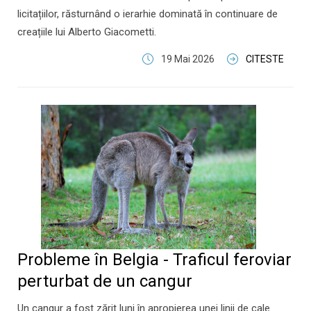
licitațiilor, răsturnând o ierarhie dominată în continuare de
creațiile lui Alberto Giacometti.
19 Mai 2026
CITESTE
Probleme în Belgia - Traficul feroviar
perturbat de un cangur
Un cangur a fost zărit luni în apropierea unei linii de cale