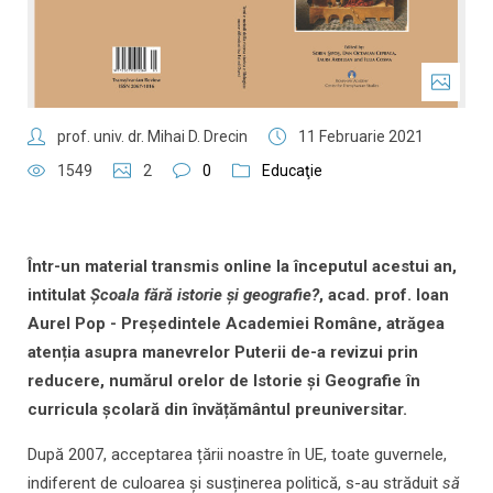
prof. univ. dr. Mihai D. Drecin
11 Februarie 2021
1549
2
0
Educaţie
Într-un material transmis online la începutul acestui an,
intitulat
Școala fără istorie și geografie?
, acad. prof. Ioan
Aurel Pop - Președintele Academiei Române, atrăgea
atenția asupra manevrelor Puterii de-a revizui prin
reducere, numărul orelor de Istorie și Geografie în
curricula școlară din învățământul preuniversitar.
După 2007, acceptarea țării noastre în UE, toate guvernele,
indiferent de culoarea și susținerea politică, s-au străduit
să