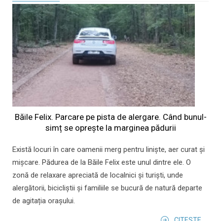
Băile Felix. Parcare pe pista de alergare. Când bunul-
simț se oprește la marginea pădurii
Există locuri în care oamenii merg pentru liniște, aer curat și
mișcare. Pădurea de la Băile Felix este unul dintre ele. O
zonă de relaxare apreciată de localnici și turiști, unde
alergătorii, bicicliștii și familiile se bucură de natură departe
de agitația orașului.
CITESTE