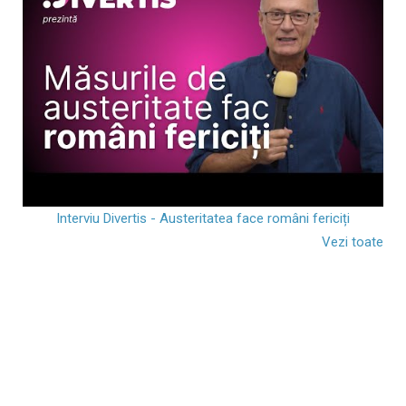
Interviu Divertis - Austeritatea face români fericiți
Vezi toate