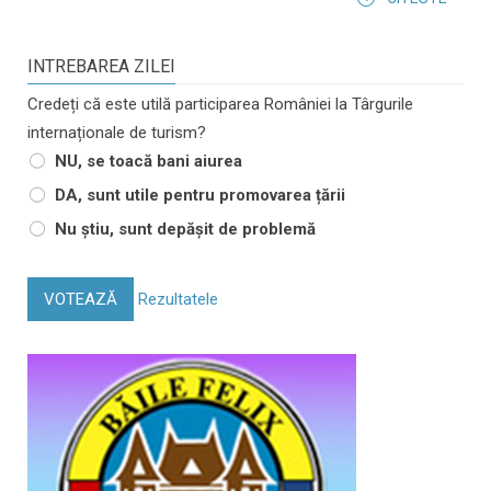
INTREBAREA ZILEI
Credeți că este utilă participarea României la Târgurile
internaționale de turism?
NU, se toacă bani aiurea
DA, sunt utile pentru promovarea țării
Nu știu, sunt depășit de problemă
VOTEAZĂ
Rezultatele