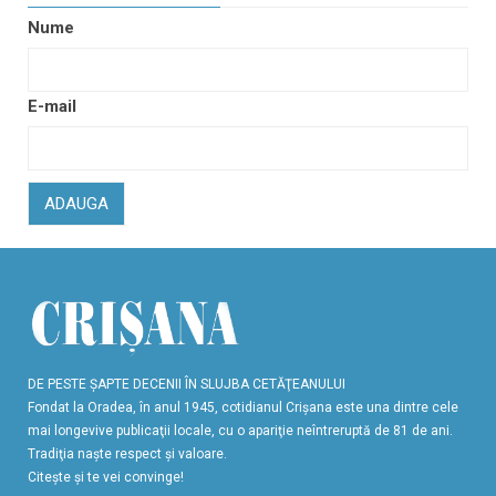
Nume
E-mail
ADAUGA
DE PESTE ŞAPTE DECENII ÎN SLUJBA CETĂŢEANULUI
Fondat la Oradea, în anul 1945, cotidianul Crişana este una dintre cele
mai longevive publicaţii locale, cu o apariţie neîntreruptă de 81 de ani.
Tradiţia naşte respect şi valoare.
Citeşte şi te vei convinge!