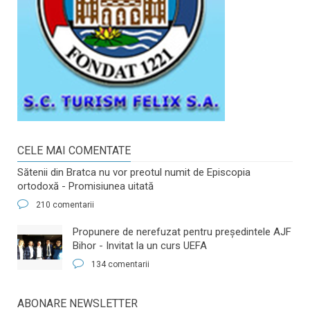
CELE MAI COMENTATE
Sătenii din Bratca nu vor preotul numit de Episcopia
ortodoxă - Promisiunea uitată
210 comentarii
​Propunere de nerefuzat pentru preşedintele AJF
Bihor - Invitat la un curs UEFA
134 comentarii
ABONARE NEWSLETTER