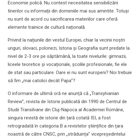
Economie polică. Nu contest necesitatea sensibilizării
tinerilor cu informații din domeniile mai sus amintite. Totuși
nu sunt de acord cu sacrificarea materiilor care oferă
elemente trainice de cultură națională.
Privind la națiunile din vestul Europei, chiar la vecinii noștri
unguri, slovaci, polonezi, Istoria și Geografia sunt predate la
nivel de 2-3 ore pe săptămână, la toate nivelurile: gimnazii,
liceele teoretice și vocaționale, școlile profesionale, fie ele
de stat sau particulare. Oare ei nu sunt europeni? Noi trebuie
să fim „mai catolici decât Papa”?
O informare de ultimă oră ne anunță că „Transylvanian
Review”, revista de Istorie publicată din 1990 de Centrul de
Studii Transilvane din Cluj-Napoca al Academiei Române,
singura revistă de istorie din țară cotată ISI, a fost
retrogradată în categoria B a revistelor științifice din țara
noastră de către CNSC, prin „străduința” vicepreședintelui