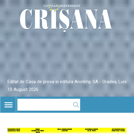
Editat de Casa de presa si editura Anotimp SA - Oradea, Luni
10 August 2026
TOGGLE
NAVIGATION