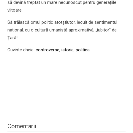
să devină treptat un mare necunoscut pentru generațiile
viitoare.
Să trăiască omul politic atotștiutor, lecuit de sentimentul
național, cu o cultură umanistă aproximativă, „iubitor” de
Țară!
Cuvinte cheie:
controverse
,
istorie
,
politica
Comentarii