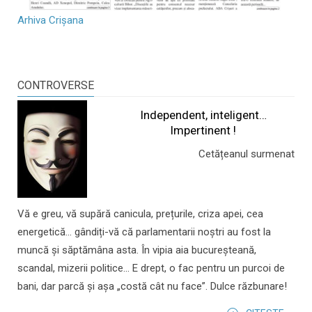
Arhiva Crișana
CONTROVERSE
Independent, inteligent…
Impertinent !
Cetățeanul surmenat
Vă e greu, vă supără canicula, prețurile, criza apei, cea
energetică... gândiți-vă că parlamentarii noștri au fost la
muncă și săptămâna asta. În vipia aia bucureșteană,
scandal, mizerii politice... E drept, o fac pentru un purcoi de
bani, dar parcă și așa „costă cât nu face”. Dulce răzbunare!