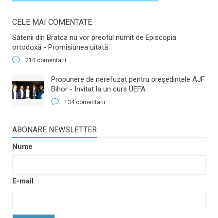
CELE MAI COMENTATE
Sătenii din Bratca nu vor preotul numit de Episcopia
ortodoxă - Promisiunea uitată
210 comentarii
​Propunere de nerefuzat pentru preşedintele AJF
Bihor - Invitat la un curs UEFA
134 comentarii
ABONARE NEWSLETTER
Nume
E-mail