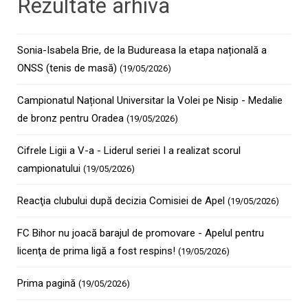
Rezultate arhiva
Sonia-Isabela Brie, de la Budureasa la etapa națională a
ONSS (tenis de masă)
(19/05/2026)
Campionatul Național Universitar la Volei pe Nisip - Medalie
de bronz pentru Oradea
(19/05/2026)
Cifrele Ligii a V-a - Liderul seriei I a realizat scorul
campionatului
(19/05/2026)
Reacţia clubului după decizia Comisiei de Apel
(19/05/2026)
FC Bihor nu joacă barajul de promovare - Apelul pentru
licenţa de prima ligă a fost respins!
(19/05/2026)
Prima pagină
(19/05/2026)