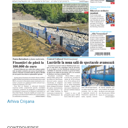
Arhiva Crișana