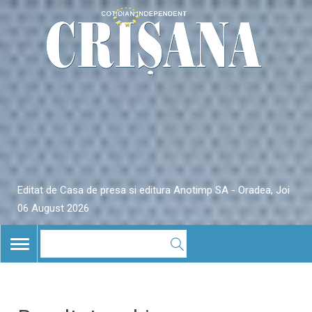
Editat de Casa de presa si editura Anotimp SA - Oradea, Joi
06 August 2026
TOGGLE
NAVIGATION