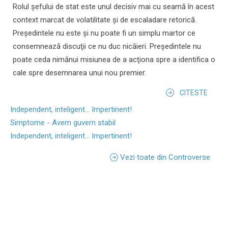
Rolul şefului de stat este unul decisiv mai cu seamă în acest
context marcat de volatilitate şi de escaladare retorică.
Preşedintele nu este şi nu poate fi un simplu martor ce
consemnează discuţii ce nu duc nicăieri. Preşedintele nu
poate ceda nimănui misiunea de a acţiona spre a identifica o
cale spre desemnarea unui nou premier.
CITESTE
Independent, inteligent... Impertinent!
Simptome - Avem guvern stabil
Independent, inteligent... Impertinent!
Vezi toate din Controverse