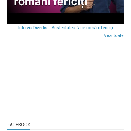
Interviu Divertis - Austeritatea face români fericiți
Vezi toate
FACEBOOK