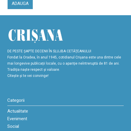
ADAUGA
DE PESTE ŞAPTE DECENII ÎN SLUJBA CETĂŢEANULUI
Fondat la Oradea, în anul 1945, cotidianul Crişana este una dintre cele
mai longevive publicaţii locale, cu o apariţie neîntreruptă de 81 de ani.
Tradiţia naşte respect şi valoare.
Citeşte şi te vei convinge!
Categorii
Actualitate
Eveniment
Social