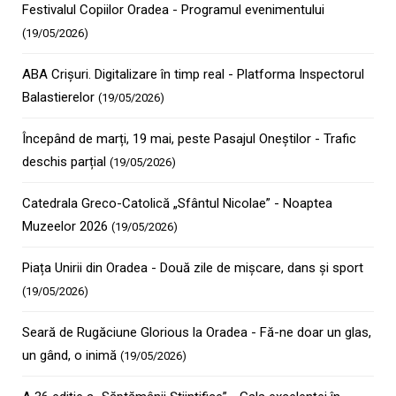
Festivalul Copiilor Oradea - Programul evenimentului
(19/05/2026)
ABA Crișuri. Digitalizare în timp real - Platforma Inspectorul
Balastierelor
(19/05/2026)
Începând de marți, 19 mai, peste Pasajul Oneștilor - Trafic
deschis parțial
(19/05/2026)
Catedrala Greco-Catolică „Sfântul Nicolae” - Noaptea
Muzeelor 2026
(19/05/2026)
Piața Unirii din Oradea - Două zile de mișcare, dans și sport
(19/05/2026)
Seară de Rugăciune Glorious la Oradea - Fă-ne doar un glas,
un gând, o inimă
(19/05/2026)