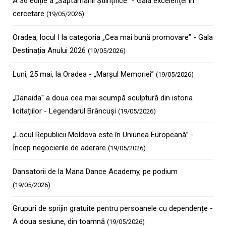
A 36 ediție a „Săptămânii Științifice” - Gala excelenței în
cercetare
(19/05/2026)
Oradea, locul I la categoria „Cea mai bună promovare” - Gala
Destinația Anului 2026
(19/05/2026)
Luni, 25 mai, la Oradea - „Marșul Memoriei”
(19/05/2026)
„Danaida'' a doua cea mai scumpă sculptură din istoria
licitațiilor - Legendarul Brâncuși
(19/05/2026)
„Locul Republicii Moldova este în Uniunea Europeană” -
Încep negocierile de aderare
(19/05/2026)
Dansatorii de la Mana Dance Academy, pe podium
(19/05/2026)
Grupuri de sprijin gratuite pentru persoanele cu dependențe -
A doua sesiune, din toamnă
(19/05/2026)