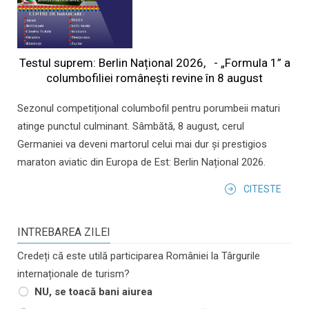
Testul suprem: Berlin Național 2026, - „Formula 1” a
columbofiliei româneşti revine în 8 august
Sezonul competițional columbofil pentru porumbeii maturi
atinge punctul culminant. Sâmbătă, 8 august, cerul
Germaniei va deveni martorul celui mai dur și prestigios
maraton aviatic din Europa de Est: Berlin Național 2026.
CITESTE
INTREBAREA ZILEI
Credeți că este utilă participarea României la Târgurile
internaționale de turism?
NU, se toacă bani aiurea