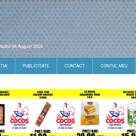
âmbătă 08 August 2026
TIA
PUBLICITATE
CONTACT
CONTUL MEU