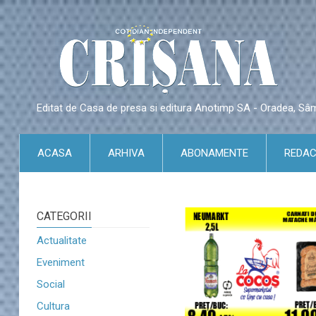
Editat de Casa de presa si editura Anotimp SA - Oradea, S
ACASA
ARHIVA
ABONAMENTE
REDAC
CATEGORII
Actualitate
Eveniment
Social
Cultura