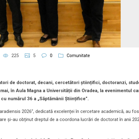
225
5
0
Comunitate
ri de doctorat, decani, cercetători științifici, doctoranzi, stude
 mai, în Aula Magna a Universității din Oradea, la evenimentul ca
cu numărul 36 a „Săptămânii Științifice”.
 Varadiensis 2026”, dedicată excelenței în cercetare academică, au fos
re și-au obținut dreptul de a coordona lucrări de doctorat în anii 202