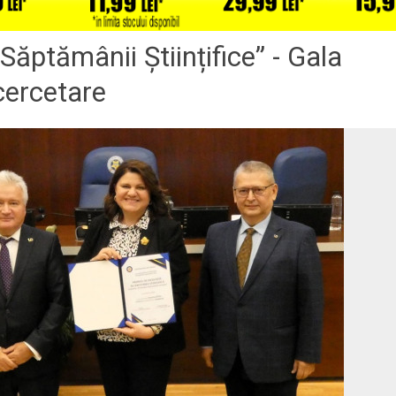
„Săptămânii Științifice” - Gala
 cercetare