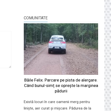
COMUNITATE
Băile Felix. Parcare pe pista de alergare.
Când bunul-simț se oprește la marginea
pădurii
Există locuri în care oamenii merg pentru
liniște, aer curat și mișcare. Pădurea de la