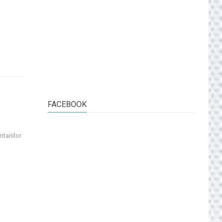
FACEBOOK
tariilor