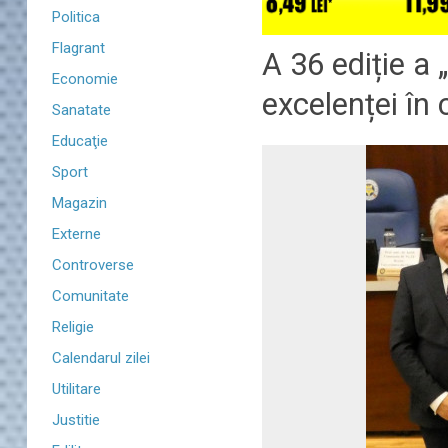
Politica
Flagrant
A 36 ediție a 
Economie
excelenței în
Sanatate
Educaţie
Sport
Magazin
Externe
Controverse
Comunitate
Religie
Calendarul zilei
Utilitare
Justitie