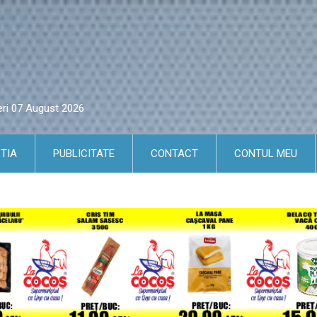
eri 07 August 2026
TIA
PUBLICITATE
CONTACT
CONTUL MEU