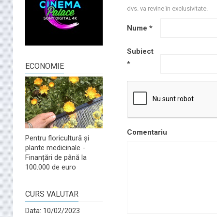
dvs. va revine în exclusivitate.
Nume
*
Subiect
*
ECONOMIE
Comentariu
Pentru floricultură și
plante medicinale -
Finanțări de până la
100.000 de euro
CURS VALUTAR
Data: 10/02/2023