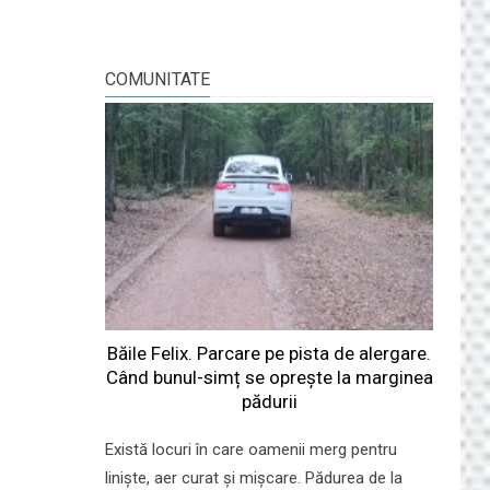
COMUNITATE
Băile Felix. Parcare pe pista de alergare.
Când bunul-simț se oprește la marginea
pădurii
Există locuri în care oamenii merg pentru
liniște, aer curat și mișcare. Pădurea de la