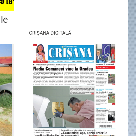
ule
CRIŞANA DIGITALĂ