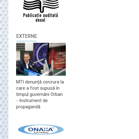
EXTERNE
MTI denunță cenzura la
care a fost supusă în
timpul guvernării Orban
- Instrument de
propagandă