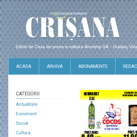
Editat de Casa de presa si editura Anotimp SA - Oradea, Vin
ACASA
ARHIVA
ABONAMENTE
REDAC
CATEGORII
Actualitate
Eveniment
Social
Cultura