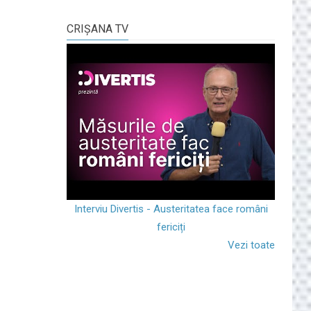
CRIŞANA TV
Interviu Divertis - Austeritatea face români
fericiți
Vezi toate