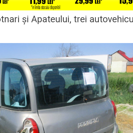
tnari şi Apateului, trei autovehic