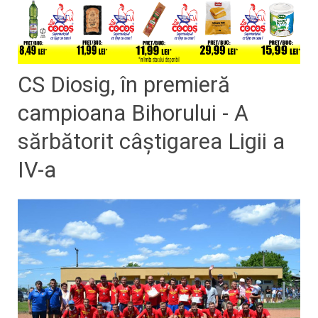
CS Diosig, în premieră
campioana Bihorului - A
sărbătorit câştigarea Ligii a
IV-a