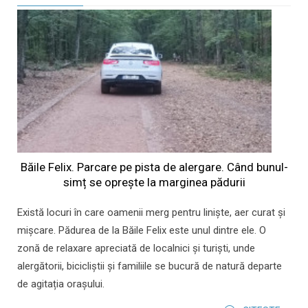
Băile Felix. Parcare pe pista de alergare. Când bunul-
simț se oprește la marginea pădurii
Există locuri în care oamenii merg pentru liniște, aer curat și
mișcare. Pădurea de la Băile Felix este unul dintre ele. O
zonă de relaxare apreciată de localnici și turiști, unde
alergătorii, bicicliștii și familiile se bucură de natură departe
de agitația orașului.