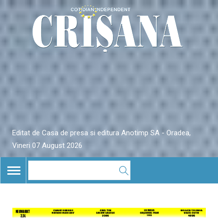
Editat de Casa de presa si editura Anotimp SA - Oradea,
Vineri 07 August 2026
TOGGLE
NAVIGATION