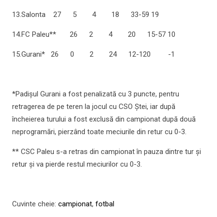
13.Salonta 27 5 4 18 33-59 19
14.FC Paleu** 26 2 4 20 15-57 10
15.Gurani* 26 0 2 24 12-120 -1
*Padişul Gurani a fost penalizată cu 3 puncte, pentru
retragerea de pe teren la jocul cu CSO Ştei, iar după
încheierea turului a fost exclusă din campionat după două
neprogramări, pierzând toate meciurile din retur cu 0-3.
** CSC Paleu s-a retras din campionat în pauza dintre tur şi
retur şi va pierde restul meciurilor cu 0-3.
Cuvinte cheie:
campionat
,
fotbal