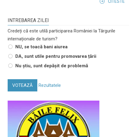
CITESTE
INTREBAREA ZILEI
Credeți că este utilă participarea României la Târgurile
internaționale de turism?
NU, se toacă bani aiurea
DA, sunt utile pentru promovarea țării
Nu știu, sunt depășit de problemă
VOTEAZĂ
Rezultatele