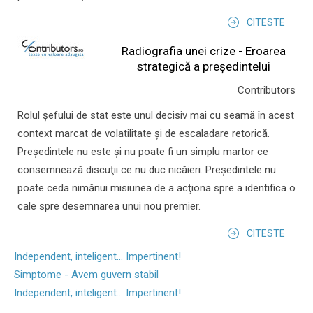
CITESTE
Radiografia unei crize - Eroarea
strategică a președintelui
Contributors
Rolul şefului de stat este unul decisiv mai cu seamă în acest
context marcat de volatilitate şi de escaladare retorică.
Preşedintele nu este şi nu poate fi un simplu martor ce
consemnează discuţii ce nu duc nicăieri. Preşedintele nu
poate ceda nimănui misiunea de a acţiona spre a identifica o
cale spre desemnarea unui nou premier.
CITESTE
Independent, inteligent... Impertinent!
Simptome - Avem guvern stabil
Independent, inteligent... Impertinent!