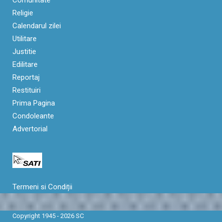
Comunitate
Religie
Calendarul zilei
Utilitare
Justitie
Edilitare
Reportaj
Restituiri
Prima Pagina
Condoleante
Advertorial
Termeni si Condiții
Copyright 1945 - 2026 SC