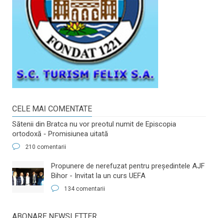
CELE MAI COMENTATE
Sătenii din Bratca nu vor preotul numit de Episcopia
ortodoxă - Promisiunea uitată
210 comentarii
​Propunere de nerefuzat pentru preşedintele AJF
Bihor - Invitat la un curs UEFA
134 comentarii
ABONARE NEWSLETTER