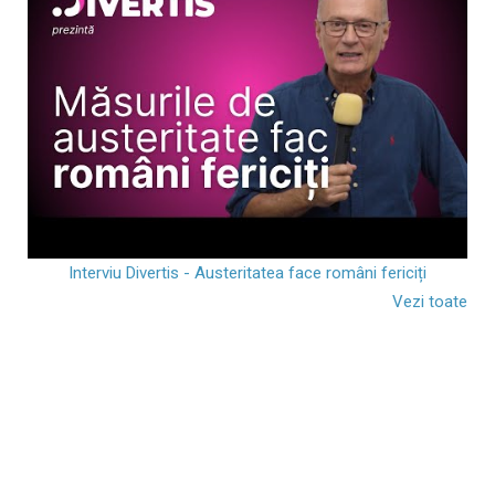
Interviu Divertis - Austeritatea face români fericiți
Vezi toate