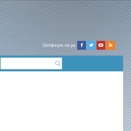
Urmărește-ne pe: