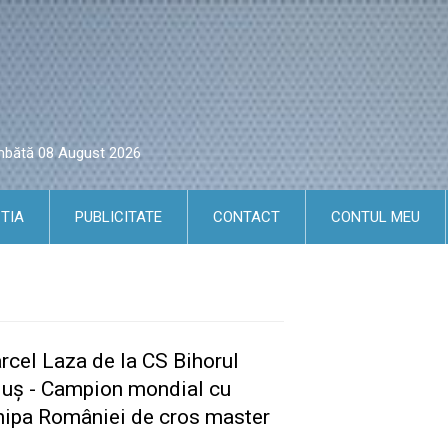
âmbătă 08 August 2026
TIA
PUBLICITATE
CONTACT
CONTUL MEU
rcel Laza de la CS Bihorul
iuş - Campion mondial cu
hipa României de cros master