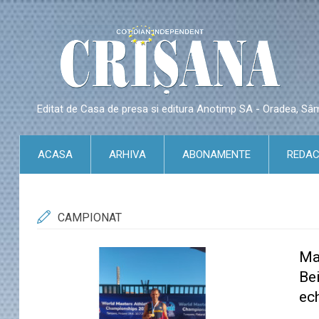
Editat de Casa de presa si editura Anotimp SA - Oradea, S
ACASA
ARHIVA
ABONAMENTE
REDAC
CAMPIONAT
Ma
Be
ec