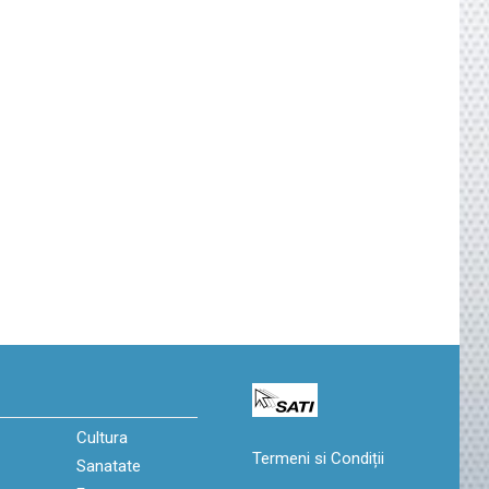
Cultura
Termeni si Condiții
Sanatate