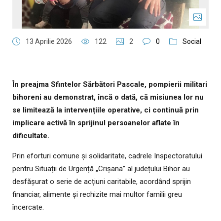
13 Aprilie 2026
122
2
0
Social
În preajma Sfintelor Sărbători Pascale, pompierii militari
bihoreni au demonstrat, încă o dată, că misiunea lor nu
se limitează la intervențiile operative, ci continuă prin
implicare activă în sprijinul persoanelor aflate în
dificultate.
Prin eforturi comune și solidaritate, cadrele Inspectoratului
pentru Situații de Urgență „Crișana” al județului Bihor au
desfășurat o serie de acțiuni caritabile, acordând sprijin
financiar, alimente și rechizite mai multor familii greu
încercate.