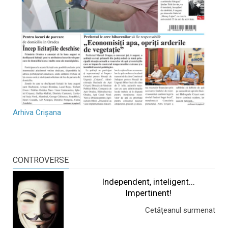
Arhiva Crișana
CONTROVERSE
Independent, inteligent...
Impertinent!
Cetățeanul surmenat