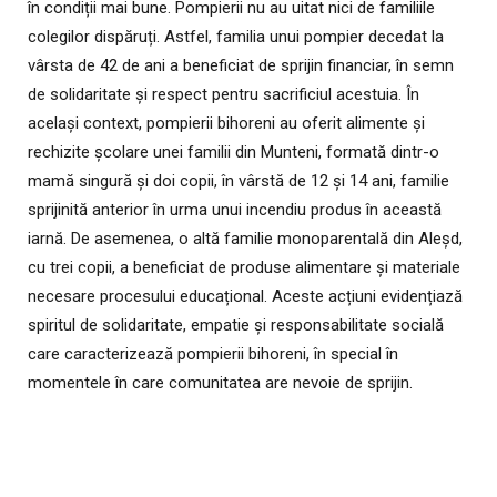
în condiții mai bune. Pompierii nu au uitat nici de familiile
colegilor dispăruți. Astfel, familia unui pompier decedat la
vârsta de 42 de ani a beneficiat de sprijin financiar, în semn
de solidaritate și respect pentru sacrificiul acestuia. În
același context, pompierii bihoreni au oferit alimente și
rechizite școlare unei familii din Munteni, formată dintr-o
mamă singură și doi copii, în vârstă de 12 și 14 ani, familie
sprijinită anterior în urma unui incendiu produs în această
iarnă. De asemenea, o altă familie monoparentală din Aleșd,
cu trei copii, a beneficiat de produse alimentare și materiale
necesare procesului educațional. Aceste acțiuni evidențiază
spiritul de solidaritate, empatie și responsabilitate socială
care caracterizează pompierii bihoreni, în special în
momentele în care comunitatea are nevoie de sprijin.