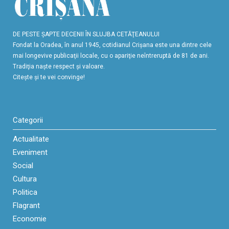
DE PESTE ŞAPTE DECENII ÎN SLUJBA CETĂŢEANULUI
Fondat la Oradea, în anul 1945, cotidianul Crişana este una dintre cele
mai longevive publicaţii locale, cu o apariţie neîntreruptă de 81 de ani.
Tradiţia naşte respect şi valoare.
Citeşte şi te vei convinge!
Categorii
Actualitate
Eveniment
Social
Cultura
Politica
Flagrant
Economie