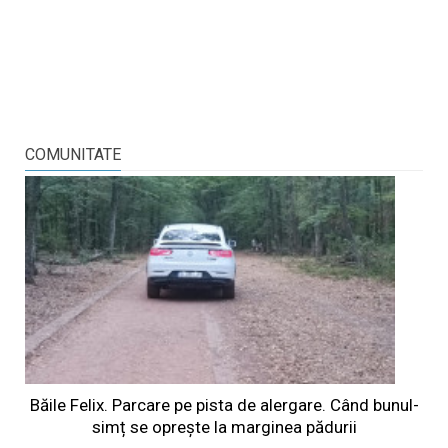
COMUNITATE
Băile Felix. Parcare pe pista de alergare. Când bunul-
simț se oprește la marginea pădurii