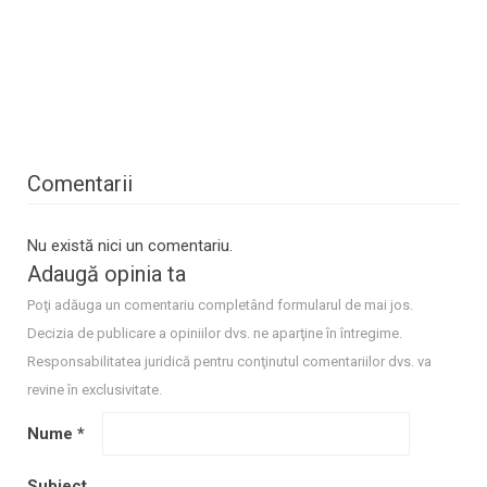
Comentarii
Nu există nici un comentariu.
Adaugă opinia ta
Poţi adăuga un comentariu completând formularul de mai jos.
Decizia de publicare a opiniilor dvs. ne aparţine în întregime.
Responsabilitatea juridică pentru conţinutul comentariilor dvs. va
revine în exclusivitate.
Nume
*
Subiect