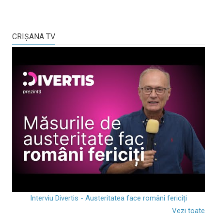
CRIŞANA TV
Interviu Divertis - Austeritatea face români fericiți
Vezi toate