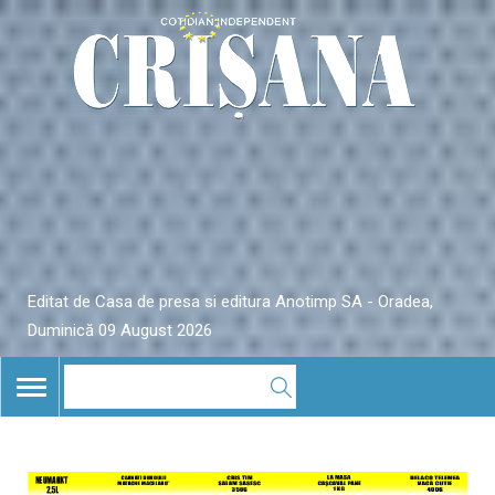
Editat de Casa de presa si editura Anotimp SA - Oradea,
Duminică 09 August 2026
TOGGLE
NAVIGATION