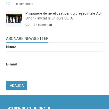
210 comentarii
​Propunere de nerefuzat pentru preşedintele AJF
Bihor - Invitat la un curs UEFA
134 comentarii
ABONARE NEWSLETTER
Nume
E-mail
ADAUGA