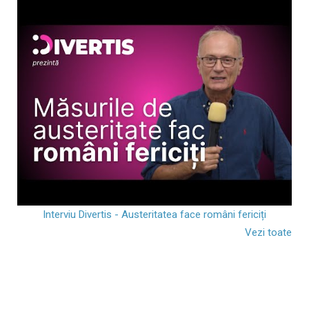
Interviu Divertis - Austeritatea face români fericiți
Vezi toate