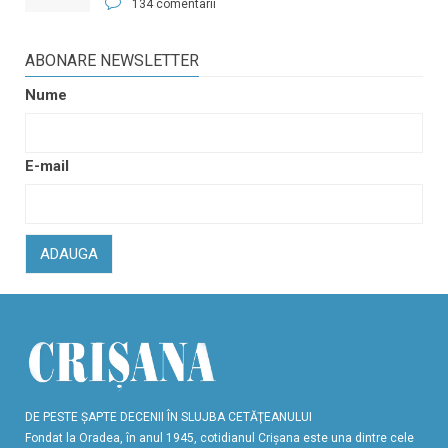
134 comentarii
ABONARE NEWSLETTER
Nume
E-mail
ADAUGA
DE PESTE ŞAPTE DECENII ÎN SLUJBA CETĂŢEANULUI
Fondat la Oradea, în anul 1945, cotidianul Crişana este una dintre cele