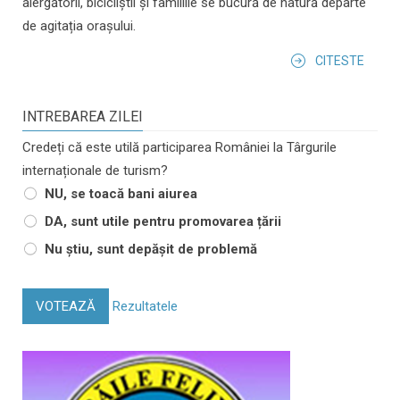
alergătorii, bicicliștii și familiile se bucură de natură departe
de agitația orașului.
CITESTE
INTREBAREA ZILEI
Credeți că este utilă participarea României la Târgurile
internaționale de turism?
NU, se toacă bani aiurea
DA, sunt utile pentru promovarea țării
Nu știu, sunt depășit de problemă
VOTEAZĂ
Rezultatele