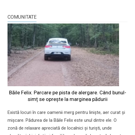
COMUNITATE
Băile Felix. Parcare pe pista de alergare. Când bunul-
simț se oprește la marginea pădurii
Există locuri în care oamenii merg pentru liniște, aer curat și
mișcare. Pădurea de la Băile Felix este unul dintre ele. O
zonă de relaxare apreciată de localnici și turiști, unde