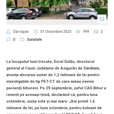
Dan Ispas
01 Octombrie 2023
999
2
0
Sanatate
La începutul lunii trecute, Dorel Dulău, directorul
general al Casei Județene de Asigurări de Sănătate,
anunța alocarea sumei de 1,2 milioane de lei pentru
investigațiile de tip PET-CT de care aveau nevoie
pacienții bihoreni. Pe 29 septembrie, șeful CAS Bihor a
revenit pe aceeași temă, declarând că, pentru luna
octombrie, suma este și mai mare: „Am primit 1,6
milioane de lei, pe luna octombrie, pentru bolnavii de