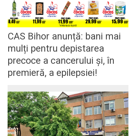
CAS Bihor anunță: bani mai
mulți pentru depistarea
precoce a cancerului și, în
premieră, a epilepsiei!