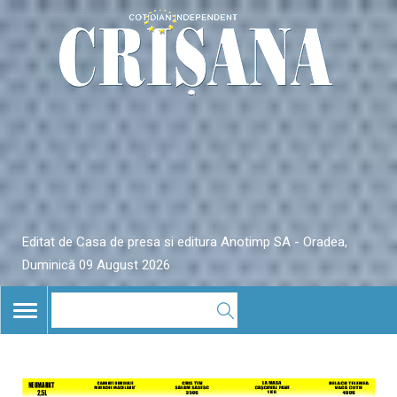
Editat de Casa de presa si editura Anotimp SA - Oradea,
Duminică 09 August 2026
TOGGLE
NAVIGATION