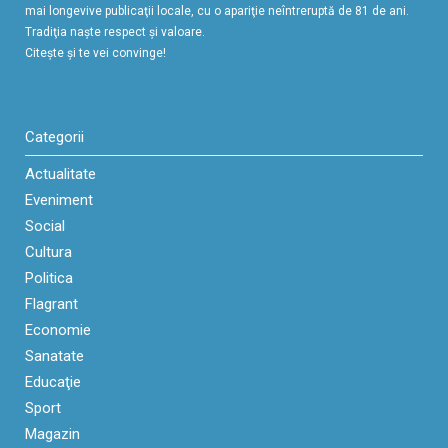
mai longevive publicaţii locale, cu o apariţie neîntreruptă de 81 de ani.
Tradiţia naşte respect şi valoare.
Citeşte şi te vei convinge!
Categorii
Actualitate
Eveniment
Social
Cultura
Politica
Flagrant
Economie
Sanatate
Educaţie
Sport
Magazin