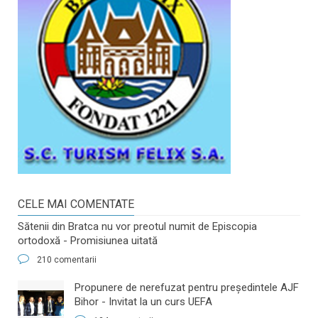
CELE MAI COMENTATE
Sătenii din Bratca nu vor preotul numit de Episcopia
ortodoxă - Promisiunea uitată
210 comentarii
​Propunere de nerefuzat pentru preşedintele AJF
Bihor - Invitat la un curs UEFA