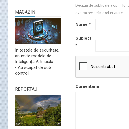
Decizia de publicare a opiniilor 
MAGAZIN
dvs. va revine în exclusivitate.
Nume
*
Subiect
*
În testele de securitate,
anumite modele de
Inteligență Artificială
- Au scăpat de sub
control
Comentariu
REPORTAJ