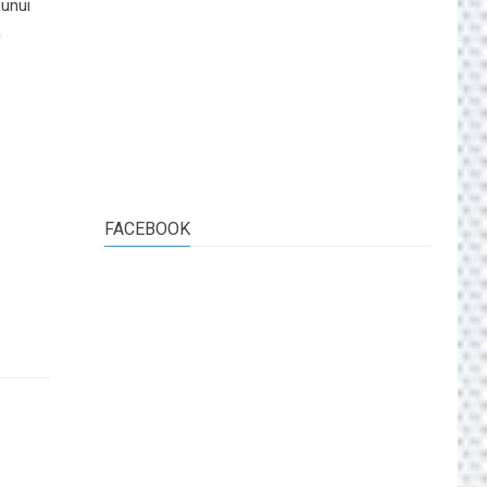
 unui
m
FACEBOOK