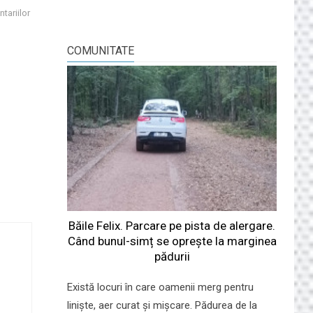
tariilor
COMUNITATE
Băile Felix. Parcare pe pista de alergare.
Când bunul-simț se oprește la marginea
pădurii
Există locuri în care oamenii merg pentru
liniște, aer curat și mișcare. Pădurea de la