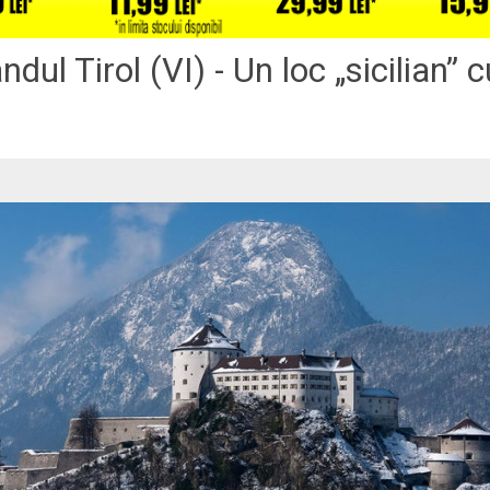
andul Tirol (VI) - Un loc „sicilian” 