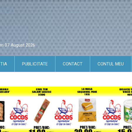
eri 07 August 2026
TIA
PUBLICITATE
CONTACT
CONTUL MEU