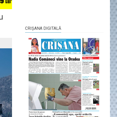
cu
CRIŞANA DIGITALĂ