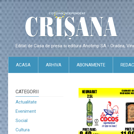
Editat de Casa de presa si editura Anotimp SA - Oradea, Vin
ACASA
ARHIVA
ABONAMENTE
REDAC
CATEGORII
Actualitate
Eveniment
Social
Cultura