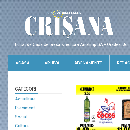
Editat de Casa de presa si editura Anotimp SA - Oradea, Jo
ACASA
ARHIVA
ABONAMENTE
REDAC
CATEGORII
Actualitate
Eveniment
Social
Cultura