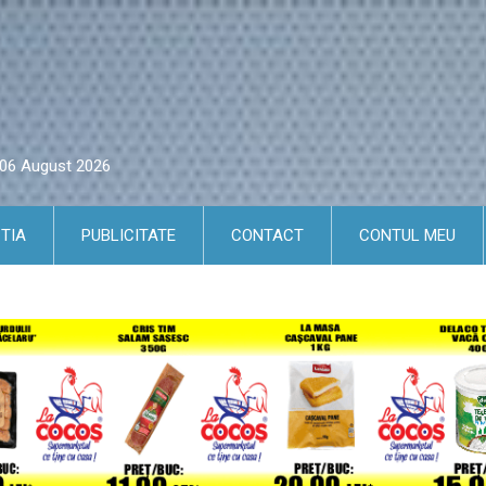
i 06 August 2026
TIA
PUBLICITATE
CONTACT
CONTUL MEU