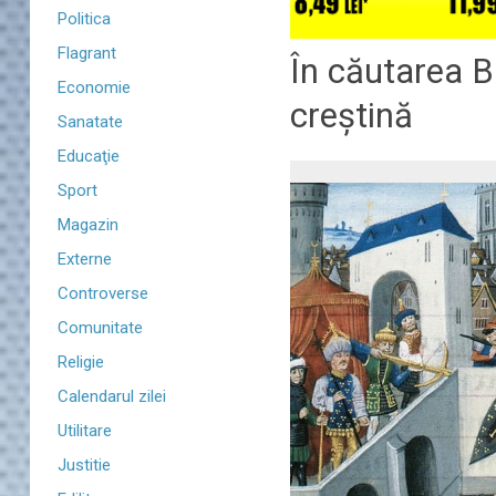
Politica
Flagrant
În căutarea B
Economie
creștină
Sanatate
Educaţie
Sport
Magazin
Externe
Controverse
Comunitate
Religie
Calendarul zilei
Utilitare
Justitie