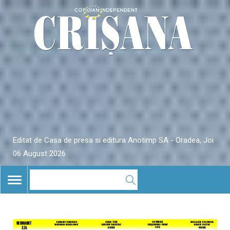
Editat de Casa de presa si editura Anotimp SA - Oradea, Joi
06 August 2026
TOGGLE
NAVIGATION