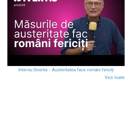
Interviu Divertis - Austeritatea face români fericiți
Vezi toate