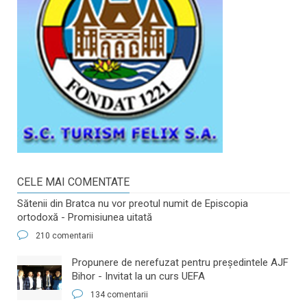
CELE MAI COMENTATE
Sătenii din Bratca nu vor preotul numit de Episcopia
ortodoxă - Promisiunea uitată
210 comentarii
​Propunere de nerefuzat pentru preşedintele AJF
Bihor - Invitat la un curs UEFA
134 comentarii