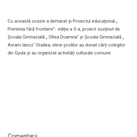
Cu această ocazie a demarat și Proiectul educațional „
Prietenia fără frontiere”- ediția a II-a, proiect susținut de
Școala Gimnazială „ Oltea Doamna” și Școala Gimnazială „
Avram Iancu” Oradea, elevii școlilor au donat cărți colegilor
din Gyula și au organizat activități culturale comune.
Comentarii