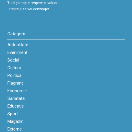
Tradiţia naşte respect şi valoare.
Citeşte şi te vei convinge!
Categorii
Actualitate
Eveniment
Social
Cultura
Politica
Flagrant
Economie
Sanatate
Educaţie
Sport
Magazin
Externe