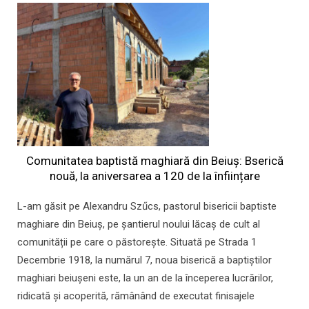
Comunitatea baptistă maghiară din Beiuș: Bserică
nouă, la aniversarea a 120 de la înființare
L-am găsit pe Alexandru Szűcs, pastorul bisericii baptiste
maghiare din Beiuș, pe șantierul noului lăcaș de cult al
comunității pe care o păstorește. Situată pe Strada 1
Decembrie 1918, la numărul 7, noua biserică a baptiștilor
maghiari beiușeni este, la un an de la începerea lucrărilor,
ridicată și acoperită, rămânând de executat finisajele