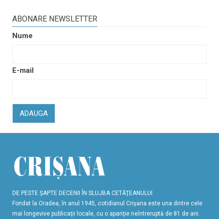
ABONARE NEWSLETTER
Nume
E-mail
ADAUGA
DE PESTE ŞAPTE DECENII ÎN SLUJBA CETĂŢEANULUI
Fondat la Oradea, în anul 1945, cotidianul Crişana este una dintre cele
mai longevive publicaţii locale, cu o apariţie neîntreruptă de 81 de ani.