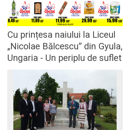
Cu prințesa naiului la Liceul
„Nicolae Bălcescu” din Gyula,
Ungaria - Un periplu de suflet