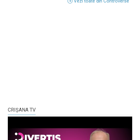
Vezi toate din Controverse
CRIŞANA TV