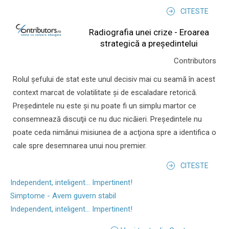
CITESTE
Radiografia unei crize - Eroarea
strategică a președintelui
Contributors
Rolul şefului de stat este unul decisiv mai cu seamă în acest
context marcat de volatilitate şi de escaladare retorică.
Preşedintele nu este şi nu poate fi un simplu martor ce
consemnează discuţii ce nu duc nicăieri. Preşedintele nu
poate ceda nimănui misiunea de a acţiona spre a identifica o
cale spre desemnarea unui nou premier.
CITESTE
Independent, inteligent... Impertinent!
Simptome - Avem guvern stabil
Independent, inteligent... Impertinent!