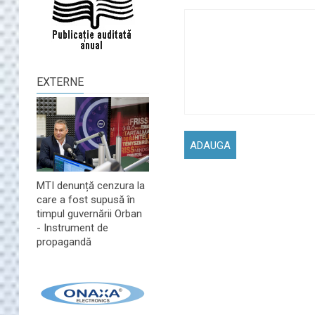
EXTERNE
MTI denunță cenzura la
care a fost supusă în
timpul guvernării Orban
- Instrument de
propagandă