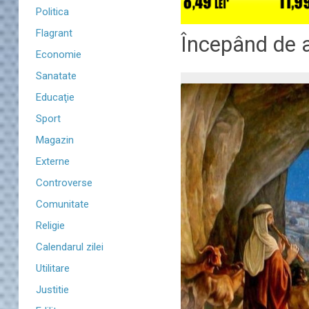
Politica
Flagrant
​Începând de a
Economie
Sanatate
Educaţie
Sport
Magazin
Externe
Controverse
Comunitate
Religie
Calendarul zilei
Utilitare
Justitie