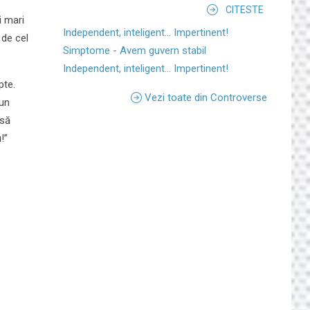
CITESTE
i mari
Independent, inteligent... Impertinent!
 de cel
Simptome - Avem guvern stabil
Independent, inteligent... Impertinent!
pte.
Vezi toate din Controverse
 un
 să
!”