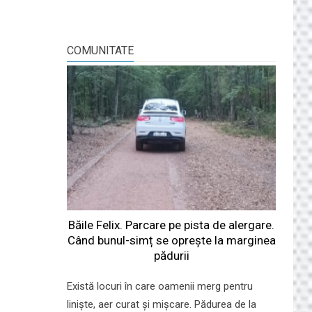
COMUNITATE
Băile Felix. Parcare pe pista de alergare.
Când bunul-simț se oprește la marginea
pădurii
Există locuri în care oamenii merg pentru
liniște, aer curat și mișcare. Pădurea de la