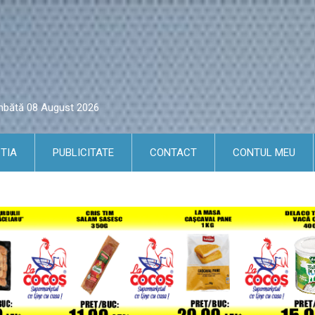
âmbătă 08 August 2026
TIA
PUBLICITATE
CONTACT
CONTUL MEU