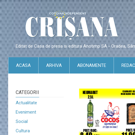
Editat de Casa de presa si editura Anotimp SA - Oradea, S
ACASA
ARHIVA
ABONAMENTE
REDAC
CATEGORII
Actualitate
Eveniment
Social
Cultura