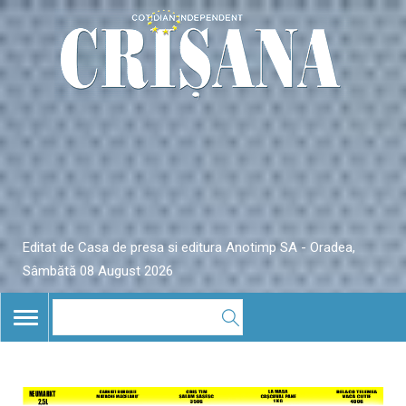
Editat de Casa de presa si editura Anotimp SA - Oradea,
Sâmbătă 08 August 2026
TOGGLE
NAVIGATION