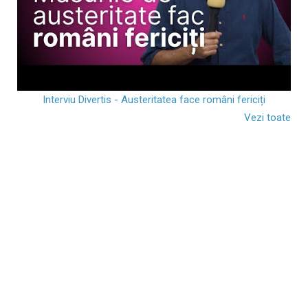
Interviu Divertis - Austeritatea face români fericiți
Vezi toate