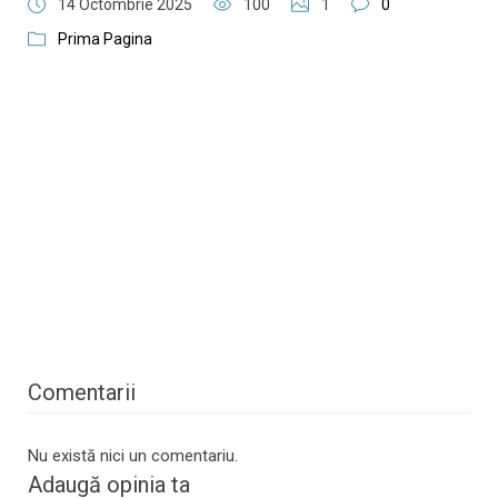
14 Octombrie 2025
100
1
0
Prima Pagina
Comentarii
Nu există nici un comentariu.
Adaugă opinia ta