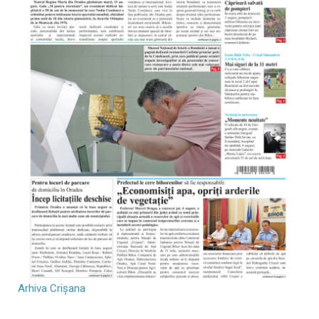
Arhiva Crișana