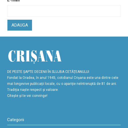
ADAUGA
DE PESTE ŞAPTE DECENII ÎN SLUJBA CETĂŢEANULUI
Fondat la Oradea, în anul 1945, cotidianul Crişana este una dintre cele
mai longevive publicaţii locale, cu o apariţie neîntreruptă de 81 de ani.
Tradiţia naşte respect şi valoare.
Citeşte şi te vei convinge!
Categorii