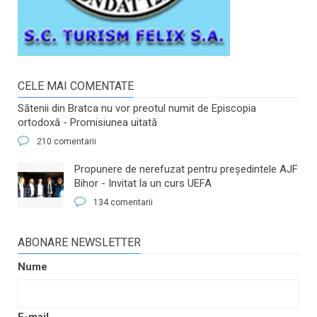
CELE MAI COMENTATE
Sătenii din Bratca nu vor preotul numit de Episcopia
ortodoxă - Promisiunea uitată
210 comentarii
​Propunere de nerefuzat pentru preşedintele AJF
Bihor - Invitat la un curs UEFA
134 comentarii
ABONARE NEWSLETTER
Nume
E-mail