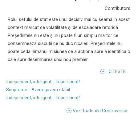
Contributors
Rolul şefului de stat este unul decisiv mai cu seamă în acest
context marcat de volatilitate şi de escaladare retorică.
Preşedintele nu este şi nu poate fi un simplu martor ce
consemnează discuţii ce nu duc nicăieri. Preşedintele nu
poate ceda nimănui misiunea de a acţiona spre a identifica o
cale spre desemnarea unui nou premier.
CITESTE
Independent, inteligent... Impertinent!
Simptome - Avem guvern stabil
Independent, inteligent... Impertinent!
Vezi toate din Controverse