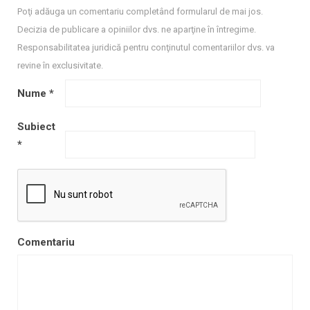
Poţi adăuga un comentariu completând formularul de mai jos.
Decizia de publicare a opiniilor dvs. ne aparţine în întregime.
Responsabilitatea juridică pentru conţinutul comentariilor dvs. va
revine în exclusivitate.
Nume
*
Subiect
*
Comentariu