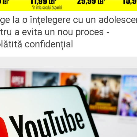
e la o înțelegere cu un adolesce
ru a evita un nou proces -
ătită confidențial