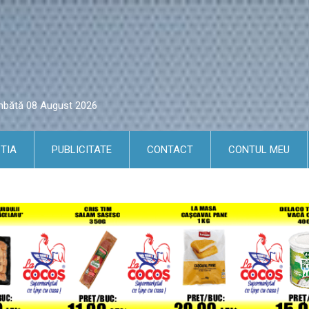
âmbătă 08 August 2026
TIA
PUBLICITATE
CONTACT
CONTUL MEU