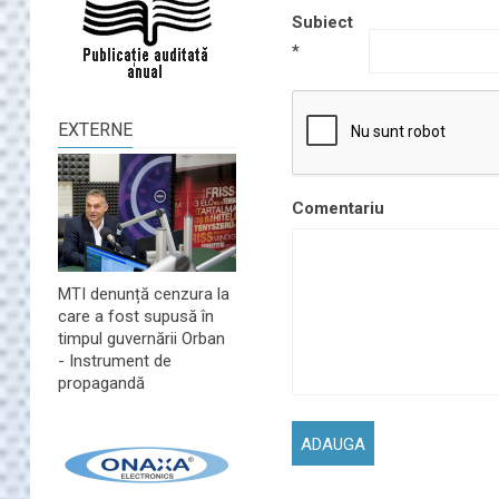
Subiect
*
EXTERNE
Comentariu
MTI denunță cenzura la
care a fost supusă în
timpul guvernării Orban
- Instrument de
propagandă