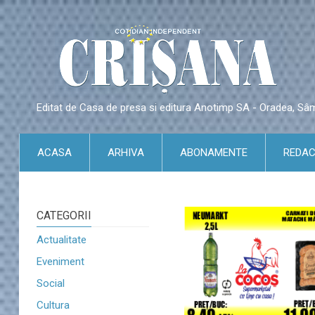
Editat de Casa de presa si editura Anotimp SA - Oradea, S
ACASA
ARHIVA
ABONAMENTE
REDAC
CATEGORII
Actualitate
Eveniment
Social
Cultura