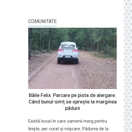
COMUNITATE
Băile Felix. Parcare pe pista de alergare.
Când bunul-simț se oprește la marginea
pădurii
Există locuri în care oamenii merg pentru
liniște, aer curat și mișcare. Pădurea de la