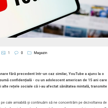
1
0
Magazin
nare fără precedent într-un caz similar, YouTube a ajuns la o
 sumă confidențială - cu un adolescent american de 15 ani care
 alte rețele sociale că i-au afectat sănătatea mintală, transmite
t pe cale amiabilă și continuăm să ne concentrăm pe dezvoltarea de