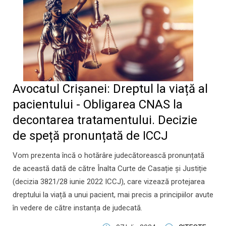
Avocatul Crișanei: Dreptul la viață al
pacientului - Obligarea CNAS la
decontarea tratamentului. Decizie
de speță pronunțată de ICCJ
Vom prezenta încă o hotărâre judecătorească pronunțată
de această dată de către Înalta Curte de Casație și Justiție
(decizia 3821/28 iunie 2022 ICCJ), care vizează protejarea
dreptului la viață a unui pacient, mai precis a principiilor avute
în vedere de către instanța de judecată.