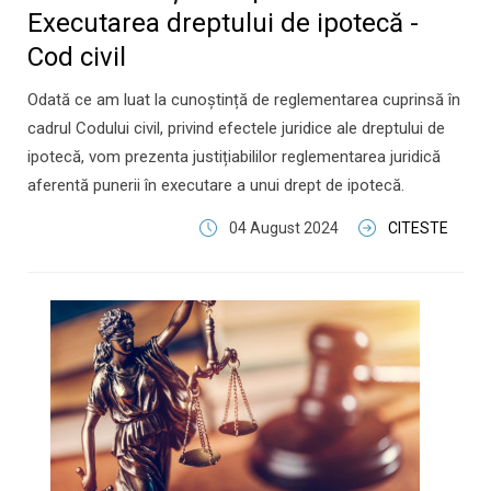
Executarea dreptului de ipotecă -
Cod civil
Odată ce am luat la cunoștință de reglementarea cuprinsă în
cadrul Codului civil, privind efectele juridice ale dreptului de
ipotecă, vom prezenta justițiabililor reglementarea juridică
aferentă punerii în executare a unui drept de ipotecă.
04 August 2024
CITESTE