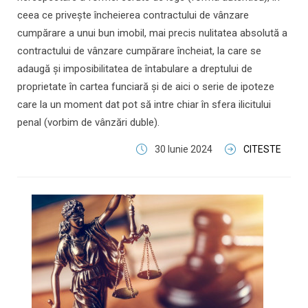
ceea ce priveşte încheierea contractului de vânzare
cumpărare a unui bun imobil, mai precis nulitatea absolută a
contractului de vânzare cumpărare încheiat, la care se
adaugă şi imposibilitatea de întabulare a dreptului de
proprietate în cartea funciară şi de aici o serie de ipoteze
care la un moment dat pot să intre chiar în sfera ilicitului
penal (vorbim de vânzări duble).
30 Iunie 2024
CITESTE