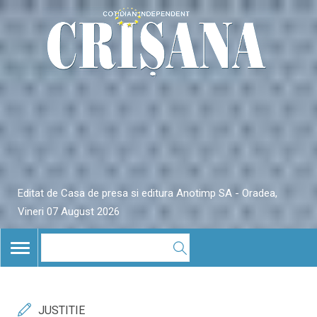
Editat de Casa de presa si editura Anotimp SA - Oradea,
Vineri 07 August 2026
TOGGLE
NAVIGATION
JUSTITIE