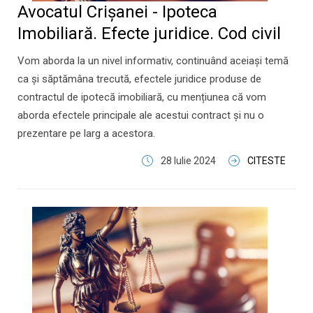
Avocatul Crișanei - Ipoteca
Imobiliară. Efecte juridice. Cod civil
Vom aborda la un nivel informativ, continuând aceiași temă
ca și săptămâna trecută, efectele juridice produse de
contractul de ipotecă imobiliară, cu mențiunea că vom
aborda efectele principale ale acestui contract și nu o
prezentare pe larg a acestora.
28 Iulie 2024
CITESTE