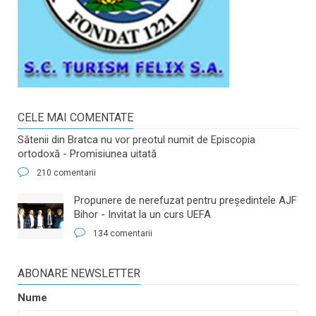
CELE MAI COMENTATE
Sătenii din Bratca nu vor preotul numit de Episcopia
ortodoxă - Promisiunea uitată
210 comentarii
​Propunere de nerefuzat pentru preşedintele AJF
Bihor - Invitat la un curs UEFA
134 comentarii
ABONARE NEWSLETTER
Nume