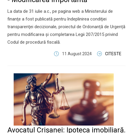
La data de 31 iulie a.c., pe pagina web a Ministerului de
finanţe a fost publicată pentru îndeplinirea condiţiei
transparenţei decizionale, proiectul de Ordonanță de Urgență
pentru modificarea și completarea Legii 207/2015 privind
Codul de procedură fiscală.
11 August 2024
CITESTE
Avocatul Crișanei: Ipoteca imobiliară.