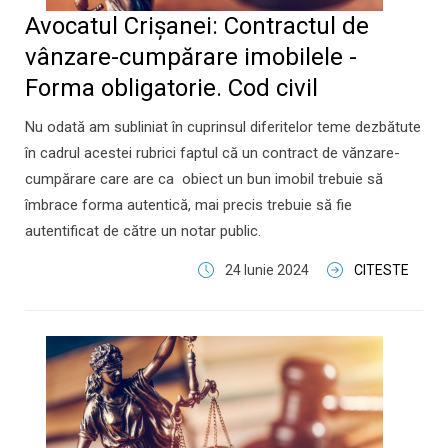
Avocatul Crișanei: Contractul de
vânzare-cumpărare imobilele -
Forma obligatorie. Cod civil
Nu odată am subliniat în cuprinsul diferitelor teme dezbătute
în cadrul acestei rubrici faptul că un contract de vănzare-
cumpărare care are ca obiect un bun imobil trebuie să
îmbrace forma autentică, mai precis trebuie să fie
autentificat de către un notar public.
24 Iunie 2024
CITESTE