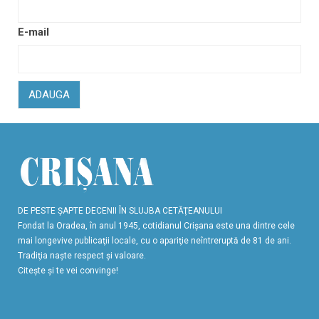
E-mail
ADAUGA
DE PESTE ŞAPTE DECENII ÎN SLUJBA CETĂŢEANULUI
Fondat la Oradea, în anul 1945, cotidianul Crişana este una dintre cele
mai longevive publicaţii locale, cu o apariţie neîntreruptă de 81 de ani.
Tradiţia naşte respect şi valoare.
Citeşte şi te vei convinge!