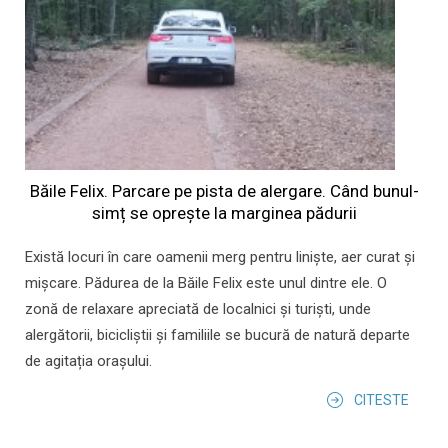
Băile Felix. Parcare pe pista de alergare. Când bunul-
simț se oprește la marginea pădurii
Există locuri în care oamenii merg pentru liniște, aer curat și
mișcare. Pădurea de la Băile Felix este unul dintre ele. O
zonă de relaxare apreciată de localnici și turiști, unde
alergătorii, bicicliștii și familiile se bucură de natură departe
de agitația orașului.
CITESTE