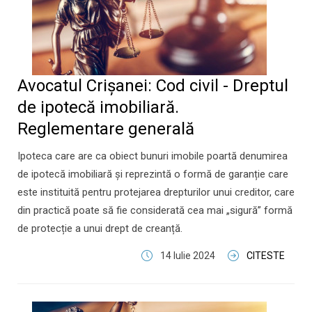
Avocatul Crișanei: Cod civil - Dreptul
de ipotecă imobiliară.
Reglementare generală
Ipoteca care are ca obiect bunuri imobile poartă denumirea
de ipotecă imobiliară și reprezintă o formă de garanție care
este instituită pentru protejarea drepturilor unui creditor, care
din practică poate să fie considerată cea mai „sigură” formă
de protecție a unui drept de creanță.
14 Iulie 2024
CITESTE