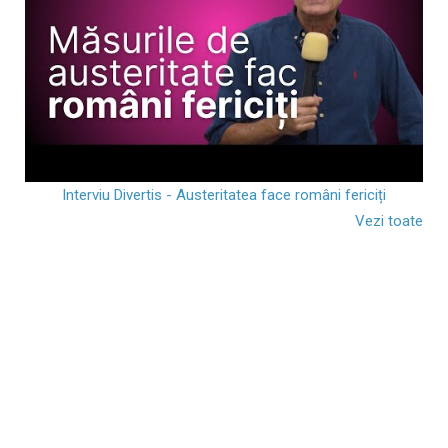
Interviu Divertis - Austeritatea face români fericiți
Vezi toate