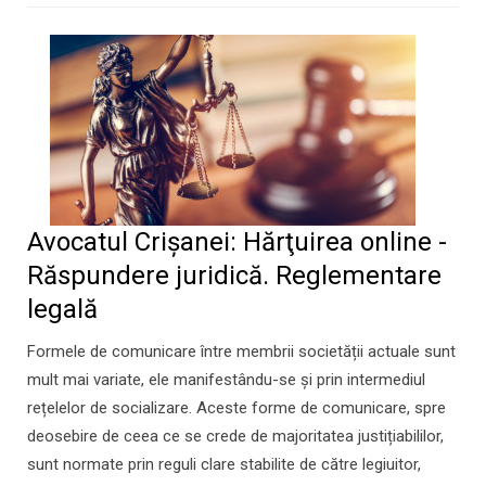
Avocatul Crișanei: Hărţuirea online -
Răspundere juridică. Reglementare
legală
Formele de comunicare între membrii societății actuale sunt
mult mai variate, ele manifestându-se și prin intermediul
rețelelor de socializare. Aceste forme de comunicare, spre
deosebire de ceea ce se crede de majoritatea justițiabililor,
sunt normate prin reguli clare stabilite de către legiuitor,