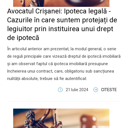
Avocatul Crișanei: Ipoteca legală -
Cazurile în care suntem protejați de
legiuitor prin instituirea unui drept
de ipotecă
În articolul anterior am prezentat, la modul general, o serie
de reguli principale care vizează dreptul de ipotecă imobiliară
și am observat faptul că ipoteca imobiliară presupune
încheierea unui contract, care, obligatoriu sub sancțiunea
nulității absolute, trebuie să fie autentificat.
21 Iulie 2024
CITESTE