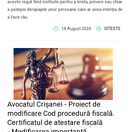
aceste reguli fiind instituite pentru a limita, preveni sau chiar
a pedepsi derapajele unor persoane care ar avea intenția de
a face rău.
18 August 2024
CITESTE
Avocatul Crișanei - Proiect de
modificare Cod procedură fiscală.
Certificatul de atestare fiscală
- Modificarea importantă