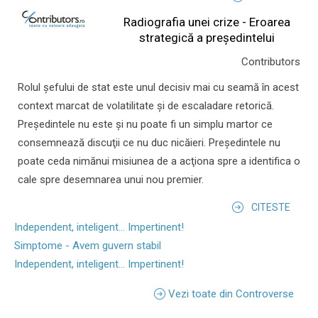
Radiografia unei crize - Eroarea
strategică a președintelui
Contributors
Rolul şefului de stat este unul decisiv mai cu seamă în acest
context marcat de volatilitate şi de escaladare retorică.
Preşedintele nu este şi nu poate fi un simplu martor ce
consemnează discuţii ce nu duc nicăieri. Preşedintele nu
poate ceda nimănui misiunea de a acţiona spre a identifica o
cale spre desemnarea unui nou premier.
CITESTE
Independent, inteligent... Impertinent!
Simptome - Avem guvern stabil
Independent, inteligent... Impertinent!
Vezi toate din Controverse