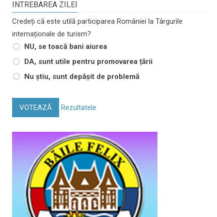
INTREBAREA ZILEI
Credeți că este utilă participarea României la Târgurile
internaționale de turism?
NU, se toacă bani aiurea
DA, sunt utile pentru promovarea țării
Nu știu, sunt depășit de problemă
VOTEAZĂ
Rezultatele