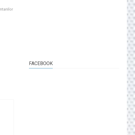
tariilor
FACEBOOK