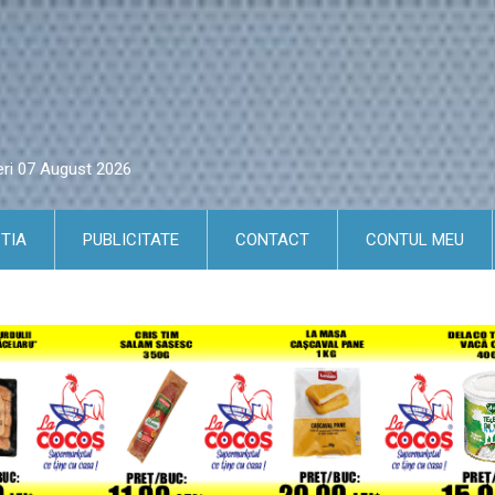
eri 07 August 2026
TIA
PUBLICITATE
CONTACT
CONTUL MEU