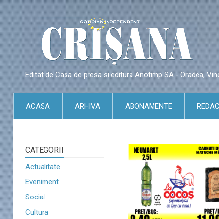
Editat de Casa de presa si editura Anotimp SA - Oradea, Vin
ACASA
ARHIVA
ABONAMENTE
REDAC
CATEGORII
Actualitate
Eveniment
Social
Cultura