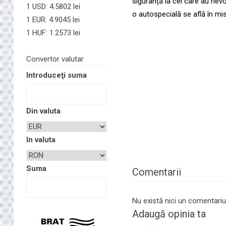
siguranță la cei care au ne
1 USD: 4.5802 lei
o autospecială se află în mis
1 EUR: 4.9045 lei
1 HUF: 1.2573 lei
Convertor valutar
Introduceţi suma
Din valuta
In valuta
Suma
Comentarii
Nu există nici un comentariu
Adaugă opinia ta