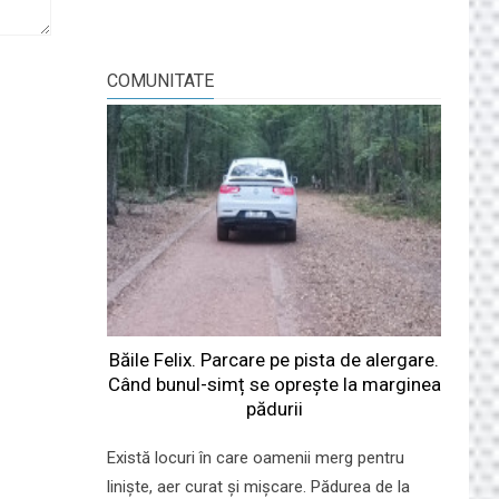
COMUNITATE
Băile Felix. Parcare pe pista de alergare.
Când bunul-simț se oprește la marginea
pădurii
Există locuri în care oamenii merg pentru
liniște, aer curat și mișcare. Pădurea de la