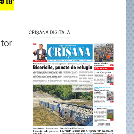
CRIŞANA DIGITALĂ
utor