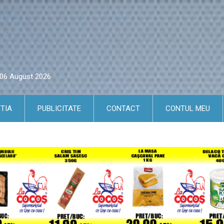
i 06 August 2026
TIA
PUBLICITATE
CONTACT
CONTUL MEU