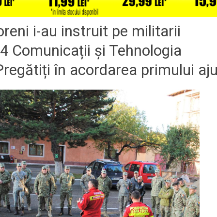
reni i-au instruit pe militarii
54 Comunicații și Tehnologia
Pregătiți în acordarea primului aj