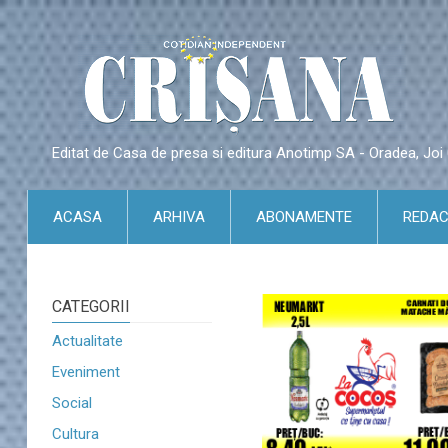
Editat de Casa de presa si editura Anotimp SA - Oradea, Jo
ACASA
ARHIVA
ABONAMENTE
REDAC
CATEGORII
Actualitate
Eveniment
Social
Cultura