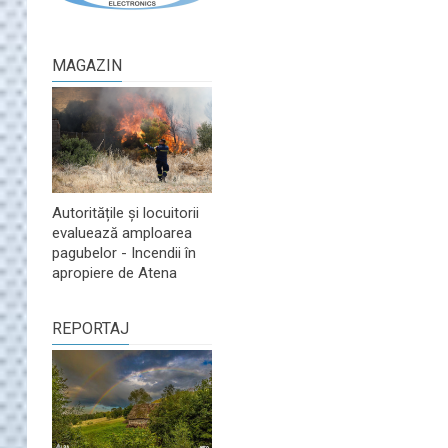
MAGAZIN
Autoritățile și locuitorii
evaluează amploarea
pagubelor - Incendii în
apropiere de Atena
REPORTAJ