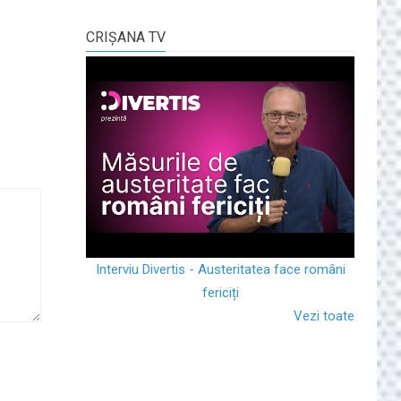
CRIŞANA TV
Interviu Divertis - Austeritatea face români
fericiți
Vezi toate