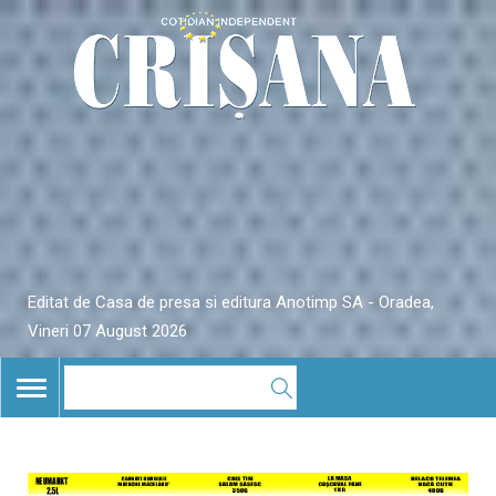
Editat de Casa de presa si editura Anotimp SA - Oradea,
Vineri 07 August 2026
TOGGLE
NAVIGATION