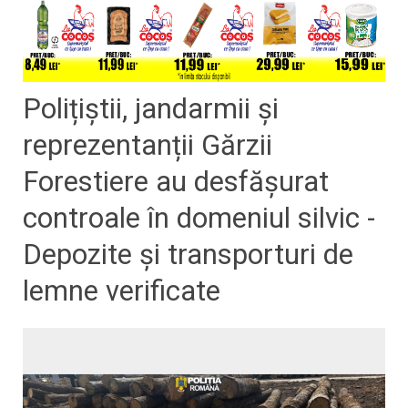
Polițiștii, jandarmii și
reprezentanții Gărzii
Forestiere au desfășurat
controale în domeniul silvic -
Depozite și transporturi de
lemne verificate