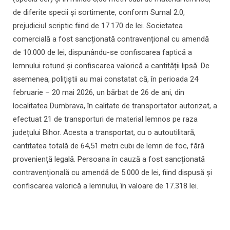
de diferite specii și sortimente, conform Sumal 2.0,
prejudiciul scriptic fiind de 17.170 de lei. Societatea
comercială a fost sancționată contravențional cu amendă
de 10.000 de lei, dispunându-se confiscarea faptică a
lemnului rotund și confiscarea valorică a cantității lipsă. De
asemenea, polițiștii au mai constatat că, în perioada 24
februarie – 20 mai 2026, un bărbat de 26 de ani, din
localitatea Dumbrava, în calitate de transportator autorizat, a
efectuat 21 de transporturi de material lemnos pe raza
județului Bihor. Acesta a transportat, cu o autoutilitară,
cantitatea totală de 64,51 metri cubi de lemn de foc, fără
proveniență legală. Persoana în cauză a fost sancționată
contravențională cu amendă de 5.000 de lei, fiind dispusă și
confiscarea valorică a lemnului, în valoare de 17.318 lei.