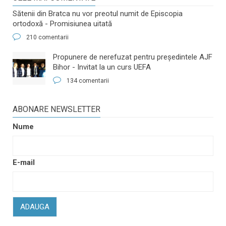
Sătenii din Bratca nu vor preotul numit de Episcopia
ortodoxă - Promisiunea uitată
210 comentarii
​Propunere de nerefuzat pentru preşedintele AJF
Bihor - Invitat la un curs UEFA
134 comentarii
ABONARE NEWSLETTER
Nume
E-mail
ADAUGA