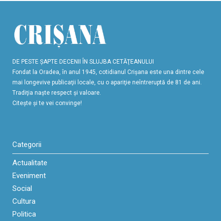
DE PESTE ŞAPTE DECENII ÎN SLUJBA CETĂŢEANULUI
Fondat la Oradea, în anul 1945, cotidianul Crişana este una dintre cele
mai longevive publicaţii locale, cu o apariţie neîntreruptă de 81 de ani.
Tradiţia naşte respect şi valoare.
Citeşte şi te vei convinge!
Categorii
Actualitate
Eveniment
Social
Cultura
Politica