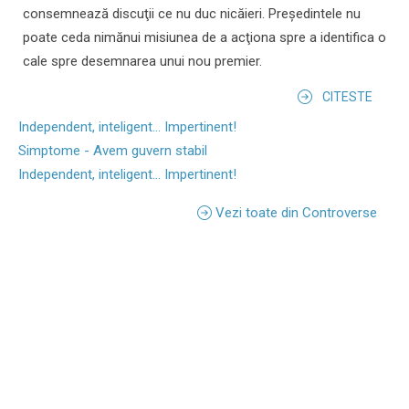
consemnează discuţii ce nu duc nicăieri. Preşedintele nu
poate ceda nimănui misiunea de a acţiona spre a identifica o
cale spre desemnarea unui nou premier.
CITESTE
Independent, inteligent... Impertinent!
Simptome - Avem guvern stabil
Independent, inteligent... Impertinent!
Vezi toate din Controverse