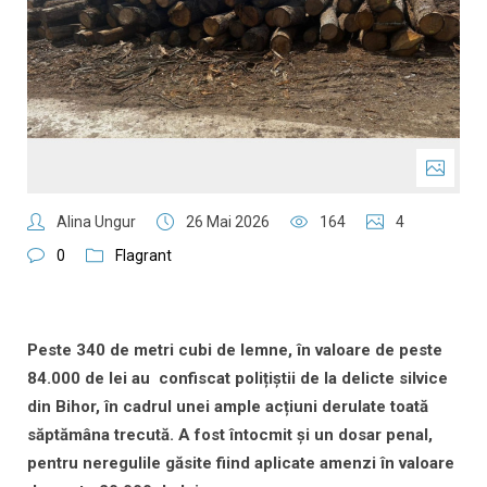
Alina Ungur
26 Mai 2026
164
4
0
Flagrant
Peste 340 de metri cubi de lemne, în valoare de peste
84.000 de lei au confiscat polițiștii de la delicte silvice
din Bihor, în cadrul unei ample acțiuni derulate toată
săptămâna trecută. A fost întocmit și un dosar penal,
pentru neregulile găsite fiind aplicate amenzi în valoare