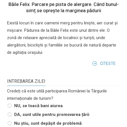
Băile Felix. Parcare pe pista de alergare. Când bunul-
simț se oprește la marginea pădurii
Există locuri în care oamenii merg pentru liniște, aer curat și
mișcare. Pădurea de la Băile Felix este unul dintre ele. O
zonă de relaxare apreciată de localnici și turiști, unde
alergătorii, bicicliștii și familiile se bucură de natură departe
de agitația orașului.
CITESTE
INTREBAREA ZILEI
Credeți că este utilă participarea României la Târgurile
internaționale de turism?
NU, se toacă bani aiurea
DA, sunt utile pentru promovarea țării
Nu știu, sunt depășit de problemă