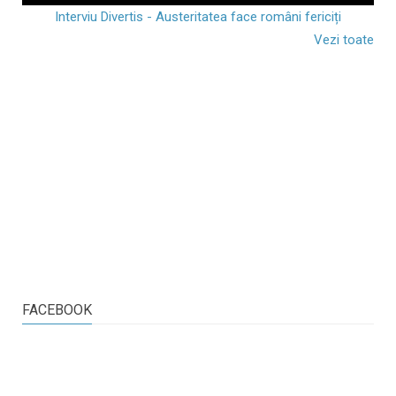
Interviu Divertis - Austeritatea face români fericiți
Vezi toate
FACEBOOK