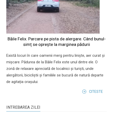
Băile Felix. Parcare pe pista de alergare. Când bunul-
simț se oprește la marginea pădurii
Există locuri în care oamenii merg pentru liniște, aer curat și
mișcare. Pădurea de la Băile Felix este unul dintre ele. O
zonă de relaxare apreciată de localnici și turiști, unde
alergătorii, bicicliștii și familiile se bucură de natură departe
de agitația orașului.
CITESTE
INTREBAREA ZILEI