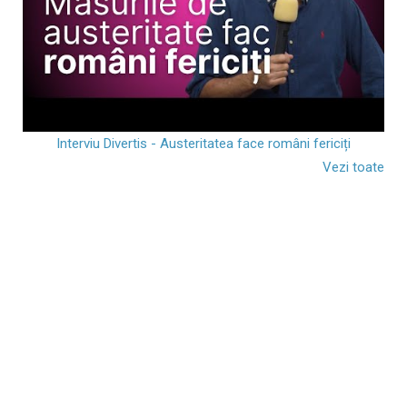
Interviu Divertis - Austeritatea face români fericiți
Vezi toate