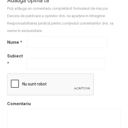
Adaugă opinia ta
Poţi adăuga un comentariu completând formularul de mai jos.
Decizia de publicare a opiniilor dvs. ne aparţine în întregime.
Responsabilitatea juridică pentru conţinutul comentariilor dvs. va
revine în exclusivitate.
Nume
*
Subiect
*
Comentariu