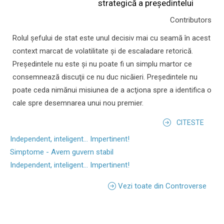
strategică a președintelui
Contributors
Rolul şefului de stat este unul decisiv mai cu seamă în acest
context marcat de volatilitate şi de escaladare retorică.
Preşedintele nu este şi nu poate fi un simplu martor ce
consemnează discuţii ce nu duc nicăieri. Preşedintele nu
poate ceda nimănui misiunea de a acţiona spre a identifica o
cale spre desemnarea unui nou premier.
CITESTE
Independent, inteligent... Impertinent!
Simptome - Avem guvern stabil
Independent, inteligent... Impertinent!
Vezi toate din Controverse