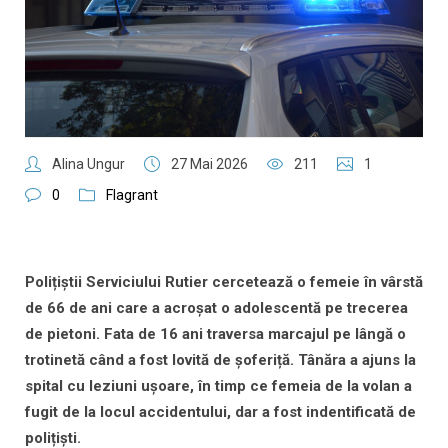
Alina Ungur
27 Mai 2026
211
1
0
Flagrant
Polițiștii Serviciului Rutier cercetează o femeie în vârstă
de 66 de ani care a acroșat o adolescentă pe trecerea
de pietoni. Fata de 16 ani traversa marcajul pe lângă o
trotinetă când a fost lovită de șoferiță. Tânăra a ajuns la
spital cu leziuni ușoare, în timp ce femeia de la volan a
fugit de la locul accidentului, dar a fost indentificată de
polițiști.