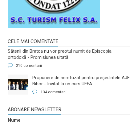
CELE MAI COMENTATE
Sătenii din Bratca nu vor preotul numit de Episcopia
ortodoxă - Promisiunea uitată
210 comentarii
​Propunere de nerefuzat pentru preşedintele AJF
Bihor - Invitat la un curs UEFA
134 comentarii
ABONARE NEWSLETTER
Nume