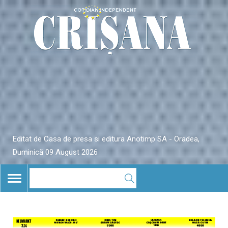
Editat de Casa de presa si editura Anotimp SA - Oradea,
Duminică 09 August 2026
TOGGLE
NAVIGATION