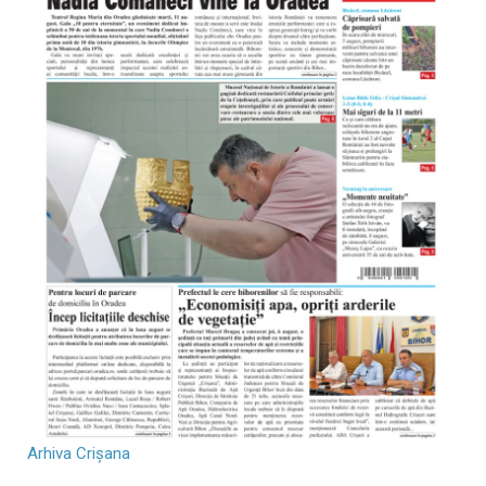
Arhiva Crișana