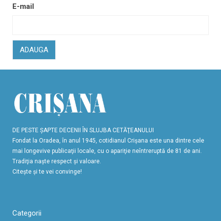
E-mail
ADAUGA
DE PESTE ŞAPTE DECENII ÎN SLUJBA CETĂŢEANULUI
Fondat la Oradea, în anul 1945, cotidianul Crişana este una dintre cele
mai longevive publicaţii locale, cu o apariţie neîntreruptă de 81 de ani.
Tradiţia naşte respect şi valoare.
Citeşte şi te vei convinge!
Categorii