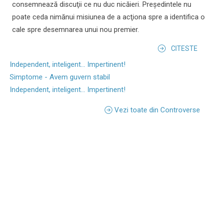
consemnează discuţii ce nu duc nicăieri. Preşedintele nu
poate ceda nimănui misiunea de a acţiona spre a identifica o
cale spre desemnarea unui nou premier.
CITESTE
Independent, inteligent... Impertinent!
Simptome - Avem guvern stabil
Independent, inteligent... Impertinent!
Vezi toate din Controverse