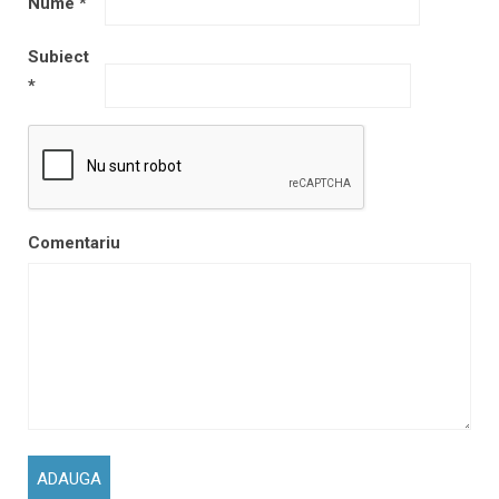
Nume
*
Subiect
*
Comentariu