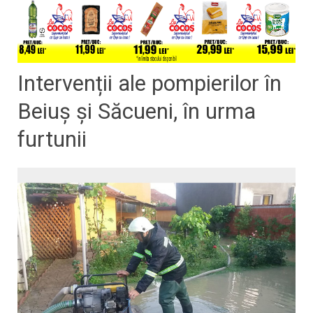
Intervenții ale pompierilor în
Beiuș și Săcueni, în urma
furtunii