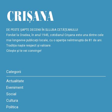
DE PESTE ŞAPTE DECENII ÎN SLUJBA CETĂŢEANULUI
Fondat la Oradea, în anul 1945, cotidianul Crişana este una dintre cele
mai longevive publicaţii locale, cu o apariţie neîntreruptă de 81 de ani.
Tradiţia naşte respect şi valoare.
Citeşte şi te vei convinge!
Categorii
Actualitate
Eveniment
Social
Cultura
Politica