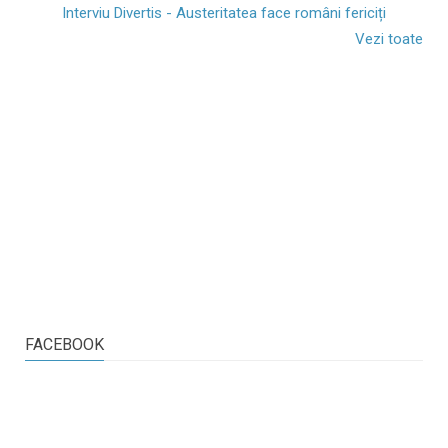
Interviu Divertis - Austeritatea face români fericiți
Vezi toate
FACEBOOK