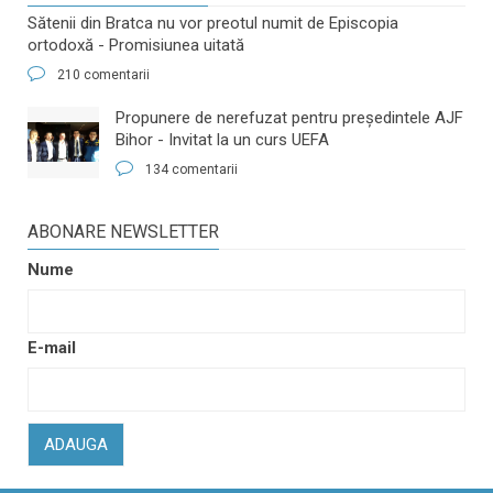
Sătenii din Bratca nu vor preotul numit de Episcopia
ortodoxă - Promisiunea uitată
210 comentarii
​Propunere de nerefuzat pentru preşedintele AJF
Bihor - Invitat la un curs UEFA
134 comentarii
ABONARE NEWSLETTER
Nume
E-mail
ADAUGA