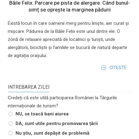
Băile Felix. Parcare pe pista de alergare. Când bunul-
simț se oprește la marginea pădurii
Există locuri în care oamenii merg pentru liniște, aer curat și
mișcare. Pădurea de la Băile Felix este unul dintre ele. O
zonă de relaxare apreciată de localnici și turiști, unde
alergătorii, bicicliștii și familiile se bucură de natură departe
de agitația orașului.
CITESTE
INTREBAREA ZILEI
Credeți că este utilă participarea României la Târgurile
internaționale de turism?
NU, se toacă bani aiurea
DA, sunt utile pentru promovarea țării
Nu știu, sunt depășit de problemă