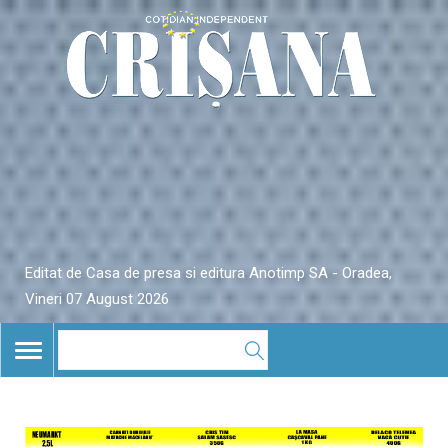
Editat de Casa de presa si editura Anotimp SA - Oradea,
Vineri 07 August 2026
TOGGLE
NAVIGATION