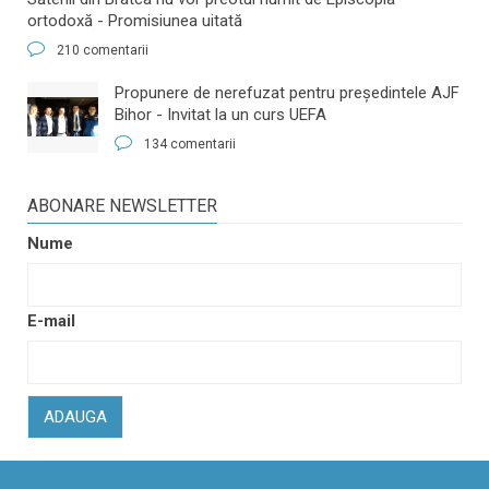
ortodoxă - Promisiunea uitată
210 comentarii
​Propunere de nerefuzat pentru preşedintele AJF
Bihor - Invitat la un curs UEFA
134 comentarii
ABONARE NEWSLETTER
Nume
E-mail
ADAUGA