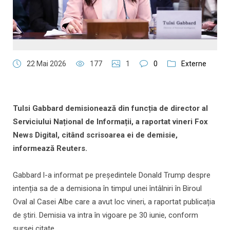
22 Mai 2026
177
1
0
Externe
Tulsi Gabbard demisionează din funcția de director al
Serviciului Național de Informații, a raportat vineri Fox
News Digital, citând scrisoarea ei de demisie,
informează Reuters.
Gabbard l-a informat pe președintele Donald Trump despre
intenția sa de a demisiona în timpul unei întâlniri în Biroul
Oval al Casei Albe care a avut loc vineri, a raportat publicația
de știri. Demisia va intra în vigoare pe 30 iunie, conform
sursei citate.