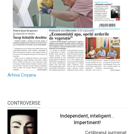
Arhiva Crișana
CONTROVERSE
Independent, inteligent...
Impertinent!
Cetățeanul surmenat