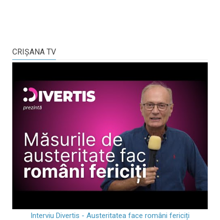
CRIŞANA TV
Interviu Divertis - Austeritatea face români fericiți