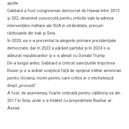
aprilie.
Gabbard a fost congresman democrat de Hawaii între 2013
și 202, devenind cunoscută pentru criticile sale la adresa
intervențiilor militare ale SUA în străinătate, precum
războaiele din Irak și Siria.
În 2020, ea s-a prezentat la alegerile primare prezidențiale
democrate, dar în 2022 a părăsit partidul și în 2024 s-a
alăturat republicanilor și s-a aliniat cu Donald Trump.
De-a lungul anilor, Gabbard a criticat sancțiunile împotriva
Rusiei și s-a arătat sceptică față de sprijinul militar american
pentru Ucraina, motiv pentru care criticii ei o etichetează
drept „prorusă”.
A fost, de asemenea, foarte criticată pentru călătoria sa din
2017 în Siria, unde s-a întâlnit cu președintele Bashar al-
Assad.