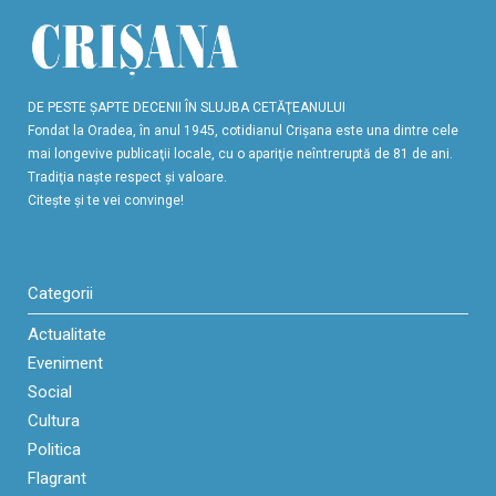
DE PESTE ŞAPTE DECENII ÎN SLUJBA CETĂŢEANULUI
Fondat la Oradea, în anul 1945, cotidianul Crişana este una dintre cele
mai longevive publicaţii locale, cu o apariţie neîntreruptă de 81 de ani.
Tradiţia naşte respect şi valoare.
Citeşte şi te vei convinge!
Categorii
Actualitate
Eveniment
Social
Cultura
Politica
Flagrant