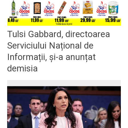
Tulsi Gabbard, directoarea
Serviciului Național de
Informații, și-a anunțat
demisia