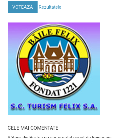
VOTEAZĂ
Rezultatele
CELE MAI COMENTATE
Sătenii din Bratca nu vor preotul numit de Episcopia