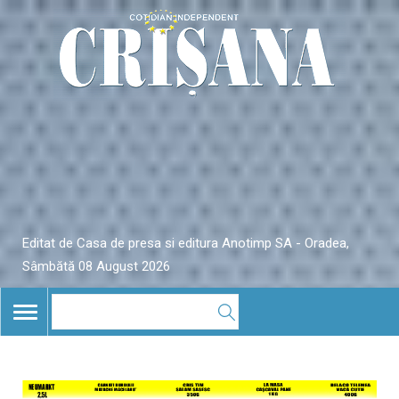
Editat de Casa de presa si editura Anotimp SA - Oradea,
Sâmbătă 08 August 2026
TOGGLE
NAVIGATION