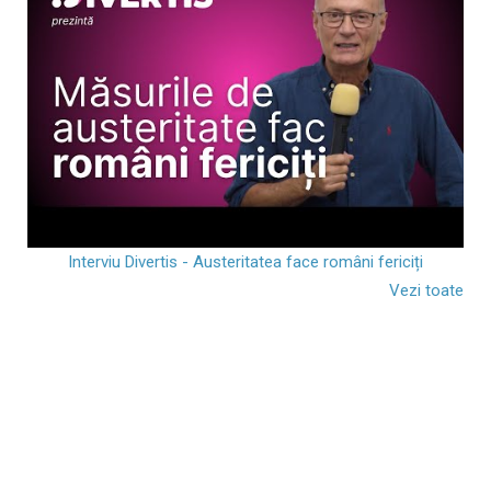
Interviu Divertis - Austeritatea face români fericiți
Vezi toate