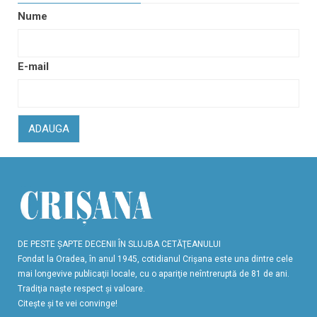
Nume
E-mail
ADAUGA
DE PESTE ŞAPTE DECENII ÎN SLUJBA CETĂŢEANULUI
Fondat la Oradea, în anul 1945, cotidianul Crişana este una dintre cele
mai longevive publicaţii locale, cu o apariţie neîntreruptă de 81 de ani.
Tradiţia naşte respect şi valoare.
Citeşte şi te vei convinge!