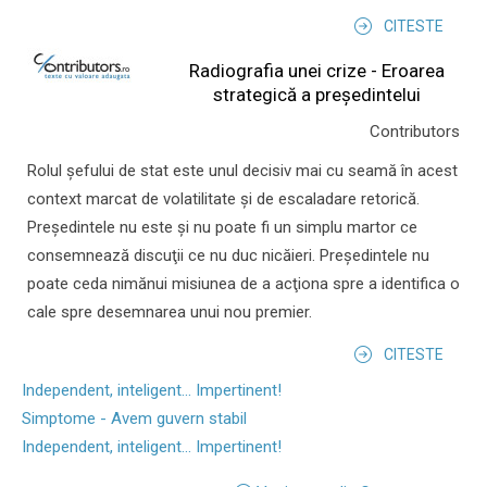
CITESTE
Radiografia unei crize - Eroarea
strategică a președintelui
Contributors
Rolul şefului de stat este unul decisiv mai cu seamă în acest
context marcat de volatilitate şi de escaladare retorică.
Preşedintele nu este şi nu poate fi un simplu martor ce
consemnează discuţii ce nu duc nicăieri. Preşedintele nu
poate ceda nimănui misiunea de a acţiona spre a identifica o
cale spre desemnarea unui nou premier.
CITESTE
Independent, inteligent... Impertinent!
Simptome - Avem guvern stabil
Independent, inteligent... Impertinent!