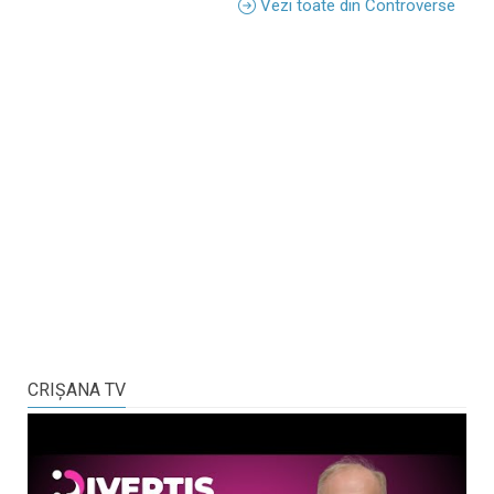
Vezi toate din Controverse
CRIŞANA TV