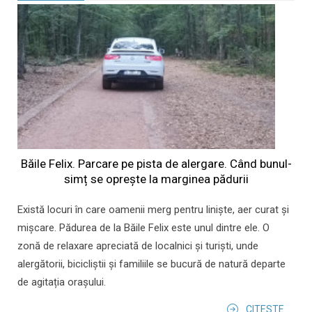
Băile Felix. Parcare pe pista de alergare. Când bunul-
simț se oprește la marginea pădurii
Există locuri în care oamenii merg pentru liniște, aer curat și
mișcare. Pădurea de la Băile Felix este unul dintre ele. O
zonă de relaxare apreciată de localnici și turiști, unde
alergătorii, bicicliștii și familiile se bucură de natură departe
de agitația orașului.
CITESTE