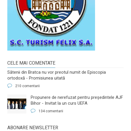
CELE MAI COMENTATE
Sătenii din Bratca nu vor preotul numit de Episcopia
ortodoxă - Promisiunea uitată
210 comentarii
​Propunere de nerefuzat pentru preşedintele AJF
Bihor - Invitat la un curs UEFA
134 comentarii
ABONARE NEWSLETTER