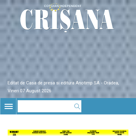
Editat de Casa de presa si editura Anotimp SA - Oradea,
Vineri 07 August 2026
TOGGLE
NAVIGATION