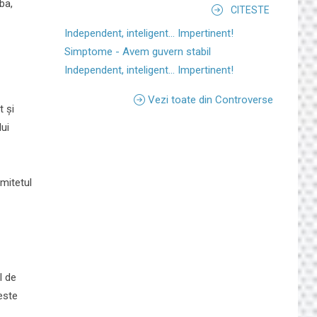
ba,
CITESTE
Independent, inteligent... Impertinent!
Simptome - Avem guvern stabil
Independent, inteligent... Impertinent!
Vezi toate din Controverse
t și
lui
omitetul
l de
este