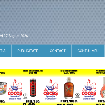
eri 07 August 2026
TIA
PUBLICITATE
CONTACT
CONTUL MEU