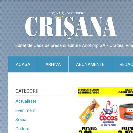
Editat de Casa de presa si editura Anotimp SA - Oradea, Vin
ACASA
ARHIVA
ABONAMENTE
REDAC
CATEGORII
Actualitate
Eveniment
Social
Cultura