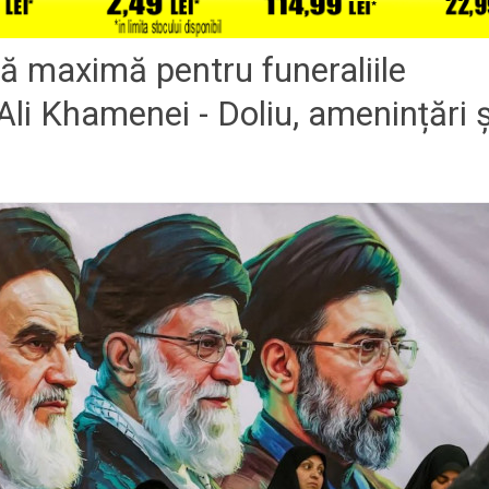
rtă maximă pentru funeraliile
Ali Khamenei - Doliu, amenințări ș