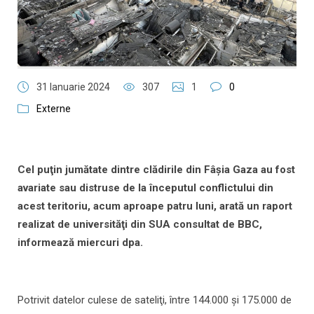
31 Ianuarie 2024
307
1
0
Externe
Cel puţin jumătate dintre clădirile din Fâşia Gaza au fost
avariate sau distruse de la începutul conflictului din
acest teritoriu, acum aproape patru luni, arată un raport
realizat de universităţi din SUA consultat de BBC,
informează miercuri dpa.
Potrivit datelor culese de sateliţi, între 144.000 şi 175.000 de