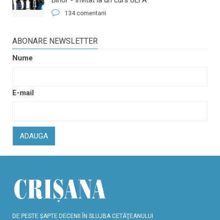
134 comentarii
ABONARE NEWSLETTER
Nume
E-mail
ADAUGA
DE PESTE ŞAPTE DECENII ÎN SLUJBA CETĂŢEANULUI