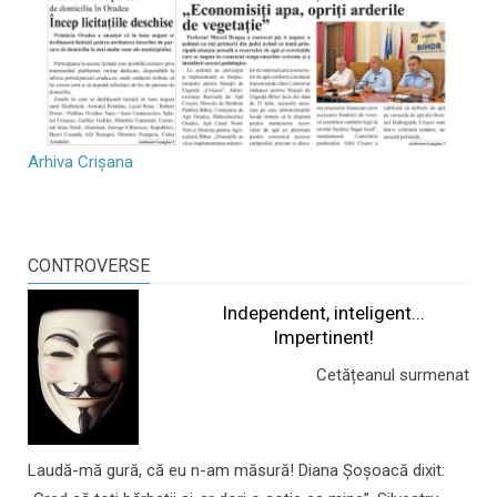
Arhiva Crișana
CONTROVERSE
Independent, inteligent...
Impertinent!
Cetățeanul surmenat
Laudă-mă gură, că eu n-am măsură! Diana Șoșoacă dixit: