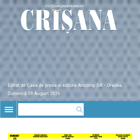
Editat de Casa de presa si editura Anotimp SA - Oradea,
Duminică 09 August 2026
TOGGLE
NAVIGATION