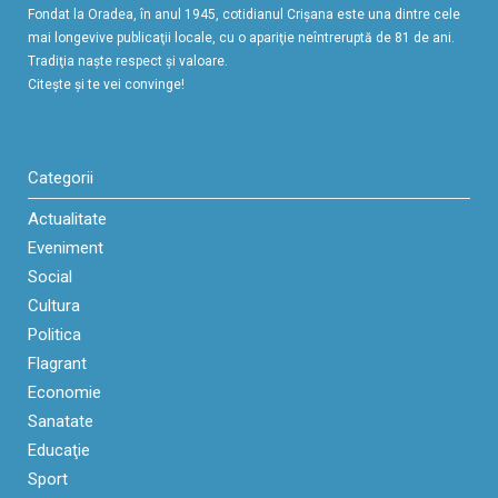
Fondat la Oradea, în anul 1945, cotidianul Crişana este una dintre cele
mai longevive publicaţii locale, cu o apariţie neîntreruptă de 81 de ani.
Tradiţia naşte respect şi valoare.
Citeşte şi te vei convinge!
Categorii
Actualitate
Eveniment
Social
Cultura
Politica
Flagrant
Economie
Sanatate
Educaţie
Sport