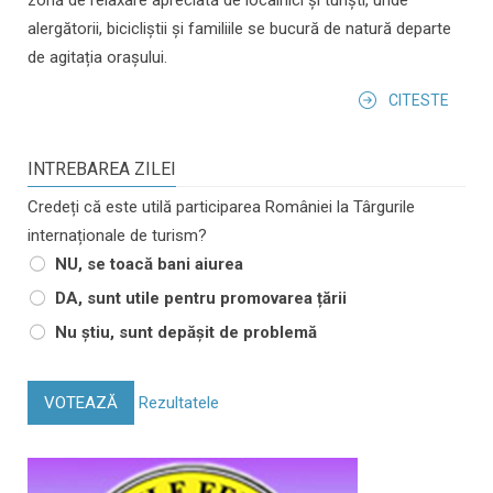
alergătorii, bicicliștii și familiile se bucură de natură departe
de agitația orașului.
CITESTE
INTREBAREA ZILEI
Credeți că este utilă participarea României la Târgurile
internaționale de turism?
NU, se toacă bani aiurea
DA, sunt utile pentru promovarea țării
Nu știu, sunt depășit de problemă
VOTEAZĂ
Rezultatele