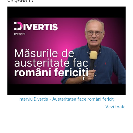
CRIŞANA TV
Interviu Divertis - Austeritatea face români fericiți
Vezi toate