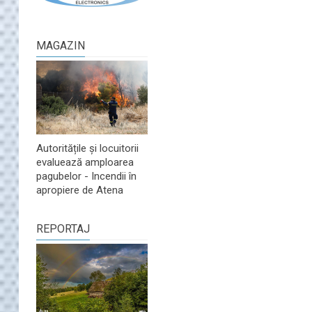
MAGAZIN
Autoritățile și locuitorii
evaluează amploarea
pagubelor - Incendii în
apropiere de Atena
REPORTAJ