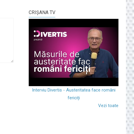
CRIŞANA TV
Interviu Divertis - Austeritatea face români
fericiți
Vezi toate