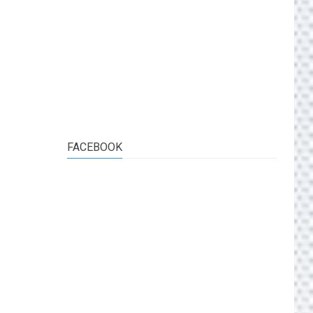
FACEBOOK