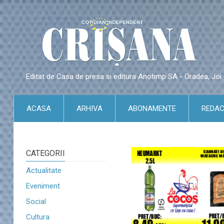
Editat de Casa de presa si editura Anotimp SA - Oradea, Jo
ACASA
ARHIVA
ABONAMENTE
REDAC
CATEGORII
Actualitate
Eveniment
Social
Cultura