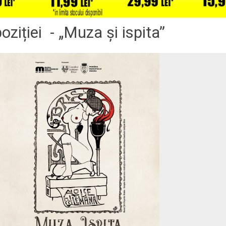
oziției - „Muza și ispita”