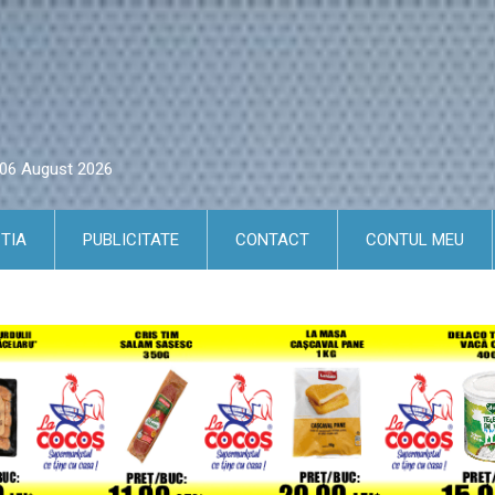
i 06 August 2026
TIA
PUBLICITATE
CONTACT
CONTUL MEU