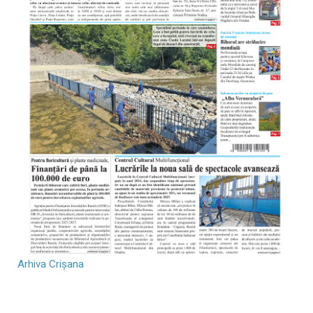
Arhiva Crișana