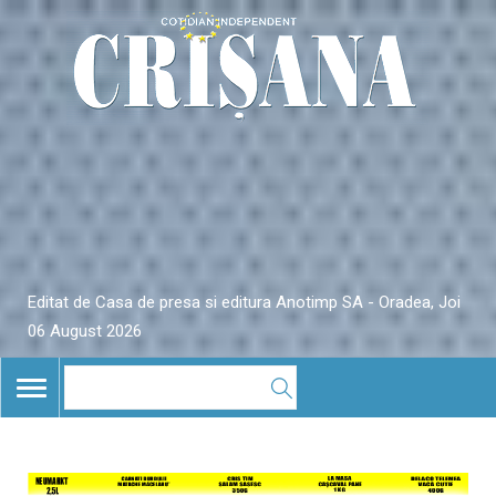
Editat de Casa de presa si editura Anotimp SA - Oradea, Joi
06 August 2026
TOGGLE
NAVIGATION