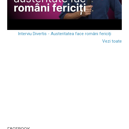
Interviu Divertis - Austeritatea face români fericiți
Vezi toate