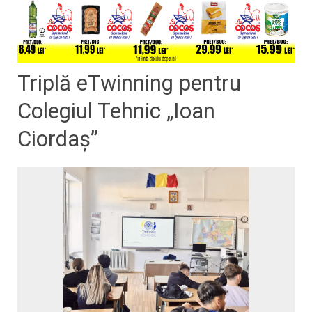
Triplă eTwinning pentru
Colegiul Tehnic „Ioan
Ciordaș”