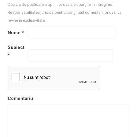
Decizia de publicare a opiniilor dvs. ne aparţine în întregime.
Responsabilitatea juridică pentru conţinutul comentariilor dvs. va
revine în exclusivitate.
Nume
*
Subiect
*
Comentariu