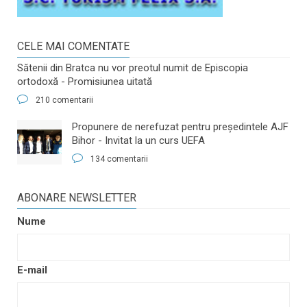
CELE MAI COMENTATE
Sătenii din Bratca nu vor preotul numit de Episcopia
ortodoxă - Promisiunea uitată
210 comentarii
​Propunere de nerefuzat pentru preşedintele AJF
Bihor - Invitat la un curs UEFA
134 comentarii
ABONARE NEWSLETTER
Nume
E-mail