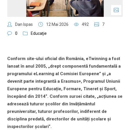
Dan Ispas
12 Mai 2026
492
7
0
Educaţie
Conform site-ului oficial din România, eTwinning a fost
lansat în anul 2005, „drept componentă fundamentală a
programului eLearning al Comisiei Europene” și „a
devenit parte integrantă a Erasmus+, Programul Uniunii
Europene pentru Educație, Formare, Tineret și Sport,
începând din 2014”. Conform sursei citate, „acțiunea se
adresează tuturor școlilor din învățământul
preuniversitar, tuturor profesorilor, indiferent de
disciplina predată, directorilor de unități școlare și
inspectorilor școlari”.