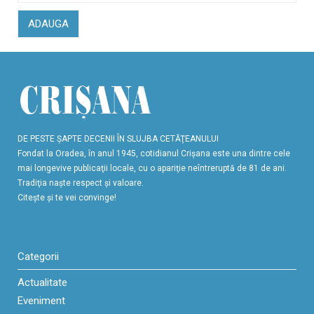
ADAUGA
DE PESTE ŞAPTE DECENII ÎN SLUJBA CETĂŢEANULUI
Fondat la Oradea, în anul 1945, cotidianul Crişana este una dintre cele
mai longevive publicaţii locale, cu o apariţie neîntreruptă de 81 de ani.
Tradiţia naşte respect şi valoare.
Citeşte şi te vei convinge!
Categorii
Actualitate
Eveniment