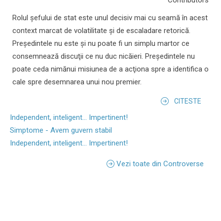
Rolul şefului de stat este unul decisiv mai cu seamă în acest
context marcat de volatilitate şi de escaladare retorică.
Preşedintele nu este şi nu poate fi un simplu martor ce
consemnează discuţii ce nu duc nicăieri. Preşedintele nu
poate ceda nimănui misiunea de a acţiona spre a identifica o
cale spre desemnarea unui nou premier.
CITESTE
Independent, inteligent... Impertinent!
Simptome - Avem guvern stabil
Independent, inteligent... Impertinent!
Vezi toate din Controverse