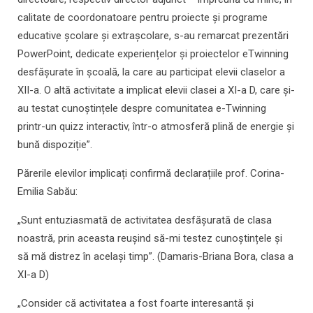
calitate de coordonatoare pentru proiecte și programe
educative școlare și extrașcolare, s-au remarcat prezentări
PowerPoint, dedicate experiențelor și proiectelor eTwinning
desfășurate în școală, la care au participat elevii claselor a
XII-a. O altă activitate a implicat elevii clasei a XI-a D, care și-
au testat cunoștințele despre comunitatea e-Twinning
printr-un quizz interactiv, într-o atmosferă plină de energie și
bună dispoziție”.
Părerile elevilor implicați confirmă declarațiile prof. Corina-
Emilia Sabău:
„Sunt entuziasmată de activitatea desfășurată de clasa
noastră, prin aceasta reușind să-mi testez cunoștințele și
să mă distrez în același timp”. (Damaris-Briana Bora, clasa a
XI-a D)
„Consider că activitatea a fost foarte interesantă și