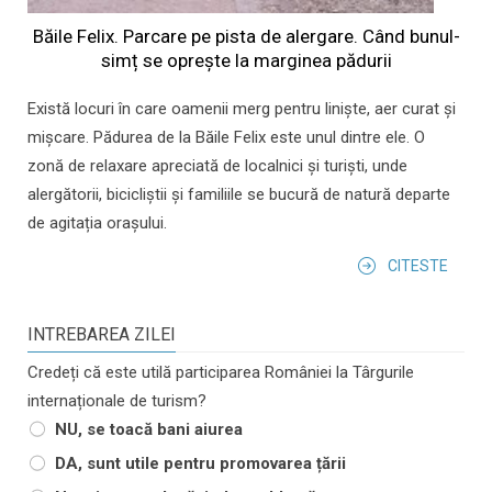
Băile Felix. Parcare pe pista de alergare. Când bunul-
simț se oprește la marginea pădurii
Există locuri în care oamenii merg pentru liniște, aer curat și
mișcare. Pădurea de la Băile Felix este unul dintre ele. O
zonă de relaxare apreciată de localnici și turiști, unde
alergătorii, bicicliștii și familiile se bucură de natură departe
de agitația orașului.
CITESTE
INTREBAREA ZILEI
Credeți că este utilă participarea României la Târgurile
internaționale de turism?
NU, se toacă bani aiurea
DA, sunt utile pentru promovarea țării