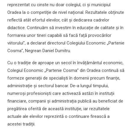
reprezentat cu cinste nu doar colegiul, ci și municipiul
Oradea la o competiție de nivel național. Rezultatele obținute
reflectă atât efortul elevilor, cât și dedicarea cadrelor
didactice. Continuăm să investim în educație de calitate și în
formarea unor tineri capabili să facă față provocărilor
viitorului”, a declarat directorul Colegiului Economic „Partenie
Cosma”, Negrean Daniel Dumitru.
Cu o tradiție de aproape un secol în învățământul economic,
Colegiul Economic „Partenie Cosma” din Oradea continuă să
formeze generații de specialiști în domenii precum finanțe,
administrație și sectorul bancar. De-a lungul timpului,
numeroși profesioniști care activează astăzi în instituții
financiare, companii și administrația publică au beneficiat de
pregătirea oferită de această instituție, iar rezultatele
actuale ale elevilor reprezintă o continuare firească a
acestei tradiții.