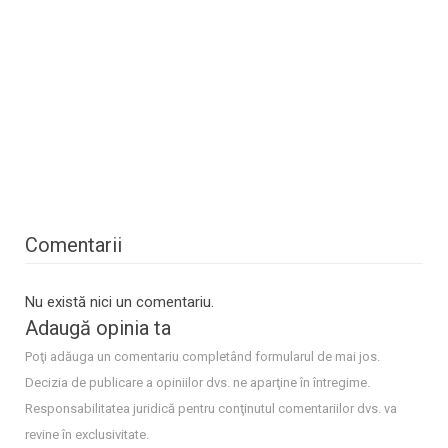
Comentarii
Nu există nici un comentariu.
Adaugă opinia ta
Poţi adăuga un comentariu completând formularul de mai jos.
Decizia de publicare a opiniilor dvs. ne aparţine în întregime.
Responsabilitatea juridică pentru conţinutul comentariilor dvs. va
revine în exclusivitate.