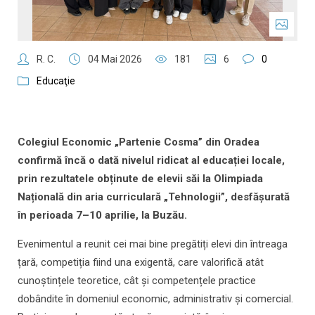
R. C.
04 Mai 2026
181
6
0
Educaţie
Colegiul Economic „Partenie Cosma” din Oradea
confirmă încă o dată nivelul ridicat al educației locale,
prin rezultatele obținute de elevii săi la Olimpiada
Națională din aria curriculară „Tehnologii”, desfășurată
în perioada 7–10 aprilie, la Buzău.
Evenimentul a reunit cei mai bine pregătiți elevi din întreaga
țară, competiția fiind una exigentă, care valorifică atât
cunoștințele teoretice, cât și competențele practice
dobândite în domeniul economic, administrativ și comercial.