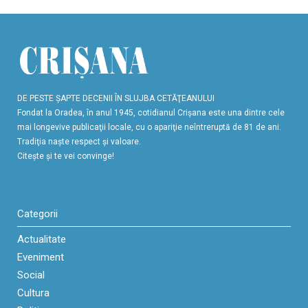
DE PESTE ŞAPTE DECENII ÎN SLUJBA CETĂŢEANULUI
Fondat la Oradea, în anul 1945, cotidianul Crişana este una dintre cele
mai longevive publicaţii locale, cu o apariţie neîntreruptă de 81 de ani.
Tradiţia naşte respect şi valoare.
Citeşte şi te vei convinge!
Categorii
Actualitate
Eveniment
Social
Cultura