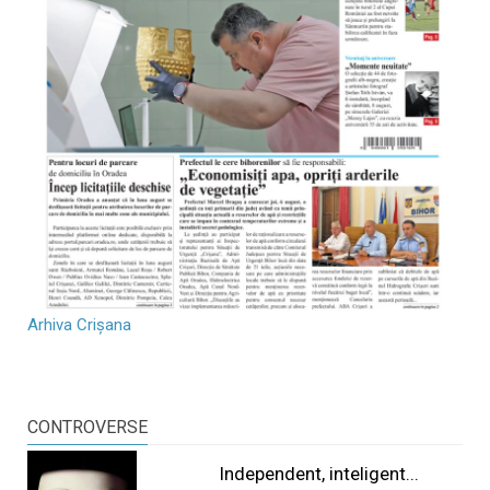
Arhiva Crișana
CONTROVERSE
Independent, inteligent...