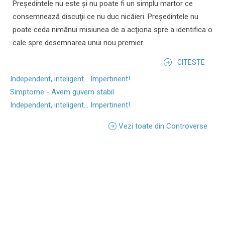
Preşedintele nu este şi nu poate fi un simplu martor ce
consemnează discuţii ce nu duc nicăieri. Preşedintele nu
poate ceda nimănui misiunea de a acţiona spre a identifica o
cale spre desemnarea unui nou premier.
CITESTE
Independent, inteligent... Impertinent!
Simptome - Avem guvern stabil
Independent, inteligent... Impertinent!
Vezi toate din Controverse