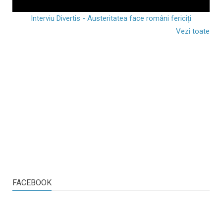
Interviu Divertis - Austeritatea face români fericiți
Vezi toate
FACEBOOK