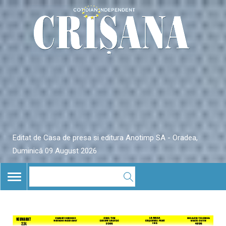
Editat de Casa de presa si editura Anotimp SA - Oradea,
Duminică 09 August 2026
TOGGLE
NAVIGATION