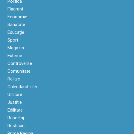
Politica
Flagrant
Economie
Sanatate
Educaţie
Sport
Magazin
Externe
Controverse
Comunitate
Religie
Calendarul zilei
Utilitare
Justitie
Edilitare
Reportaj
Restituiri
Prima Pagina