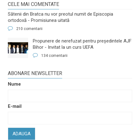
CELE MAI COMENTATE
Sătenii din Bratca nu vor preotul numit de Episcopia
ortodoxă - Promisiunea uitată
210 comentarii
​Propunere de nerefuzat pentru preşedintele AJF
Bihor - Invitat la un curs UEFA
134 comentarii
ABONARE NEWSLETTER
Nume
E-mail
ADAUGA