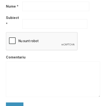
Nume
*
Subiect
*
Comentariu