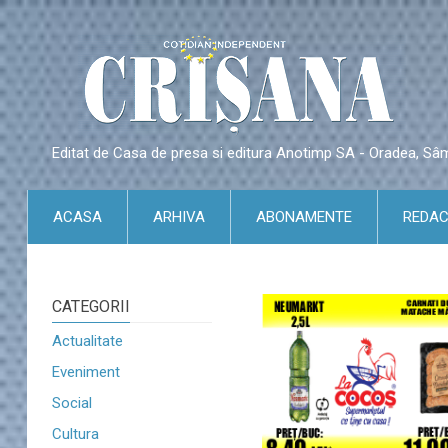
Editat de Casa de presa si editura Anotimp SA - Oradea, S
ACASA
ARHIVA
ABONAMENTE
REDAC
CATEGORII
Actualitate
Eveniment
Social
Cultura