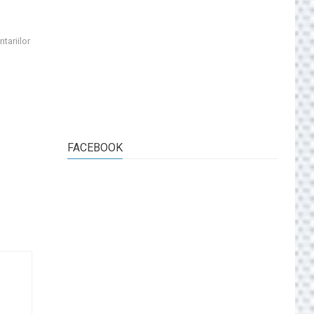
tariilor
FACEBOOK