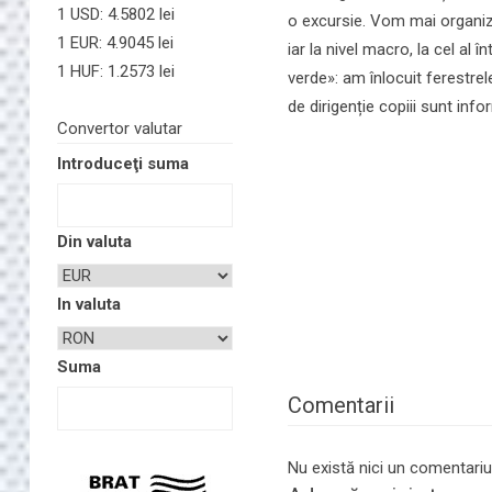
1 USD: 4.5802 lei
o excursie. Vom mai organiza 
1 EUR: 4.9045 lei
iar la nivel macro, la cel al
1 HUF: 1.2573 lei
verde»: am înlocuit ferestre
de dirigenție copiii sunt in
Convertor valutar
Introduceţi suma
Din valuta
In valuta
Suma
Comentarii
Nu există nici un comentariu