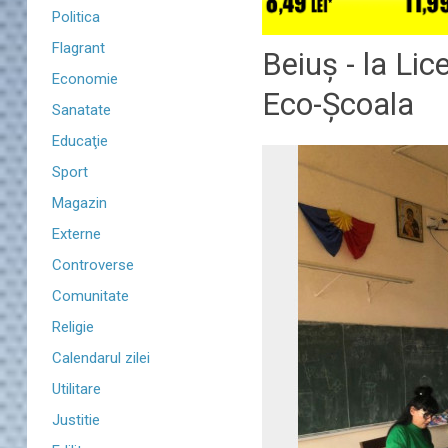
Politica
Flagrant
Beiuș - la Li
Economie
Eco-Școala
Sanatate
Educaţie
Sport
Magazin
Externe
Controverse
Comunitate
Religie
Calendarul zilei
Utilitare
Justitie