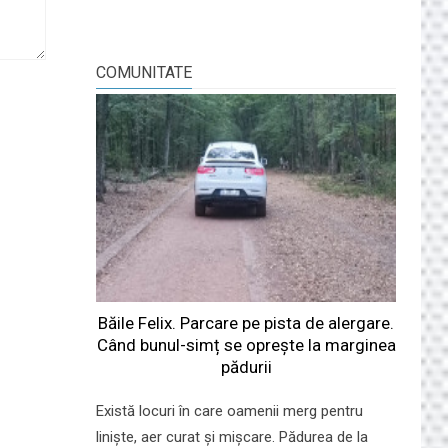
COMUNITATE
Băile Felix. Parcare pe pista de alergare.
Când bunul-simț se oprește la marginea
pădurii
Există locuri în care oamenii merg pentru
liniște, aer curat și mișcare. Pădurea de la