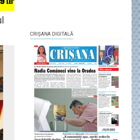
l
CRIŞANA DIGITALĂ