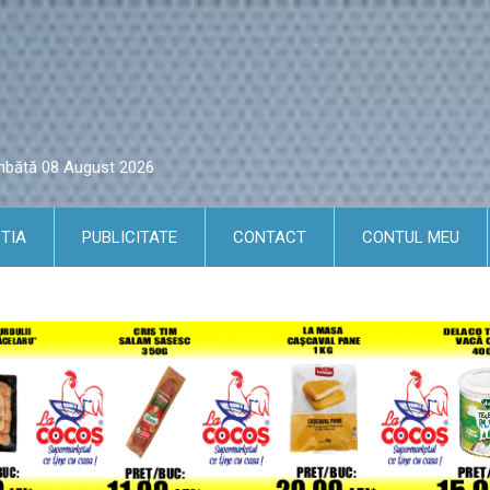
âmbătă 08 August 2026
TIA
PUBLICITATE
CONTACT
CONTUL MEU