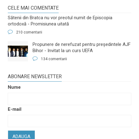
CELE MAI COMENTATE
Sătenii din Bratca nu vor preotul numit de Episcopia
ortodoxă - Promisiunea uitată
210 comentarii
​Propunere de nerefuzat pentru preşedintele AJF
Bihor - Invitat la un curs UEFA
134 comentarii
ABONARE NEWSLETTER
Nume
E-mail
ADAUGA