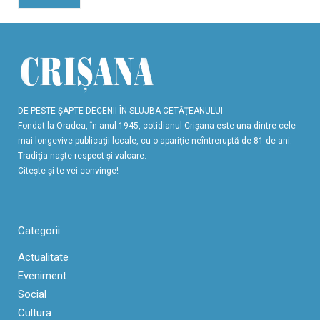
DE PESTE ŞAPTE DECENII ÎN SLUJBA CETĂŢEANULUI
Fondat la Oradea, în anul 1945, cotidianul Crişana este una dintre cele
mai longevive publicaţii locale, cu o apariţie neîntreruptă de 81 de ani.
Tradiţia naşte respect şi valoare.
Citeşte şi te vei convinge!
Categorii
Actualitate
Eveniment
Social
Cultura