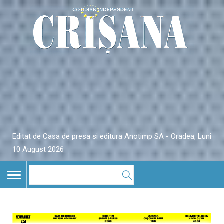
Editat de Casa de presa si editura Anotimp SA - Oradea, Luni
10 August 2026
TOGGLE
NAVIGATION