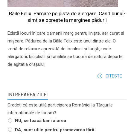
Băile Felix. Parcare pe pista de alergare. Când bunul-
simț se oprește la marginea pădurii
Există locuri în care oamenii merg pentru liniște, aer curat și
mișcare. Pădurea de la Băile Felix este unul dintre ele. O
zonă de relaxare apreciată de localnici și turiști, unde
alergătorii, bicicliștii și familiile se bucură de natură departe
de agitația orașului.
CITESTE
INTREBAREA ZILEI
Credeți că este utilă participarea României la Târgurile
internaționale de turism?
NU, se toacă bani aiurea
DA, sunt utile pentru promovarea țării