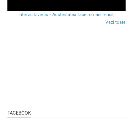
Interviu Divertis - Austeritatea face români fericiți
Vezi toate
FACEBOOK