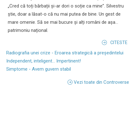
„Cred că toți bărbații și-ar dori o soție ca mine”. Silvestru
știe, doar a lăsat-o că nu mai putea de bine. Un gest de
mare omenie. Să se mai bucure și alți români de așa...
patrimoniu național.
CITESTE
Radiografia unei crize - Eroarea strategică a președintelui
Independent, inteligent... Impertinent!
Simptome - Avem guvern stabil
Vezi toate din Controverse