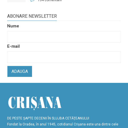
134 comentarii
ABONARE NEWSLETTER
Nume
E-mail
ADAUGA
DE PESTE ŞAPTE DECENII ÎN SLUJBA CETĂŢEANULUI
Fondat la Oradea, în anul 1945, cotidianul Crişana este una dintre cele