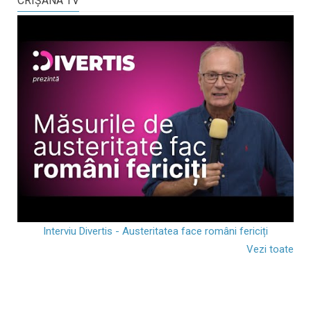
CRIŞANA TV
Interviu Divertis - Austeritatea face români fericiți
Vezi toate