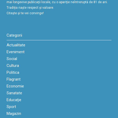
mai longevive publicaţii locale, cu o apariţie neîntreruptă de 81 de ani.
Tradiţia naşte respect şi valoare.
Citeşte şi te vei convinge!
Categorii
Actualitate
Eveniment
Social
Cultura
Politica
Flagrant
Economie
Sanatate
Educaţie
Sport
Magazin