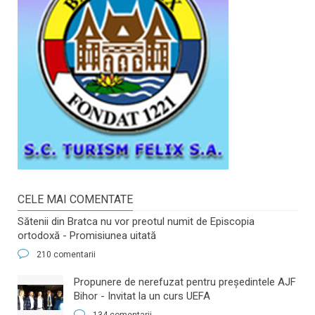
CELE MAI COMENTATE
Sătenii din Bratca nu vor preotul numit de Episcopia
ortodoxă - Promisiunea uitată
210 comentarii
​Propunere de nerefuzat pentru preşedintele AJF
Bihor - Invitat la un curs UEFA