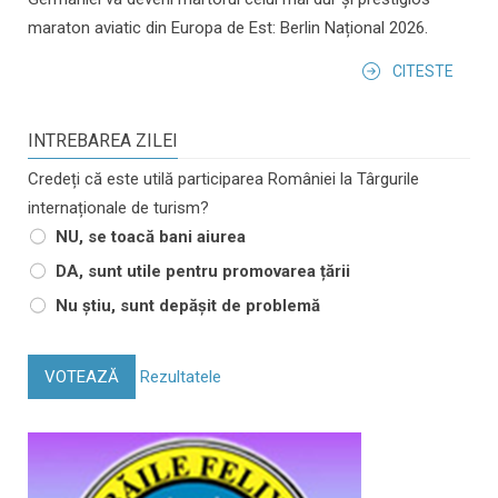
maraton aviatic din Europa de Est: Berlin Național 2026.
CITESTE
INTREBAREA ZILEI
Credeți că este utilă participarea României la Târgurile
internaționale de turism?
NU, se toacă bani aiurea
DA, sunt utile pentru promovarea țării
Nu știu, sunt depășit de problemă
VOTEAZĂ
Rezultatele