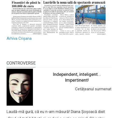
Arhiva Crișana
CONTROVERSE
Independent, inteligent...
Impertinent!
Cetățeanul surmenat
Laudă-mă gură, că eu n-am măsură! Diana Șoșoacă dixit: