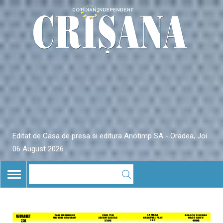
Editat de Casa de presa si editura Anotimp SA - Oradea, Joi
06 August 2026
TOGGLE
NAVIGATION