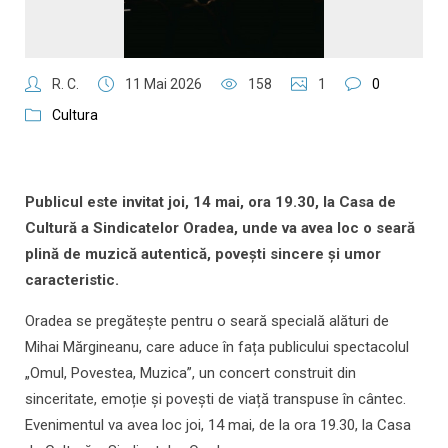
R. C.
11 Mai 2026
158
1
0
Cultura
Publicul este invitat joi, 14 mai, ora 19.30, la Casa de
Cultură a Sindicatelor Oradea, unde va avea loc o seară
plină de muzică autentică, povești sincere și umor
caracteristic.
Oradea se pregătește pentru o seară specială alături de
Mihai Mărgineanu, care aduce în fața publicului spectacolul
„Omul, Povestea, Muzica”, un concert construit din
sinceritate, emoție și povești de viață transpuse în cântec.
Evenimentul va avea loc joi, 14 mai, de la ora 19.30, la Casa