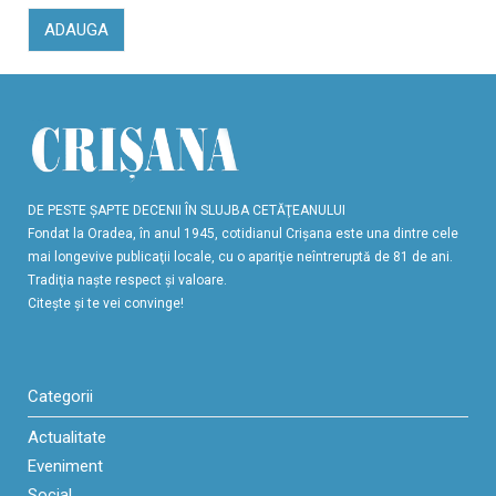
ADAUGA
DE PESTE ŞAPTE DECENII ÎN SLUJBA CETĂŢEANULUI
Fondat la Oradea, în anul 1945, cotidianul Crişana este una dintre cele
mai longevive publicaţii locale, cu o apariţie neîntreruptă de 81 de ani.
Tradiţia naşte respect şi valoare.
Citeşte şi te vei convinge!
Categorii
Actualitate
Eveniment
Social