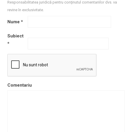
Responsabilitatea juridică pentru conţinutul comentariilor dvs. va
revine în exclusivitate.
Nume
*
Subiect
*
Comentariu