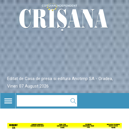
Editat de Casa de presa si editura Anotimp SA - Oradea,
Vineri 07 August 2026
TOGGLE
NAVIGATION