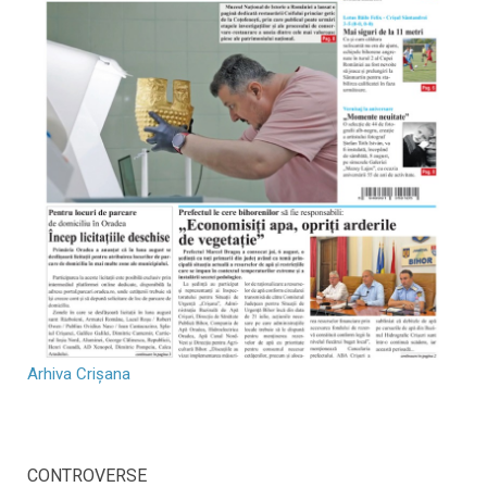
Arhiva Crișana
CONTROVERSE