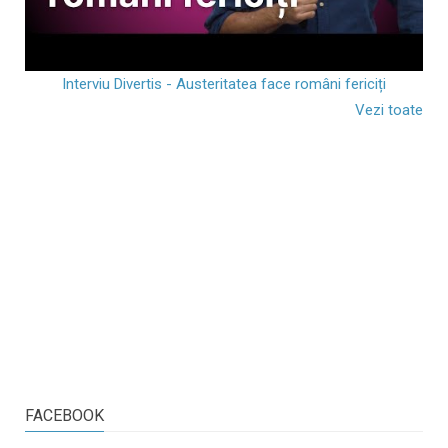
Interviu Divertis - Austeritatea face români fericiți
Vezi toate
FACEBOOK