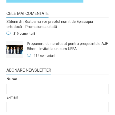
CELE MAI COMENTATE
Sătenii din Bratca nu vor preotul numit de Episcopia
ortodoxă - Promisiunea uitată
210 comentarii
​Propunere de nerefuzat pentru preşedintele AJF
Bihor - Invitat la un curs UEFA
134 comentarii
ABONARE NEWSLETTER
Nume
E-mail