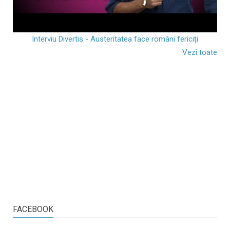
Interviu Divertis - Austeritatea face români fericiți
Vezi toate
FACEBOOK