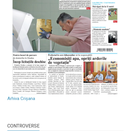
Arhiva Crișana
CONTROVERSE