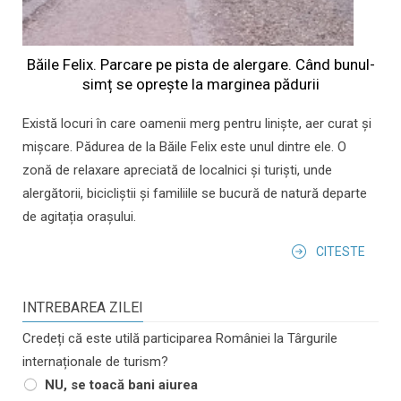
Băile Felix. Parcare pe pista de alergare. Când bunul-
simț se oprește la marginea pădurii
Există locuri în care oamenii merg pentru liniște, aer curat și
mișcare. Pădurea de la Băile Felix este unul dintre ele. O
zonă de relaxare apreciată de localnici și turiști, unde
alergătorii, bicicliștii și familiile se bucură de natură departe
de agitația orașului.
CITESTE
INTREBAREA ZILEI
Credeți că este utilă participarea României la Târgurile
internaționale de turism?
NU, se toacă bani aiurea