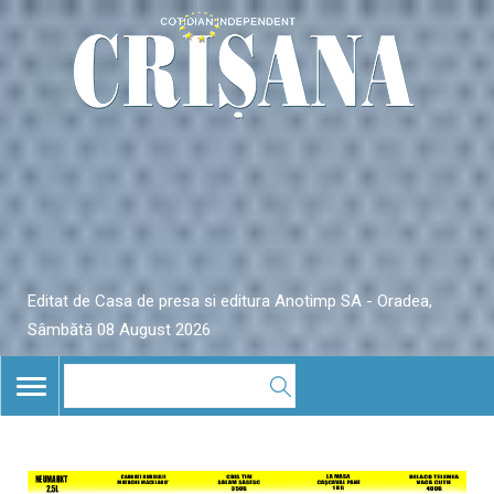
Editat de Casa de presa si editura Anotimp SA - Oradea,
Sâmbătă 08 August 2026
TOGGLE
NAVIGATION