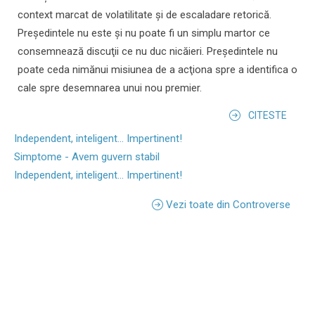
context marcat de volatilitate şi de escaladare retorică.
Preşedintele nu este şi nu poate fi un simplu martor ce
consemnează discuţii ce nu duc nicăieri. Preşedintele nu
poate ceda nimănui misiunea de a acţiona spre a identifica o
cale spre desemnarea unui nou premier.
CITESTE
Independent, inteligent... Impertinent!
Simptome - Avem guvern stabil
Independent, inteligent... Impertinent!
Vezi toate din Controverse