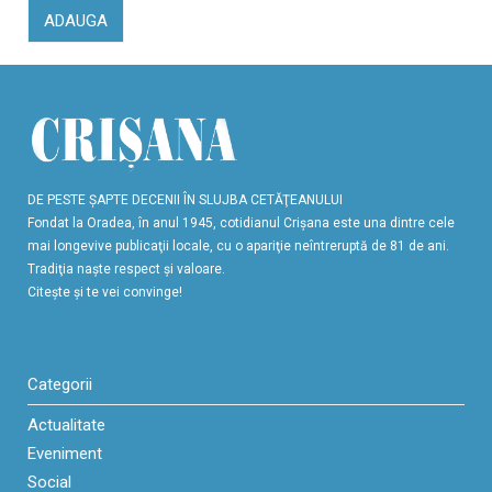
ADAUGA
DE PESTE ŞAPTE DECENII ÎN SLUJBA CETĂŢEANULUI
Fondat la Oradea, în anul 1945, cotidianul Crişana este una dintre cele
mai longevive publicaţii locale, cu o apariţie neîntreruptă de 81 de ani.
Tradiţia naşte respect şi valoare.
Citeşte şi te vei convinge!
Categorii
Actualitate
Eveniment
Social