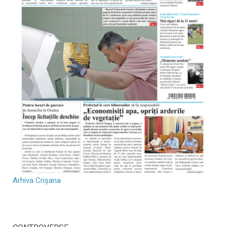
Arhiva Crișana