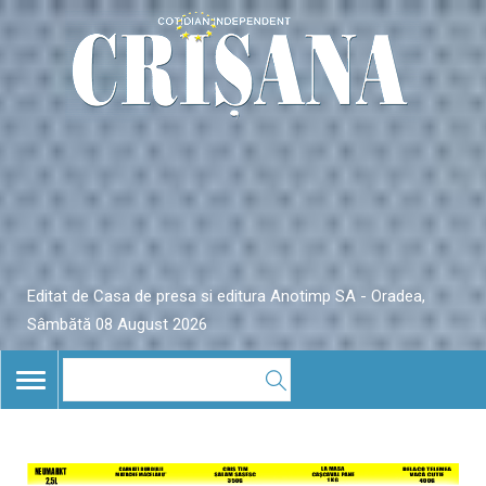
Editat de Casa de presa si editura Anotimp SA - Oradea,
Sâmbătă 08 August 2026
TOGGLE
NAVIGATION