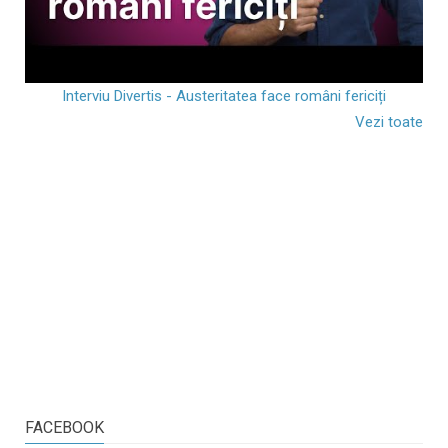
Interviu Divertis - Austeritatea face români fericiți
Vezi toate
FACEBOOK