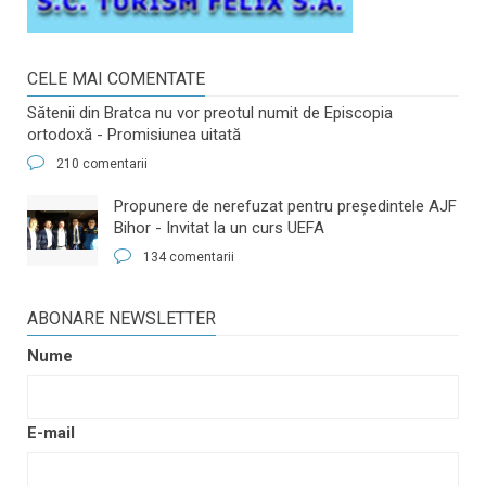
CELE MAI COMENTATE
Sătenii din Bratca nu vor preotul numit de Episcopia
ortodoxă - Promisiunea uitată
210 comentarii
​Propunere de nerefuzat pentru preşedintele AJF
Bihor - Invitat la un curs UEFA
134 comentarii
ABONARE NEWSLETTER
Nume
E-mail