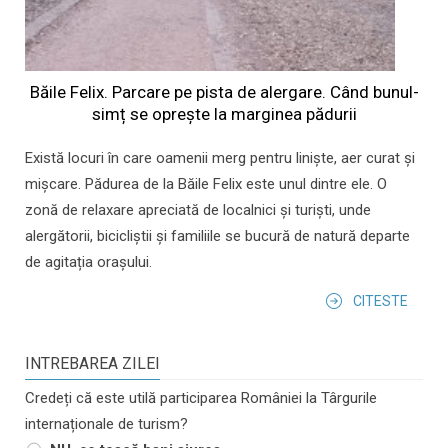
Băile Felix. Parcare pe pista de alergare. Când bunul-
simț se oprește la marginea pădurii
Există locuri în care oamenii merg pentru liniște, aer curat și
mișcare. Pădurea de la Băile Felix este unul dintre ele. O
zonă de relaxare apreciată de localnici și turiști, unde
alergătorii, bicicliștii și familiile se bucură de natură departe
de agitația orașului.
CITESTE
INTREBAREA ZILEI
Credeți că este utilă participarea României la Târgurile
internaționale de turism?