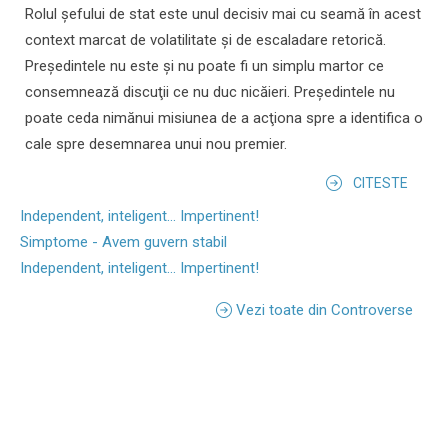
Rolul şefului de stat este unul decisiv mai cu seamă în acest
context marcat de volatilitate şi de escaladare retorică.
Preşedintele nu este şi nu poate fi un simplu martor ce
consemnează discuţii ce nu duc nicăieri. Preşedintele nu
poate ceda nimănui misiunea de a acţiona spre a identifica o
cale spre desemnarea unui nou premier.
CITESTE
Independent, inteligent... Impertinent!
Simptome - Avem guvern stabil
Independent, inteligent... Impertinent!
Vezi toate din Controverse