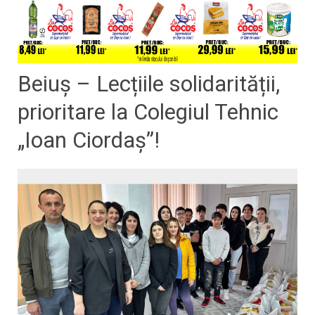
​​​​​​​Beiuș – Lecțiile solidarității,
prioritare la Colegiul Tehnic
„Ioan Ciordaș”!