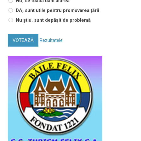
NU, se toacă bani aiurea
DA, sunt utile pentru promovarea țării
Nu știu, sunt depășit de problemă
VOTEAZĂ
Rezultatele