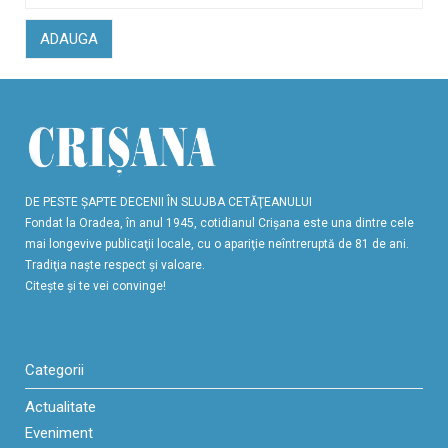
ADAUGA
DE PESTE ŞAPTE DECENII ÎN SLUJBA CETĂŢEANULUI
Fondat la Oradea, în anul 1945, cotidianul Crişana este una dintre cele
mai longevive publicaţii locale, cu o apariţie neîntreruptă de 81 de ani.
Tradiţia naşte respect şi valoare.
Citeşte şi te vei convinge!
Categorii
Actualitate
Eveniment