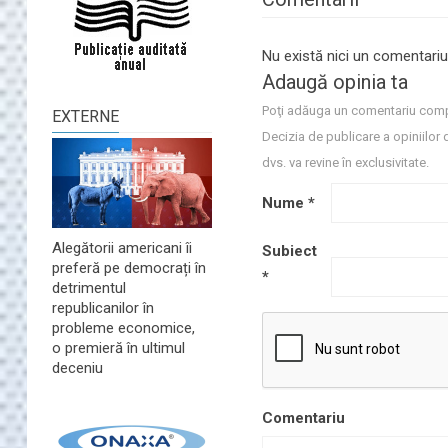
Nu există nici un comentariu
Adaugă opinia ta
Poţi adăuga un comentariu comp
EXTERNE
Decizia de publicare a opiniilor 
dvs. va revine în exclusivitate.
Nume
*
Alegătorii americani îi
Subiect
preferă pe democrați în
*
detrimentul
republicanilor în
probleme economice,
o premieră în ultimul
deceniu
Comentariu