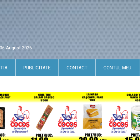
i 06 August 2026
TIA
PUBLICITATE
CONTACT
CONTUL MEU