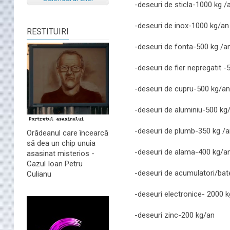
-deseuri de sticla-1000 kg /
-deseuri de inox-1000 kg/an
RESTITUIRI
-deseuri de fonta-500 kg /a
-deseuri de fier nepregatit 
-deseuri de cupru-500 kg/an
-deseuri de aluminiu-500 kg
-deseuri de plumb-350 kg /
Orădeanul care încearcă
să dea un chip unuia
-deseuri de alama-400 kg/a
asasinat misterios -
Cazul Ioan Petru
-deseuri de acumulatori/bat
Culianu
-deseuri electronice- 2000 
-deseuri zinc-200 kg/an