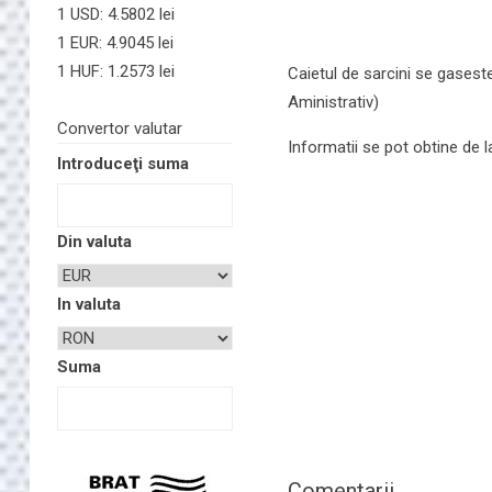
1 USD: 4.5802 lei
1 EUR: 4.9045 lei
1 HUF: 1.2573 lei
Caietul de sarcini se gaseste
Aministrativ)
Convertor valutar
Informatii se pot obtine de l
Introduceţi suma
Din valuta
In valuta
Suma
Comentarii