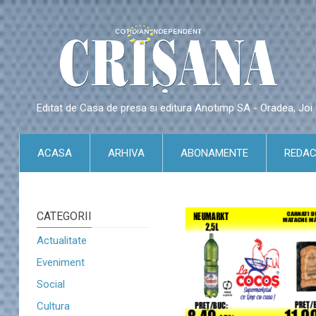
Editat de Casa de presa si editura Anotimp SA - Oradea, Jo
ACASA
ARHIVA
ABONAMENTE
REDAC
CATEGORII
Actualitate
Eveniment
Social
Cultura