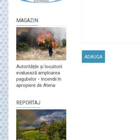
MAGAZIN
Autoritățile și locuitorii
evaluează amploarea
pagubelor - Incendii în
apropiere de Atena
REPORTAJ