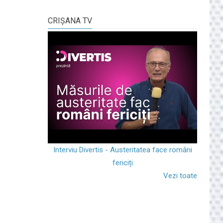
CRIŞANA TV
Interviu Divertis - Austeritatea face români
fericiți
Vezi toate