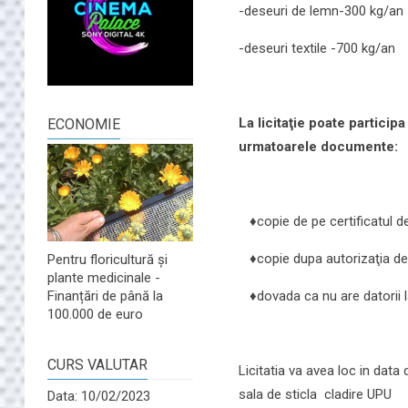
-deseuri de lemn-300 kg/an
-deseuri textile -700 kg/an
La licitaţie poate participa
ECONOMIE
urmatoarele documente:
♦copie de pe certificatul de 
♦copie dupa autorizaţia d
Pentru floricultură și
plante medicinale -
♦dovada ca nu are datorii la
Finanțări de până la
100.000 de euro
CURS VALUTAR
Licitatia va avea loc in data
sala de sticla cladire UPU
Data: 10/02/2023