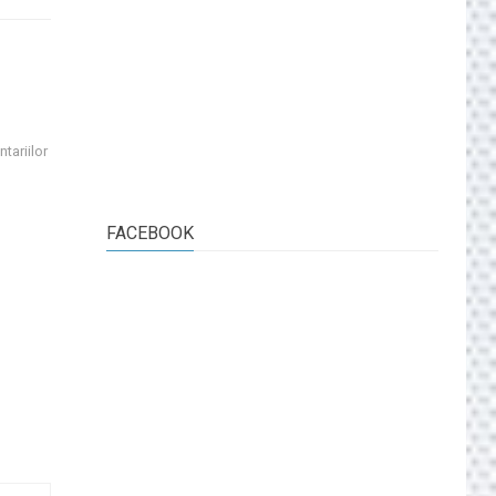
tariilor
FACEBOOK