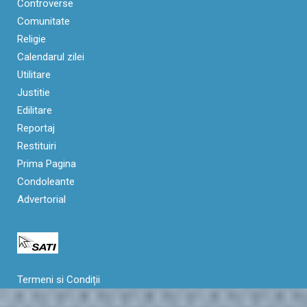
Controverse
Comunitate
Religie
Calendarul zilei
Utilitare
Justitie
Edilitare
Reportaj
Restituiri
Prima Pagina
Condoleante
Advertorial
Termeni si Condiții