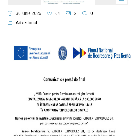
30 Iunie 2026
64
2
0
Advertorial