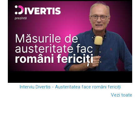
Interviu Divertis - Austeritatea face români fericiți
Vezi toate