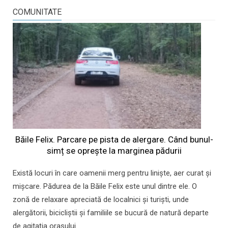
COMUNITATE
Băile Felix. Parcare pe pista de alergare. Când bunul-
simț se oprește la marginea pădurii
Există locuri în care oamenii merg pentru liniște, aer curat și
mișcare. Pădurea de la Băile Felix este unul dintre ele. O
zonă de relaxare apreciată de localnici și turiști, unde
alergătorii, bicicliștii și familiile se bucură de natură departe
de agitația orașului.