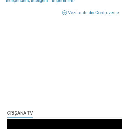
Independent, inteligent... Impertinent!
Vezi toate din Controverse
CRIŞANA TV