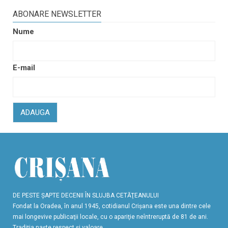
ABONARE NEWSLETTER
Nume
E-mail
ADAUGA
DE PESTE ŞAPTE DECENII ÎN SLUJBA CETĂŢEANULUI
Fondat la Oradea, în anul 1945, cotidianul Crişana este una dintre cele
mai longevive publicaţii locale, cu o apariţie neîntreruptă de 81 de ani.
Tradiţia naşte respect şi valoare.