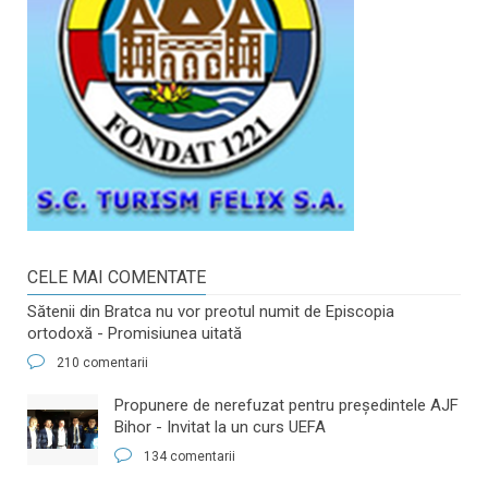
CELE MAI COMENTATE
Sătenii din Bratca nu vor preotul numit de Episcopia
ortodoxă - Promisiunea uitată
210 comentarii
​Propunere de nerefuzat pentru preşedintele AJF
Bihor - Invitat la un curs UEFA
134 comentarii