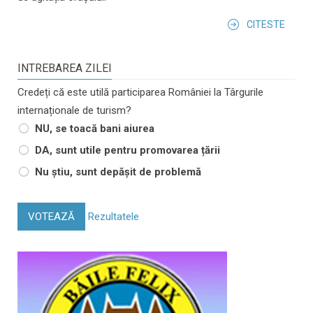
CITESTE
INTREBAREA ZILEI
Credeți că este utilă participarea României la Târgurile
internaționale de turism?
NU, se toacă bani aiurea
DA, sunt utile pentru promovarea țării
Nu știu, sunt depășit de problemă
VOTEAZĂ
Rezultatele