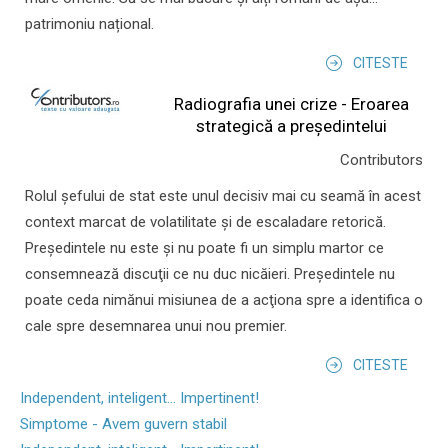
patrimoniu național.
CITESTE
Radiografia unei crize - Eroarea
strategică a președintelui
Contributors
Rolul şefului de stat este unul decisiv mai cu seamă în acest
context marcat de volatilitate şi de escaladare retorică.
Preşedintele nu este şi nu poate fi un simplu martor ce
consemnează discuţii ce nu duc nicăieri. Preşedintele nu
poate ceda nimănui misiunea de a acţiona spre a identifica o
cale spre desemnarea unui nou premier.
CITESTE
Independent, inteligent... Impertinent!
Simptome - Avem guvern stabil