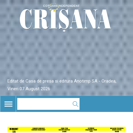
Editat de Casa de presa si editura Anotimp SA - Oradea,
Vineri 07 August 2026
TOGGLE
NAVIGATION