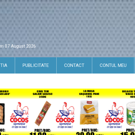
eri 07 August 2026
TIA
PUBLICITATE
CONTACT
CONTUL MEU