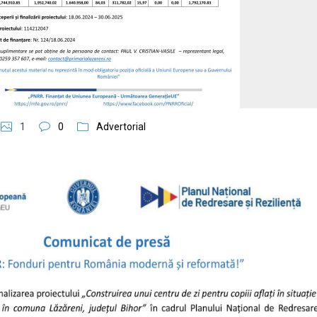
1
0
Advertorial