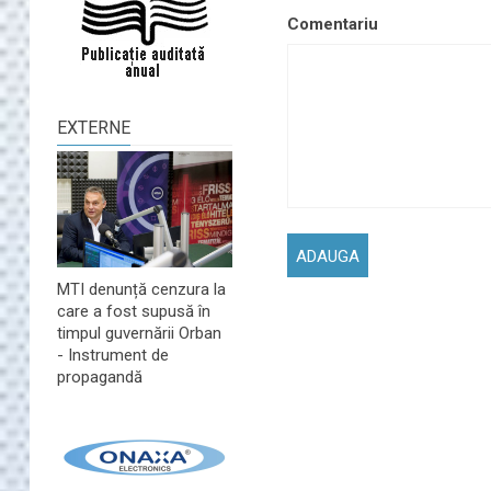
Comentariu
EXTERNE
MTI denunță cenzura la
care a fost supusă în
timpul guvernării Orban
- Instrument de
propagandă