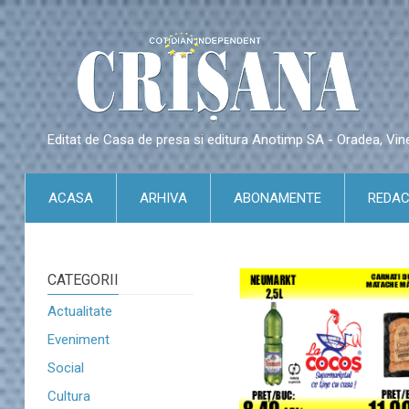
Editat de Casa de presa si editura Anotimp SA - Oradea, Vin
ACASA
ARHIVA
ABONAMENTE
REDAC
CATEGORII
Actualitate
Eveniment
Social
Cultura