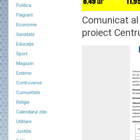
Politica
Flagrant
Comunicat al 
Economie
proiect Centr
Sanatate
Educaţie
Sport
Magazin
Externe
Controverse
Comunitate
Religie
Calendarul zilei
Utilitare
Justitie