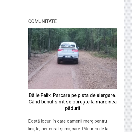
COMUNITATE
Băile Felix. Parcare pe pista de alergare.
Când bunul-simț se oprește la marginea
pădurii
Există locuri în care oamenii merg pentru
liniște, aer curat și mișcare. Pădurea de la