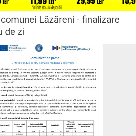
comunei Lăzăreni - finalizare
u de zi