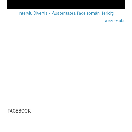
Interviu Divertis - Austeritatea face români fericiți
Vezi toate
FACEBOOK