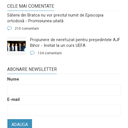
CELE MAI COMENTATE
Sătenii din Bratca nu vor preotul numit de Episcopia
ortodoxă - Promisiunea uitată
210 comentarii
​Propunere de nerefuzat pentru preşedintele AJF
Bihor - Invitat la un curs UEFA
134 comentarii
ABONARE NEWSLETTER
Nume
E-mail
ADAUGA