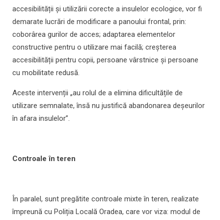
accesibilității și utilizării corecte a insulelor ecologice, vor fi
demarate lucrări de modificare a panoului frontal, prin:
coborârea gurilor de acces; adaptarea elementelor
constructive pentru o utilizare mai facilă; creșterea
accesibilității pentru copii, persoane vârstnice și persoane
cu mobilitate redusă.
Aceste intervenții „au rolul de a elimina dificultățile de
utilizare semnalate, însă nu justifică abandonarea deșeurilor
în afara insulelor”.
Controale în teren
În paralel, sunt pregătite controale mixte în teren, realizate
împreună cu Poliția Locală Oradea, care vor viza: modul de