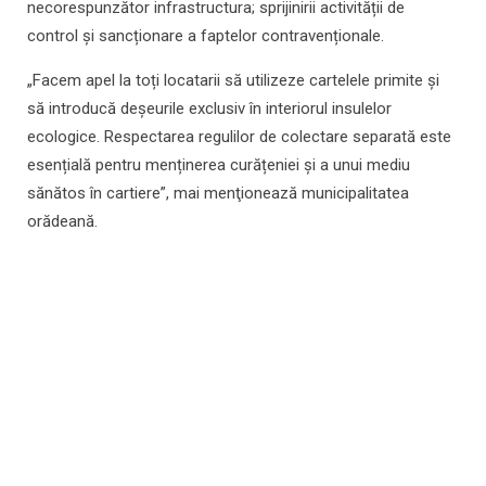
necorespunzător infrastructura; sprijinirii activității de
control și sancționare a faptelor contravenționale.
„Facem apel la toți locatarii să utilizeze cartelele primite și
să introducă deșeurile exclusiv în interiorul insulelor
ecologice. Respectarea regulilor de colectare separată este
esențială pentru menținerea curățeniei și a unui mediu
sănătos în cartiere”, mai menţionează municipalitatea
orădeană.