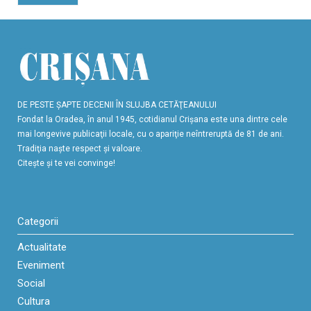
DE PESTE ŞAPTE DECENII ÎN SLUJBA CETĂŢEANULUI
Fondat la Oradea, în anul 1945, cotidianul Crişana este una dintre cele
mai longevive publicaţii locale, cu o apariţie neîntreruptă de 81 de ani.
Tradiţia naşte respect şi valoare.
Citeşte şi te vei convinge!
Categorii
Actualitate
Eveniment
Social
Cultura