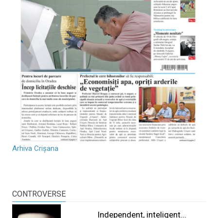
Arhiva Crișana
CONTROVERSE
Independent, inteligent...