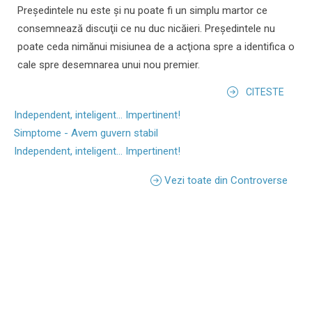
Preşedintele nu este şi nu poate fi un simplu martor ce
consemnează discuţii ce nu duc nicăieri. Preşedintele nu
poate ceda nimănui misiunea de a acţiona spre a identifica o
cale spre desemnarea unui nou premier.
CITESTE
Independent, inteligent... Impertinent!
Simptome - Avem guvern stabil
Independent, inteligent... Impertinent!
Vezi toate din Controverse