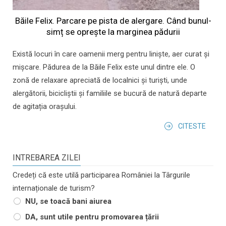
Băile Felix. Parcare pe pista de alergare. Când bunul-
simț se oprește la marginea pădurii
Există locuri în care oamenii merg pentru liniște, aer curat și
mișcare. Pădurea de la Băile Felix este unul dintre ele. O
zonă de relaxare apreciată de localnici și turiști, unde
alergătorii, bicicliștii și familiile se bucură de natură departe
de agitația orașului.
CITESTE
INTREBAREA ZILEI
Credeți că este utilă participarea României la Târgurile
internaționale de turism?
NU, se toacă bani aiurea
DA, sunt utile pentru promovarea țării