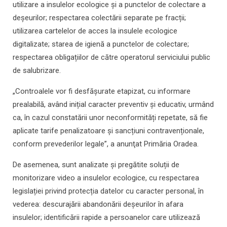
utilizare a insulelor ecologice și a punctelor de colectare a
deșeurilor; respectarea colectării separate pe fracții;
utilizarea cartelelor de acces la insulele ecologice
digitalizate; starea de igienă a punctelor de colectare;
respectarea obligațiilor de către operatorul serviciului public
de salubrizare.
„Controalele vor fi desfășurate etapizat, cu informare
prealabilă, având inițial caracter preventiv și educativ, urmând
ca, în cazul constatării unor neconformități repetate, să fie
aplicate tarife penalizatoare și sancțiuni contravenționale,
conform prevederilor legale”, a anunţat Primăria Oradea.
De asemenea, sunt analizate și pregătite soluții de
monitorizare video a insulelor ecologice, cu respectarea
legislației privind protecția datelor cu caracter personal, în
vederea: descurajării abandonării deșeurilor în afara
insulelor; identificării rapide a persoanelor care utilizează