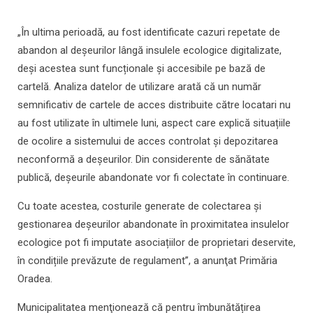
„În ultima perioadă, au fost identificate cazuri repetate de
abandon al deșeurilor lângă insulele ecologice digitalizate,
deși acestea sunt funcționale și accesibile pe bază de
cartelă. Analiza datelor de utilizare arată că un număr
semnificativ de cartele de acces distribuite către locatari nu
au fost utilizate în ultimele luni, aspect care explică situațiile
de ocolire a sistemului de acces controlat și depozitarea
neconformă a deșeurilor. Din considerente de sănătate
publică, deșeurile abandonate vor fi colectate în continuare.
Cu toate acestea, costurile generate de colectarea și
gestionarea deșeurilor abandonate în proximitatea insulelor
ecologice pot fi imputate asociațiilor de proprietari deservite,
în condițiile prevăzute de regulament”, a anunţat Primăria
Oradea.
Municipalitatea menţionează că pentru îmbunătățirea