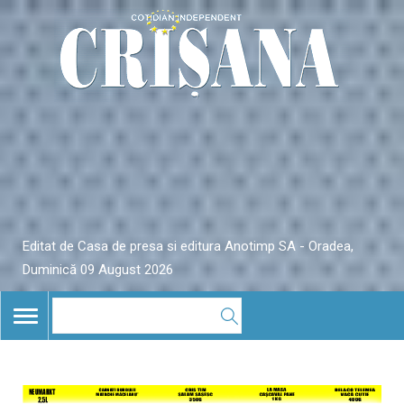
Editat de Casa de presa si editura Anotimp SA - Oradea,
Duminică 09 August 2026
TOGGLE
NAVIGATION