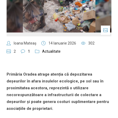
Ioana Mateaş
14 Ianuarie 2026
302
2
1
Actualitate
Primăria Oradea atrage atenția că depozitarea
deșeurilor în afara insulelor ecologice, pe sol sau în
proximitatea acestora, reprezintă o utilizare
necorespunzătoare a infrastructurii de colectare a
deșeurilor şi poate genera costuri suplimentare pentru
asociațiile de proprietari.