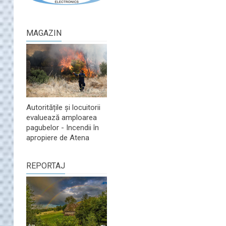
MAGAZIN
Autoritățile și locuitorii
evaluează amploarea
pagubelor - Incendii în
apropiere de Atena
REPORTAJ