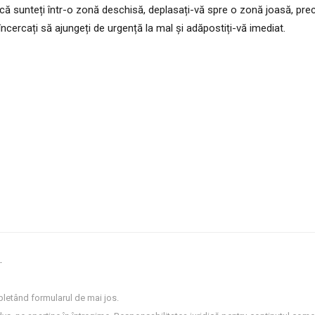
dacă sunteți într-o zonă deschisă, deplasați-vă spre o zonă joasă, pr
 încercați să ajungeți de urgență la mal și adăpostiți-vă imediat.
.
letând formularul de mai jos.