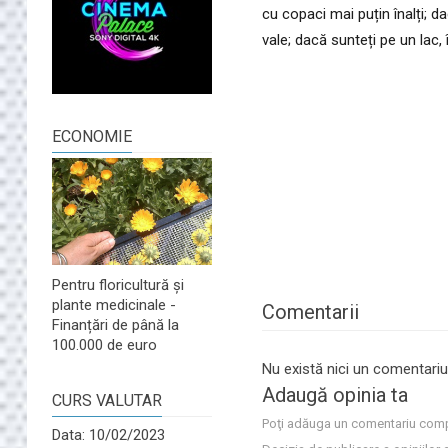
cu copaci mai puțin înalți; 
vale; dacă sunteți pe un lac,
ECONOMIE
Pentru floricultură și
plante medicinale -
Comentarii
Finanțări de până la
100.000 de euro
Nu există nici un comentariu
Adaugă opinia ta
CURS VALUTAR
Poţi adăuga un comentariu comp
Data: 10/02/2023