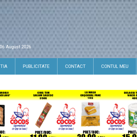
i 06 August 2026
TIA
PUBLICITATE
CONTACT
CONTUL MEU