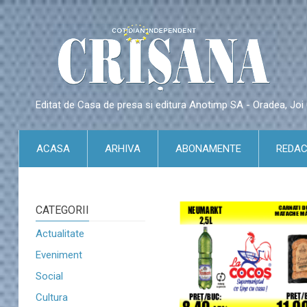
Editat de Casa de presa si editura Anotimp SA - Oradea, Jo
ACASA
ARHIVA
ABONAMENTE
REDAC
CATEGORII
Actualitate
Eveniment
Social
Cultura