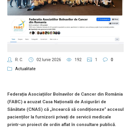
R. C.
02 Iunie 2026
192
1
0
Actualitate
Federația Asociațiilor Bolnavilor de Cancer din România
(FABC) a acuzat Casa Națională de Asigurări de
Sănătate (CNAS) că „încearcă să condiționeze” accesul
pacienților la furnizorii privați de servicii medicale
printr-un proiect de ordin aflat în consultare publică.