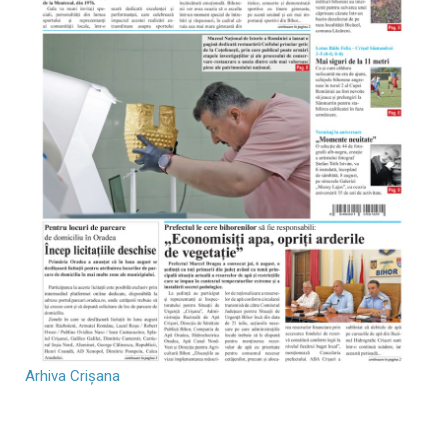
Arhiva Crișana