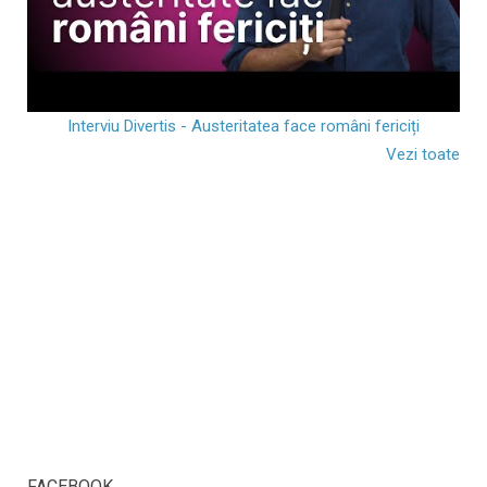
Interviu Divertis - Austeritatea face români fericiți
Vezi toate
FACEBOOK