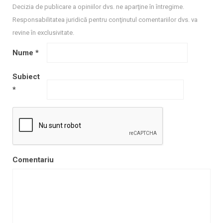
Decizia de publicare a opiniilor dvs. ne aparţine în întregime.
Responsabilitatea juridică pentru conţinutul comentariilor dvs. va
revine în exclusivitate.
Nume
*
Subiect
*
Comentariu