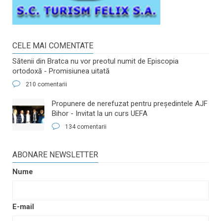
CELE MAI COMENTATE
Sătenii din Bratca nu vor preotul numit de Episcopia
ortodoxă - Promisiunea uitată
210 comentarii
​Propunere de nerefuzat pentru preşedintele AJF
Bihor - Invitat la un curs UEFA
134 comentarii
ABONARE NEWSLETTER
Nume
E-mail