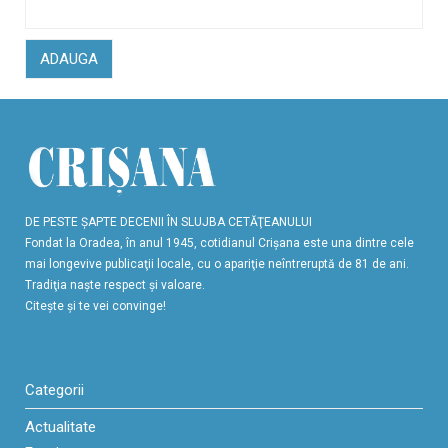
ADAUGA
DE PESTE ŞAPTE DECENII ÎN SLUJBA CETĂŢEANULUI
Fondat la Oradea, în anul 1945, cotidianul Crişana este una dintre cele
mai longevive publicaţii locale, cu o apariţie neîntreruptă de 81 de ani.
Tradiţia naşte respect şi valoare.
Citeşte şi te vei convinge!
Categorii
Actualitate