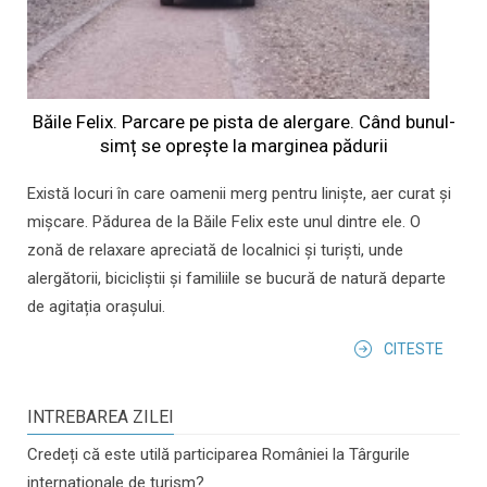
Băile Felix. Parcare pe pista de alergare. Când bunul-
simț se oprește la marginea pădurii
Există locuri în care oamenii merg pentru liniște, aer curat și
mișcare. Pădurea de la Băile Felix este unul dintre ele. O
zonă de relaxare apreciată de localnici și turiști, unde
alergătorii, bicicliștii și familiile se bucură de natură departe
de agitația orașului.
CITESTE
INTREBAREA ZILEI
Credeți că este utilă participarea României la Târgurile
internaționale de turism?