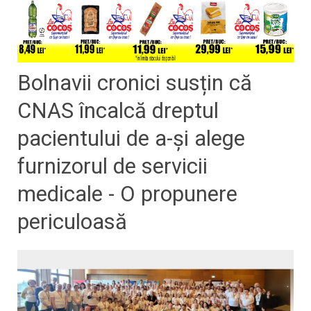
Bolnavii cronici susțin că
CNAS încalcă dreptul
pacientului de a-și alege
furnizorul de servicii
medicale - O propunere
periculoasă