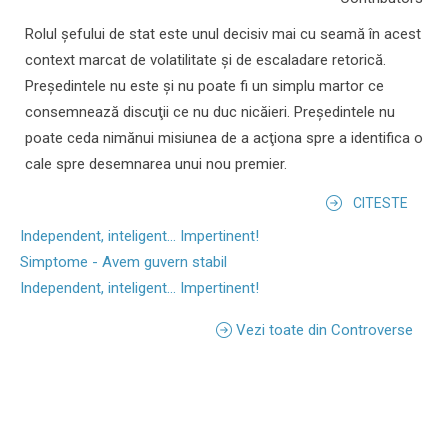
Rolul şefului de stat este unul decisiv mai cu seamă în acest
context marcat de volatilitate şi de escaladare retorică.
Preşedintele nu este şi nu poate fi un simplu martor ce
consemnează discuţii ce nu duc nicăieri. Preşedintele nu
poate ceda nimănui misiunea de a acţiona spre a identifica o
cale spre desemnarea unui nou premier.
CITESTE
Independent, inteligent... Impertinent!
Simptome - Avem guvern stabil
Independent, inteligent... Impertinent!
Vezi toate din Controverse