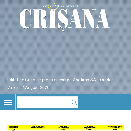
Editat de Casa de presa si editura Anotimp SA - Oradea,
Vineri 07 August 2026
TOGGLE
NAVIGATION