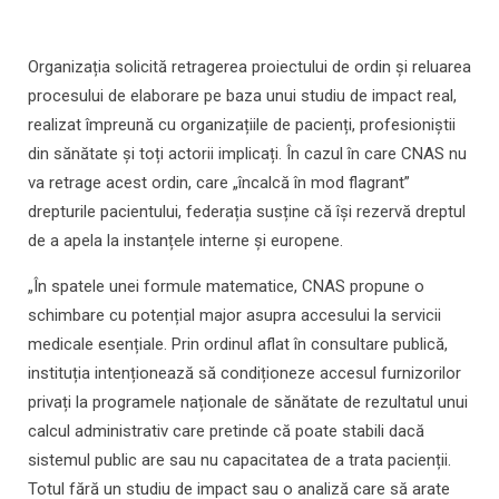
Organizația solicită retragerea proiectului de ordin și reluarea
procesului de elaborare pe baza unui studiu de impact real,
realizat împreună cu organizațiile de pacienți, profesioniștii
din sănătate și toți actorii implicați. În cazul în care CNAS nu
va retrage acest ordin, care „încalcă în mod flagrant”
drepturile pacientului, federația susține că își rezervă dreptul
de a apela la instanțele interne și europene.
„În spatele unei formule matematice, CNAS propune o
schimbare cu potențial major asupra accesului la servicii
medicale esențiale. Prin ordinul aflat în consultare publică,
instituția intenționează să condiționeze accesul furnizorilor
privați la programele naționale de sănătate de rezultatul unui
calcul administrativ care pretinde că poate stabili dacă
sistemul public are sau nu capacitatea de a trata pacienții.
Totul fără un studiu de impact sau o analiză care să arate