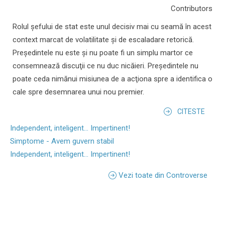
Contributors
Rolul şefului de stat este unul decisiv mai cu seamă în acest
context marcat de volatilitate şi de escaladare retorică.
Preşedintele nu este şi nu poate fi un simplu martor ce
consemnează discuţii ce nu duc nicăieri. Preşedintele nu
poate ceda nimănui misiunea de a acţiona spre a identifica o
cale spre desemnarea unui nou premier.
CITESTE
Independent, inteligent... Impertinent!
Simptome - Avem guvern stabil
Independent, inteligent... Impertinent!
Vezi toate din Controverse