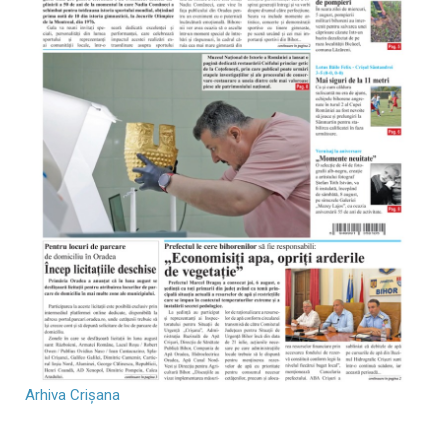
Arhiva Crișana