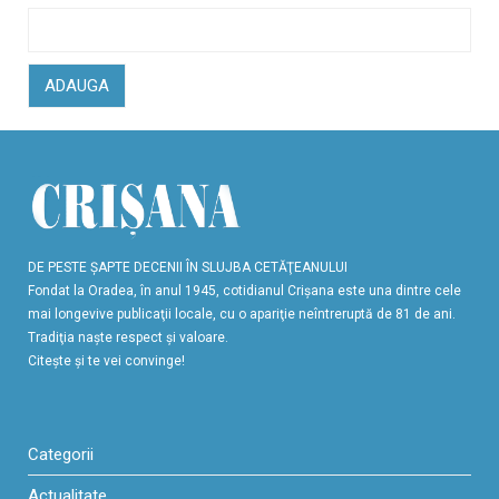
ADAUGA
DE PESTE ŞAPTE DECENII ÎN SLUJBA CETĂŢEANULUI
Fondat la Oradea, în anul 1945, cotidianul Crişana este una dintre cele
mai longevive publicaţii locale, cu o apariţie neîntreruptă de 81 de ani.
Tradiţia naşte respect şi valoare.
Citeşte şi te vei convinge!
Categorii
Actualitate