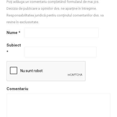
Poţi adăuga un comentariu completând formularul de mai jos.
Decizia de publicare a opiniilor dvs. ne aparţine în întregime.
Responsabilitatea juridică pentru conţinutul comentariilor dvs. va
revine în exclusivitate.
Nume
*
Subiect
*
Comentariu