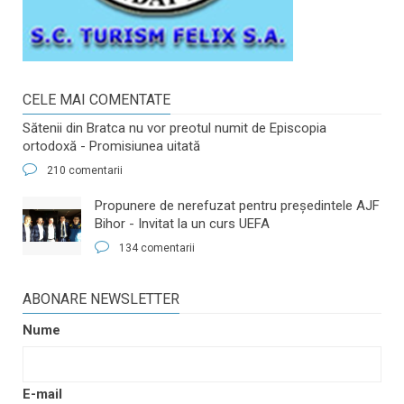
CELE MAI COMENTATE
Sătenii din Bratca nu vor preotul numit de Episcopia
ortodoxă - Promisiunea uitată
210 comentarii
​Propunere de nerefuzat pentru preşedintele AJF
Bihor - Invitat la un curs UEFA
134 comentarii
ABONARE NEWSLETTER
Nume
E-mail