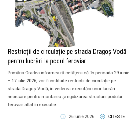
Restricții de circulație pe strada Dragoș Vodă
pentru lucrări la podul feroviar
Primăria Oradea informează cetățenii că, în perioada 29 iunie
– 17 iulie 2026, vor fi instituite restricții de circulație pe
strada Dragoș Vodă, în vederea executării unor lucrări
necesare pentru montarea și rigidizarea structurii podului
feroviar aflat în execuție.
26 Iunie 2026
CITESTE