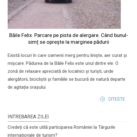
Băile Felix. Parcare pe pista de alergare. Când bunul-
simț se oprește la marginea pădurii
Există locuri în care oamenii merg pentru liniște, aer curat și
mișcare. Pădurea de la Băile Felix este unul dintre ele. O
zonă de relaxare apreciată de localnici și turiști, unde
alergătorii, bicicliștii și familiile se bucură de natură departe
de agitația orașului.
CITESTE
INTREBAREA ZILEI
Credeți că este utilă participarea României la Târgurile
internaționale de turism?