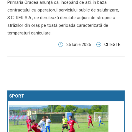
Primăria Oradea anunță că, începând de azi, în baza
contractului cu operatorul serviciului public de salubrizare,
S.C. RER S.A., se derulează derulate acțiuni de stropire a
străzilor din oraș pe toată perioada caracterizată de
temperaturi caniculare.
26 Iunie 2026
CITESTE
SPORT