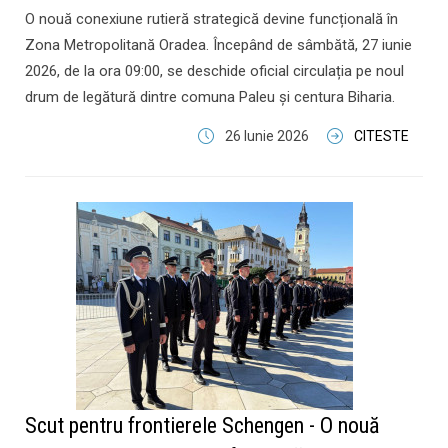
O nouă conexiune rutieră strategică devine funcțională în
Zona Metropolitană Oradea. Începând de sâmbătă, 27 iunie
2026, de la ora 09:00, se deschide oficial circulația pe noul
drum de legătură dintre comuna Paleu și centura Biharia.
26 Iunie 2026
CITESTE
Scut pentru frontierele Schengen - O nouă