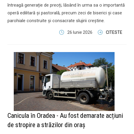
întreagă generație de preoți, lăsând în urma sa o importantă
operă edilitară și pastorală, precum zeci de biserici și case
parohiale construite și consacrate slujirii creștine.
26 Iunie 2026
CITESTE
Canicula în Oradea - Au fost demarate acțiuni
de stropire a străzilor din oraș