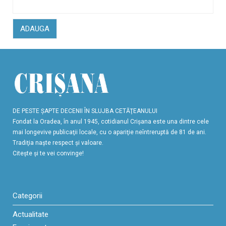
ADAUGA
DE PESTE ŞAPTE DECENII ÎN SLUJBA CETĂŢEANULUI
Fondat la Oradea, în anul 1945, cotidianul Crişana este una dintre cele
mai longevive publicaţii locale, cu o apariţie neîntreruptă de 81 de ani.
Tradiţia naşte respect şi valoare.
Citeşte şi te vei convinge!
Categorii
Actualitate