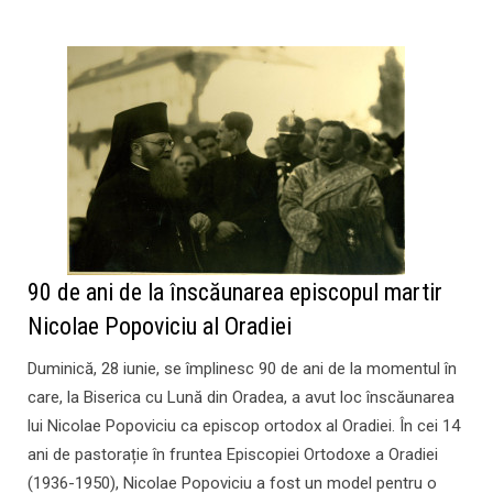
90 de ani de la înscăunarea episcopul martir
Nicolae Popoviciu al Oradiei
Duminică, 28 iunie, se împlinesc 90 de ani de la momentul în
care, la Biserica cu Lună din Oradea, a avut loc înscăunarea
lui Nicolae Popoviciu ca episcop ortodox al Oradiei. În cei 14
ani de pastorație în fruntea Episcopiei Ortodoxe a Oradiei
(1936-1950), Nicolae Popoviciu a fost un model pentru o