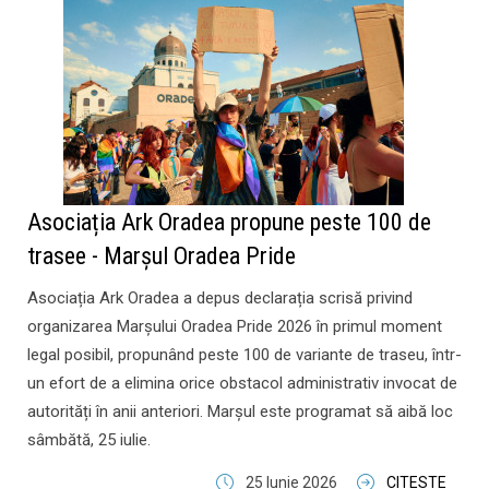
Asociația Ark Oradea propune peste 100 de
trasee - Marșul Oradea Pride
Asociația Ark Oradea a depus declarația scrisă privind
organizarea Marșului Oradea Pride 2026 în primul moment
legal posibil, propunând peste 100 de variante de traseu, într-
un efort de a elimina orice obstacol administrativ invocat de
autorități în anii anteriori. Marșul este programat să aibă loc
sâmbătă, 25 iulie.
25 Iunie 2026
CITESTE