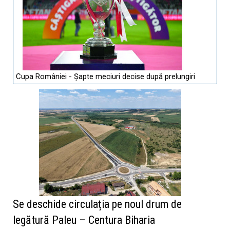
Cupa României - Șapte meciuri decise după prelungiri
Se deschide circulația pe noul drum de
legătură Paleu – Centura Biharia