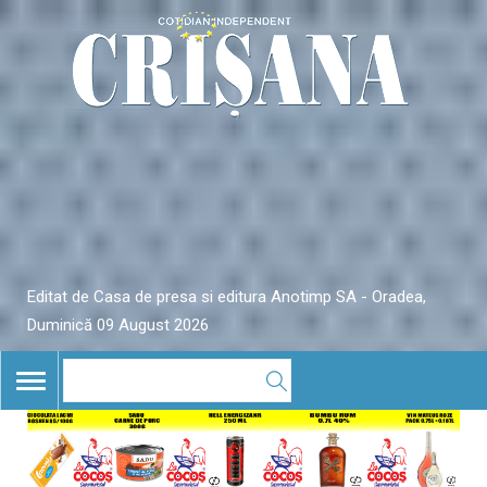
Editat de Casa de presa si editura Anotimp SA - Oradea,
Duminică 09 August 2026
TOGGLE
NAVIGATION