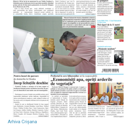
Arhiva Crișana