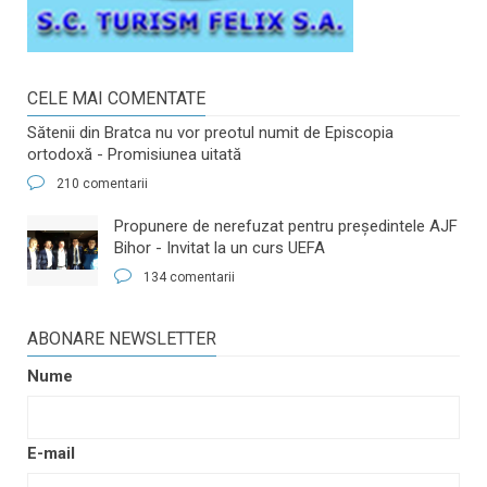
CELE MAI COMENTATE
Sătenii din Bratca nu vor preotul numit de Episcopia
ortodoxă - Promisiunea uitată
210 comentarii
​Propunere de nerefuzat pentru preşedintele AJF
Bihor - Invitat la un curs UEFA
134 comentarii
ABONARE NEWSLETTER
Nume
E-mail