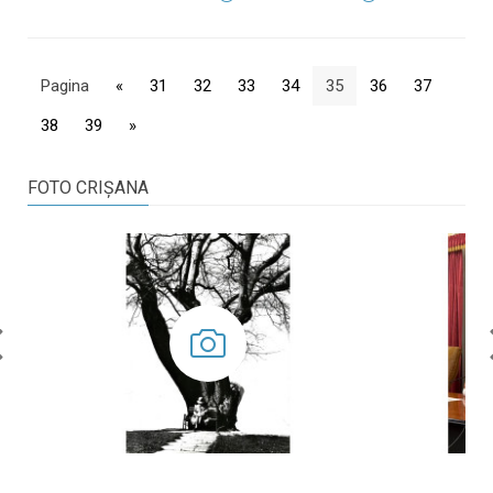
Pagina
«
31
32
33
34
35
36
37
38
39
»
FOTO CRIŞANA