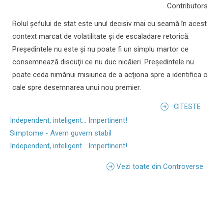
Contributors
Rolul şefului de stat este unul decisiv mai cu seamă în acest
context marcat de volatilitate şi de escaladare retorică.
Preşedintele nu este şi nu poate fi un simplu martor ce
consemnează discuţii ce nu duc nicăieri. Preşedintele nu
poate ceda nimănui misiunea de a acţiona spre a identifica o
cale spre desemnarea unui nou premier.
CITESTE
Independent, inteligent... Impertinent!
Simptome - Avem guvern stabil
Independent, inteligent... Impertinent!
Vezi toate din Controverse