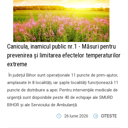
Canicula, inamicul public nr.1 - Măsuri pentru
prevenirea și limitarea efectelor temperaturilor
extreme
În județul Bihor sunt operaționale 11 puncte de prim-ajutor,
amplasate în 8 localități, iar șapte localități funcționează 11
puncte de distribuire a apei. Pentru intervenţiile medicale de
urgenţă sunt disponibile peste 40 de echipaje ale SMURD
BIHOR și ale Serviciului de Ambulanță.
26 Iunie 2026
CITESTE