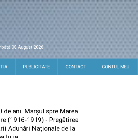
âmbătă 08 August 2026
TIA
PUBLICITATE
CONTACT
CONTUL MEU
00 de ani. Marşul spre Marea
ire (1916-1919) - Pregătirea
rii Adunări Naţionale de la
a Iulia