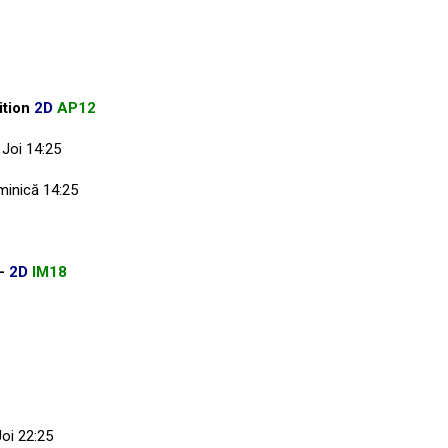
ition
2D
AP12
 Joi 14:25
uminică 14:25
 -
2D
IM18
Joi 22:25