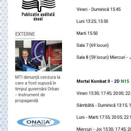
Vineri - Duminică 15:45
Luni 13:25; 15:50
Marti 15:50
EXTERNE
Sala 7 (69 locuri)
Sala 8 (59 locuri) Miercuri - 
MTI denunță cenzura la
Mortal Kombat II -
2D
N15
care a fost supusă în
timpul guvernării Orban
Vineri 15:30; 17:45; 20:00; 22
- Instrument de
propagandă
Sâmbătă - Duminică 13:15; 15
Luni - Marti 17:55; 20:05; 22:
Miercuri - Joi 15:30; 17:45; 2