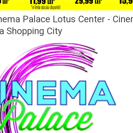
inema Palace Lotus Center - Cin
a Shopping City