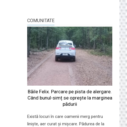
COMUNITATE
Băile Felix. Parcare pe pista de alergare.
Când bunul-simț se oprește la marginea
pădurii
Există locuri în care oamenii merg pentru
liniște, aer curat și mișcare. Pădurea de la