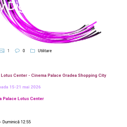
1
0
Utilitare
e Lotus Center - Cinema Palace Oradea Shopping City
ioada
15-21 mai 2026
 Palace Lotus Center
 - Duminică 12:55