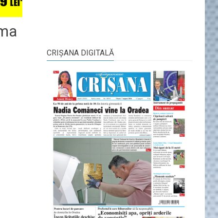
ema
CRIŞANA DIGITALĂ