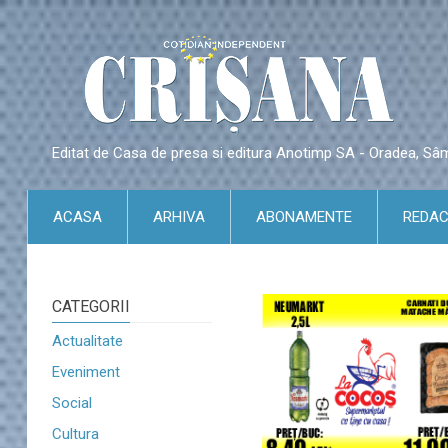
Editat de Casa de presa si editura Anotimp SA - Oradea, S
ACASA
ARHIVA
ABONAMENTE
REDAC
CATEGORII
Actualitate
Eveniment
Social
Cultura