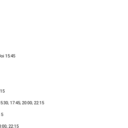
Joi 15:45
:15
:30; 17:45; 20:00; 22:15
15
0:00; 22:15