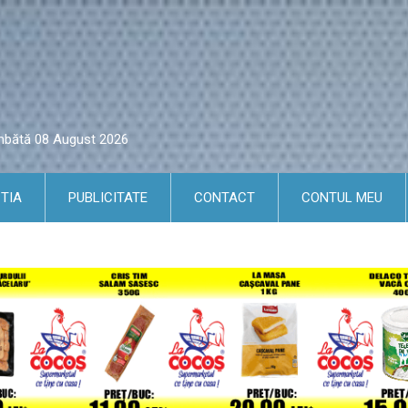
âmbătă 08 August 2026
TIA
PUBLICITATE
CONTACT
CONTUL MEU