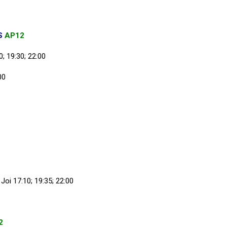
S
AP12
0; 19:30; 22:00
00
 Joi 17:10; 19:35; 22:00
2