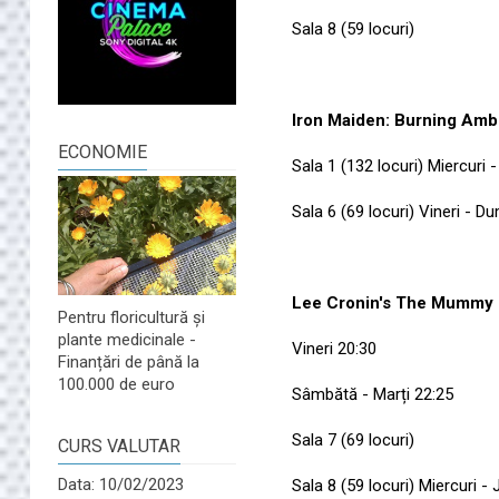
Sala 8 (59 locuri)
Iron Maiden: Burning Amb
ECONOMIE
Sala 1 (132 locuri) Miercuri -
Sala 6 (69 locuri) Vineri - D
Lee Cronin's The Mummy
Pentru floricultură și
plante medicinale -
Vineri 20:30
Finanțări de până la
100.000 de euro
Sâmbătă - Marți 22:25
Sala 7 (69 locuri)
CURS VALUTAR
Data: 10/02/2023
Sala 8 (59 locuri) Miercuri - 