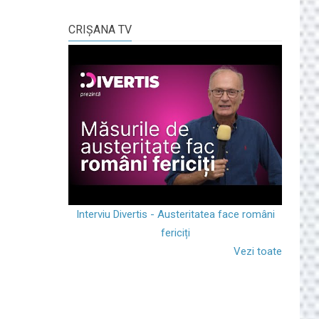
CRIŞANA TV
Interviu Divertis - Austeritatea face români
fericiți
Vezi toate